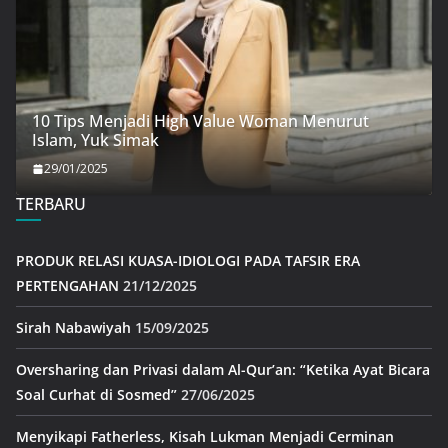
10 Tips Menjadi High Value Woman Menurut
Islam, Yuk Simak
29/01/2025
TERBARU
PRODUK RELASI KUASA-IDIOLOGI PADA TAFSIR ERA
PERTENGAHAN
21/12/2025
Sirah Nabawiyah
15/09/2025
Oversharing dan Privasi dalam Al-Qur’an: “Ketika Ayat Bicara
Soal Curhat di Sosmed”
27/06/2025
Menyikapi Fatherless, Kisah Lukman Menjadi Cerminan