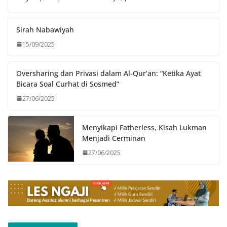
Sirah Nabawiyah
15/09/2025
Oversharing dan Privasi dalam Al-Qur’an: “Ketika Ayat
Bicara Soal Curhat di Sosmed”
27/06/2025
Menyikapi Fatherless, Kisah Lukman
Menjadi Cerminan
27/06/2025