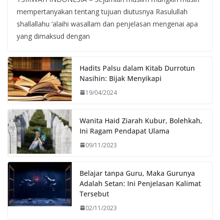
mempertanyakan tentang tujuan diutusnya Rasulullah
shallallahu ‘alaihi wasallam dan penjelasan mengenai apa
yang dimaksud dengan
Hadits Palsu dalam Kitab Durrotun
Nasihin: Bijak Menyikapi
19/04/2024
Wanita Haid Ziarah Kubur, Bolehkah,
Ini Ragam Pendapat Ulama
09/11/2023
Belajar tanpa Guru, Maka Gurunya
Adalah Setan: Ini Penjelasan Kalimat
Tersebut
02/11/2023