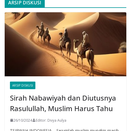
ARSIP DISKUSI
ARSIP DISKUSI
Sirah Nabawiyah dan Diutusnya
Rasulullah, Muslim Harus Tahu
26/10/2024
Editor: Divya Aulya
TSIRWAH INDONESIA – Sejumlah muslim mungkin masih