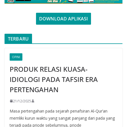
DOWNLOAD APLIKASI
TERBARU
OPINI
PRODUK RELASI KUASA-
IDIOLOGI PADA TAFSIR ERA
PERTENGAHAN
21/12/2025
Masa pertengahan pada sejarah penafsiran Al-Qur’an
memliki kurun waktu yang sangat panjang dari pada yang
terjadi pada priode sebelumnya, priode