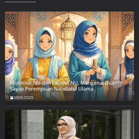
Muslimat NU dan Fatayat NU, Mengenal Dua
Sayap Perempuan Nahdlatul Ulama
30/01/2025