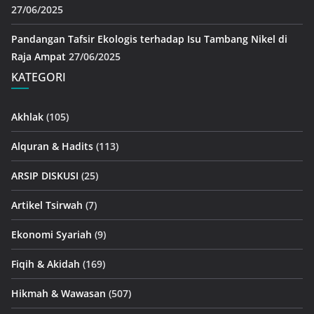
27/06/2025
Pandangan Tafsir Ekologis terhadap Isu Tambang Nikel di
Raja Ampat
27/06/2025
KATEGORI
Akhlak
(105)
Alquran & Hadits
(113)
ARSIP DISKUSI
(25)
Artikel Tsirwah
(7)
Ekonomi Syariah
(9)
Fiqih & Akidah
(169)
Hikmah & Wawasan
(507)