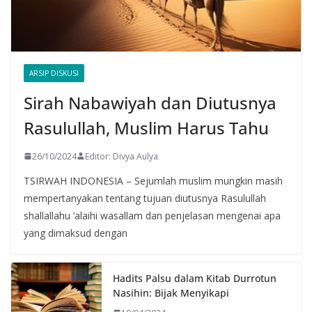
ARSIP DISKUSI
Sirah Nabawiyah dan Diutusnya
Rasulullah, Muslim Harus Tahu
26/10/2024
Editor: Divya Aulya
TSIRWAH INDONESIA – Sejumlah muslim mungkin masih
mempertanyakan tentang tujuan diutusnya Rasulullah
shallallahu ‘alaihi wasallam dan penjelasan mengenai apa
yang dimaksud dengan
Hadits Palsu dalam Kitab Durrotun
Nasihin: Bijak Menyikapi