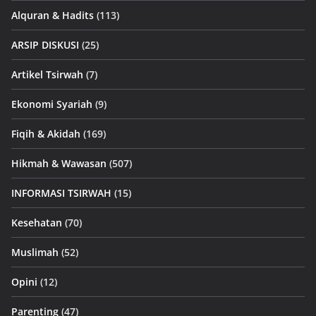
Alquran & Hadits
(113)
ARSIP DISKUSI
(25)
Artikel Tsirwah
(7)
Ekonomi Syariah
(9)
Fiqih & Akidah
(169)
Hikmah & Wawasan
(507)
INFORMASI TSIRWAH
(15)
Kesehatan
(70)
Muslimah
(52)
Opini
(12)
Parenting
(47)