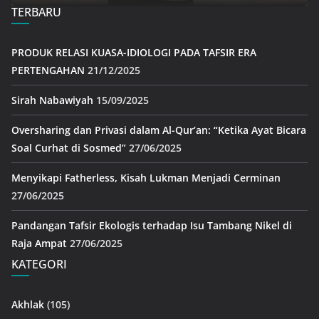
TERBARU
PRODUK RELASI KUASA-IDIOLOGI PADA TAFSIR ERA
PERTENGAHAN
21/12/2025
Sirah Nabawiyah
15/09/2025
Oversharing dan Privasi dalam Al-Qur’an: “Ketika Ayat Bicara
Soal Curhat di Sosmed”
27/06/2025
Menyikapi Fatherless, Kisah Lukman Menjadi Cerminan
27/06/2025
Pandangan Tafsir Ekologis terhadap Isu Tambang Nikel di
Raja Ampat
27/06/2025
KATEGORI
Akhlak
(105)