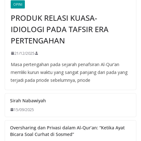
OPINI
PRODUK RELASI KUASA-
IDIOLOGI PADA TAFSIR ERA
PERTENGAHAN
21/12/2025
Masa pertengahan pada sejarah penafsiran Al-Qur’an
memliki kurun waktu yang sangat panjang dari pada yang
terjadi pada priode sebelumnya, priode
Sirah Nabawiyah
15/09/2025
Oversharing dan Privasi dalam Al-Qur’an: “Ketika Ayat
Bicara Soal Curhat di Sosmed”