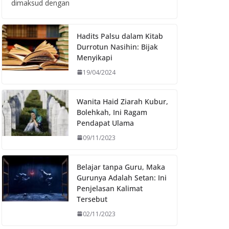
dimaksud dengan
Hadits Palsu dalam Kitab
Durrotun Nasihin: Bijak
Menyikapi
19/04/2024
Wanita Haid Ziarah Kubur,
Bolehkah, Ini Ragam
Pendapat Ulama
09/11/2023
Belajar tanpa Guru, Maka
Gurunya Adalah Setan: Ini
Penjelasan Kalimat
Tersebut
02/11/2023