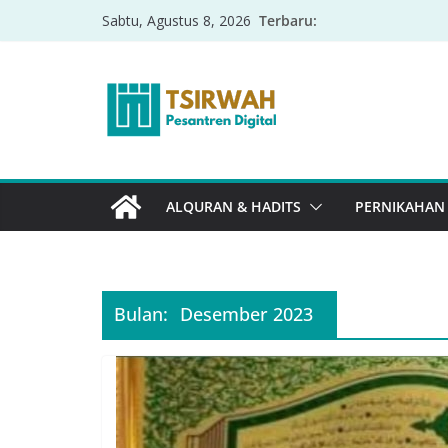
Terbaru:
Sabtu, Agustus 8, 2026
ALQURAN & HADITS
PERNIKAHAN
Bulan:
Desember 2023