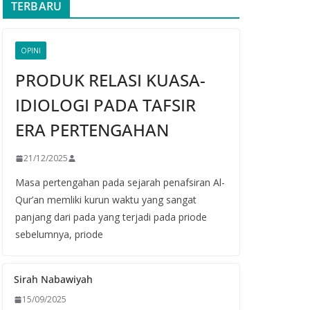
TERBARU
OPINI
PRODUK RELASI KUASA-
IDIOLOGI PADA TAFSIR
ERA PERTENGAHAN
21/12/2025
Masa pertengahan pada sejarah penafsiran Al-
Qur’an memliki kurun waktu yang sangat
panjang dari pada yang terjadi pada priode
sebelumnya, priode
Sirah Nabawiyah
15/09/2025