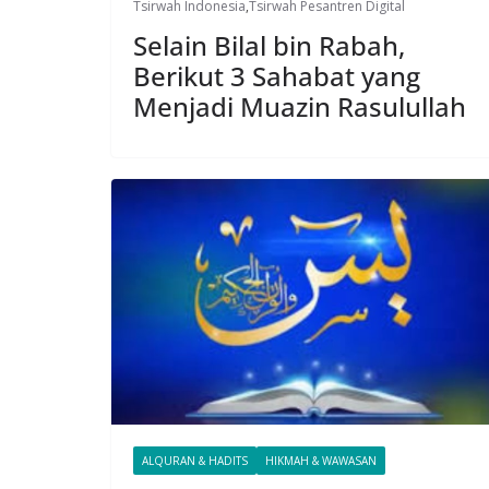
Tsirwah Indonesia
,
Tsirwah Pesantren Digital
Selain Bilal bin Rabah,
Berikut 3 Sahabat yang
Menjadi Muazin Rasulullah
ALQURAN & HADITS
HIKMAH & WAWASAN