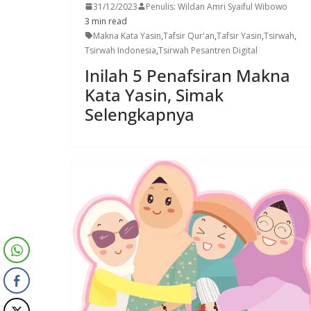
31/12/2023
Penulis: Wildan Amri Syaiful Wibowo
3 min read
Makna Kata Yasin
,
Tafsir Qur'an
,
Tafsir Yasin
,
Tsirwah
,
Tsirwah Indonesia
,
Tsirwah Pesantren Digital
Inilah 5 Penafsiran Makna
Kata Yasin, Simak
Selengkapnya