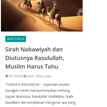
ARSIP DISKUSI
Sirah Nabawiyah dan
Diutusnya Rasulullah,
Muslim Harus Tahu
26/10/2024
Editor: Divya Aulya
TSIRWAH INDONESIA – Sejumlah muslim
mungkin masih mempertanyakan tentang
tujuan diutusnya Rasulullah shallallahu ‘alaihi
wasallam dan penjelasan mengenai apa yang