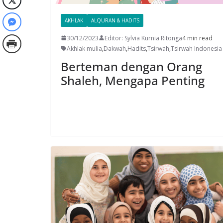
AKHLAK
ALQURAN & HADITS
30/12/2023
Editor: Sylvia Kurnia Ritonga
4 min read
Akhlak mulia
,
Dakwah
,
Hadits
,
Tsirwah
,
Tsirwah Indonesia
Berteman dengan Orang
Shaleh, Mengapa Penting