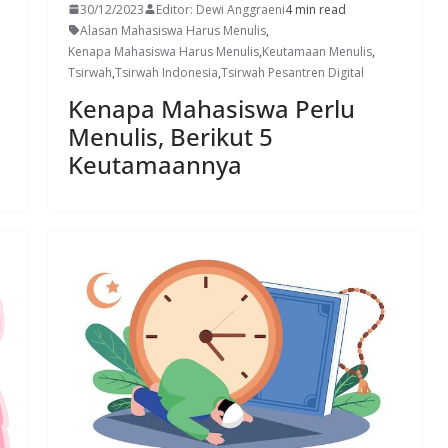
30/12/2023
Editor: Dewi Anggraeni
4 min read
Alasan Mahasiswa Harus Menulis
,
Kenapa Mahasiswa Harus Menulis
,
Keutamaan Menulis
,
Tsirwah
,
Tsirwah Indonesia
,
Tsirwah Pesantren Digital
Kenapa Mahasiswa Perlu
Menulis, Berikut 5
Keutamaannya