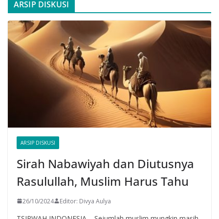
ARSIP DISKUSI
ARSIP DISKUSI
Sirah Nabawiyah dan Diutusnya
Rasulullah, Muslim Harus Tahu
26/10/2024
Editor: Divya Aulya
TSIRWAH INDONESIA – Sejumlah muslim mungkin masih