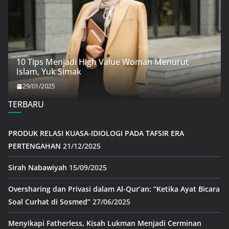
10 Tips Menjadi High Value Woman Menurut
Islam, Yuk Simak
29/01/2025
TERBARU
PRODUK RELASI KUASA-IDIOLOGI PADA TAFSIR ERA
PERTENGAHAN
21/12/2025
Sirah Nabawiyah
15/09/2025
Oversharing dan Privasi dalam Al-Qur’an: “Ketika Ayat Bicara
Soal Curhat di Sosmed”
27/06/2025
Menyikapi Fatherless, Kisah Lukman Menjadi Cerminan