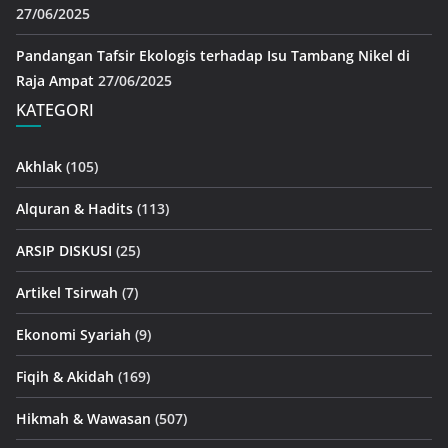
27/06/2025
Pandangan Tafsir Ekologis terhadap Isu Tambang Nikel di
Raja Ampat
27/06/2025
KATEGORI
Akhlak
(105)
Alquran & Hadits
(113)
ARSIP DISKUSI
(25)
Artikel Tsirwah
(7)
Ekonomi Syariah
(9)
Fiqih & Akidah
(169)
Hikmah & Wawasan
(507)