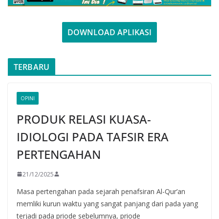
DOWNLOAD APLIKASI
TERBARU
OPINI
PRODUK RELASI KUASA-
IDIOLOGI PADA TAFSIR ERA
PERTENGAHAN
21/12/2025
Masa pertengahan pada sejarah penafsiran Al-Qur’an
memliki kurun waktu yang sangat panjang dari pada yang
terjadi pada priode sebelumnya, priode