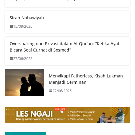
Sirah Nabawiyah
15/09/2025
Oversharing dan Privasi dalam Al-Qur’an: “Ketika Ayat
Bicara Soal Curhat di Sosmed”
27/06/2025
Menyikapi Fatherless, Kisah Lukman
Menjadi Cerminan
27/06/2025