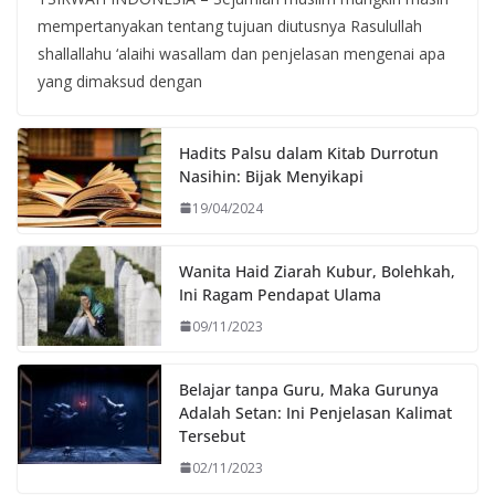
mempertanyakan tentang tujuan diutusnya Rasulullah
shallallahu ‘alaihi wasallam dan penjelasan mengenai apa
yang dimaksud dengan
Hadits Palsu dalam Kitab Durrotun
Nasihin: Bijak Menyikapi
19/04/2024
Wanita Haid Ziarah Kubur, Bolehkah,
Ini Ragam Pendapat Ulama
09/11/2023
Belajar tanpa Guru, Maka Gurunya
Adalah Setan: Ini Penjelasan Kalimat
Tersebut
02/11/2023