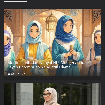
Muslimat NU dan Fatayat NU, Mengenal Dua
Sayap Perempuan Nahdlatul Ulama
30/01/2025