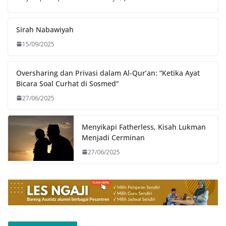
Sirah Nabawiyah
15/09/2025
Oversharing dan Privasi dalam Al-Qur’an: “Ketika Ayat
Bicara Soal Curhat di Sosmed”
27/06/2025
Menyikapi Fatherless, Kisah Lukman
Menjadi Cerminan
27/06/2025