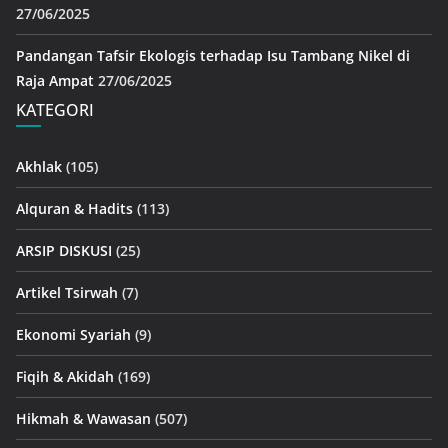
27/06/2025
Pandangan Tafsir Ekologis terhadap Isu Tambang Nikel di
Raja Ampat
27/06/2025
KATEGORI
Akhlak
(105)
Alquran & Hadits
(113)
ARSIP DISKUSI
(25)
Artikel Tsirwah
(7)
Ekonomi Syariah
(9)
Fiqih & Akidah
(169)
Hikmah & Wawasan
(507)