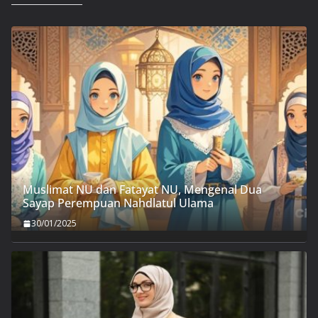
Muslimat NU dan Fatayat NU, Mengenal Dua
Sayap Perempuan Nahdlatul Ulama
30/01/2025