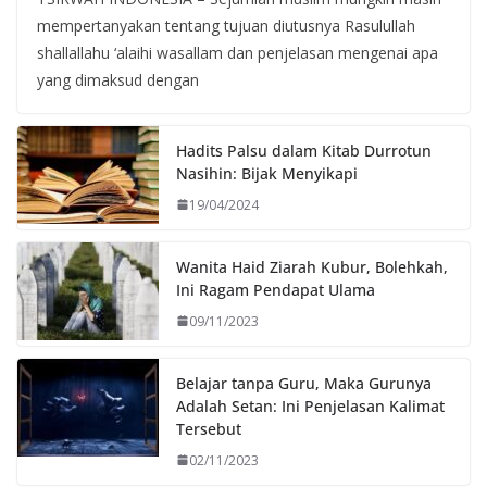
mempertanyakan tentang tujuan diutusnya Rasulullah
shallallahu ‘alaihi wasallam dan penjelasan mengenai apa
yang dimaksud dengan
Hadits Palsu dalam Kitab Durrotun
Nasihin: Bijak Menyikapi
19/04/2024
Wanita Haid Ziarah Kubur, Bolehkah,
Ini Ragam Pendapat Ulama
09/11/2023
Belajar tanpa Guru, Maka Gurunya
Adalah Setan: Ini Penjelasan Kalimat
Tersebut
02/11/2023