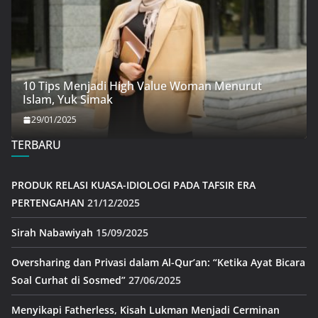
10 Tips Menjadi High Value Woman Menurut
Islam, Yuk Simak
29/01/2025
TERBARU
PRODUK RELASI KUASA-IDIOLOGI PADA TAFSIR ERA
PERTENGAHAN
21/12/2025
Sirah Nabawiyah
15/09/2025
Oversharing dan Privasi dalam Al-Qur’an: “Ketika Ayat Bicara
Soal Curhat di Sosmed”
27/06/2025
Menyikapi Fatherless, Kisah Lukman Menjadi Cerminan