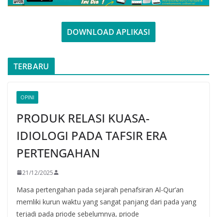
DOWNLOAD APLIKASI
TERBARU
OPINI
PRODUK RELASI KUASA-
IDIOLOGI PADA TAFSIR ERA
PERTENGAHAN
21/12/2025
Masa pertengahan pada sejarah penafsiran Al-Qur’an
memliki kurun waktu yang sangat panjang dari pada yang
terjadi pada priode sebelumnya, priode