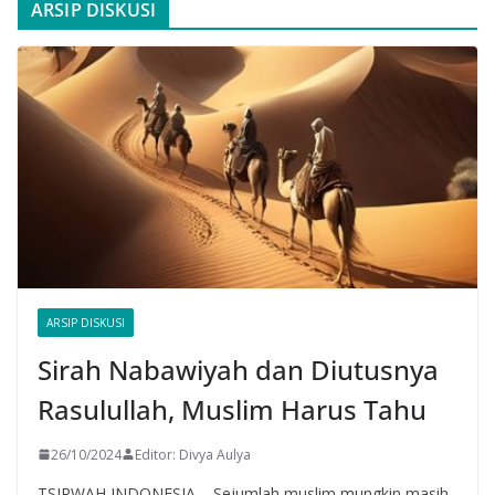
ARSIP DISKUSI
ARSIP DISKUSI
Sirah Nabawiyah dan Diutusnya
Rasulullah, Muslim Harus Tahu
26/10/2024
Editor: Divya Aulya
TSIRWAH INDONESIA – Sejumlah muslim mungkin masih