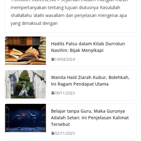
mempertanyakan tentang tujuan diutusnya Rasulullah
shallallahu ‘alaihi wasallam dan penjelasan mengenai apa
yang dimaksud dengan
Hadits Palsu dalam Kitab Durrotun
Nasihin: Bijak Menyikapi
19/04/2024
Wanita Haid Ziarah Kubur, Bolehkah,
Ini Ragam Pendapat Ulama
09/11/2023
Belajar tanpa Guru, Maka Gurunya
Adalah Setan: Ini Penjelasan Kalimat
Tersebut
02/11/2023