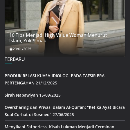
10 Tips Menjadi High Value Woman Menurut
Islam, Yuk Simak
29/01/2025
TERBARU
PRODUK RELASI KUASA-IDIOLOGI PADA TAFSIR ERA
PERTENGAHAN
21/12/2025
Sirah Nabawiyah
15/09/2025
Oversharing dan Privasi dalam Al-Qur’an: “Ketika Ayat Bicara
Soal Curhat di Sosmed”
27/06/2025
Menyikapi Fatherless, Kisah Lukman Menjadi Cerminan