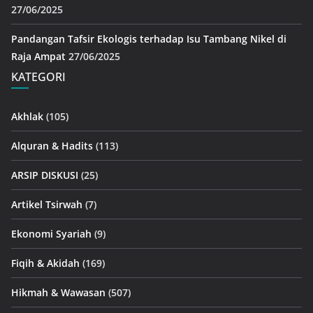
27/06/2025
Pandangan Tafsir Ekologis terhadap Isu Tambang Nikel di
Raja Ampat
27/06/2025
KATEGORI
Akhlak
(105)
Alquran & Hadits
(113)
ARSIP DISKUSI
(25)
Artikel Tsirwah
(7)
Ekonomi Syariah
(9)
Fiqih & Akidah
(169)
Hikmah & Wawasan
(507)