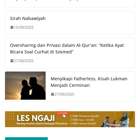
Sirah Nabawiyah
15/09/2025
Oversharing dan Privasi dalam Al-Qur’an: “Ketika Ayat
Bicara Soal Curhat di Sosmed”
27/06/2025
Menyikapi Fatherless, Kisah Lukman
Menjadi Cerminan
27/06/2025