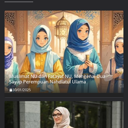
Muslimat NU dan Fatayat NU, Mengenal Dua
Sayap Perempuan Nahdlatul Ulama
30/01/2025