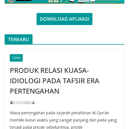
DOWNLOAD APLIKASI
TERBARU
OPINI
PRODUK RELASI KUASA-
IDIOLOGI PADA TAFSIR ERA
PERTENGAHAN
21/12/2025
Masa pertengahan pada sejarah penafsiran Al-Qur’an
memliki kurun waktu yang sangat panjang dari pada yang
terjadi pada priode sebelumnya, priode