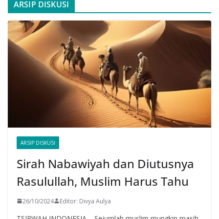
ARSIP DISKUSI
ARSIP DISKUSI
Sirah Nabawiyah dan Diutusnya
Rasulullah, Muslim Harus Tahu
26/10/2024
Editor: Divya Aulya
TSIRWAH INDONESIA – Sejumlah muslim mungkin masih