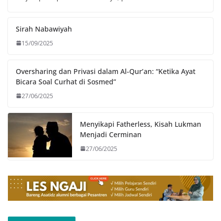
Sirah Nabawiyah
15/09/2025
Oversharing dan Privasi dalam Al-Qur’an: “Ketika Ayat
Bicara Soal Curhat di Sosmed”
27/06/2025
Menyikapi Fatherless, Kisah Lukman
Menjadi Cerminan
27/06/2025