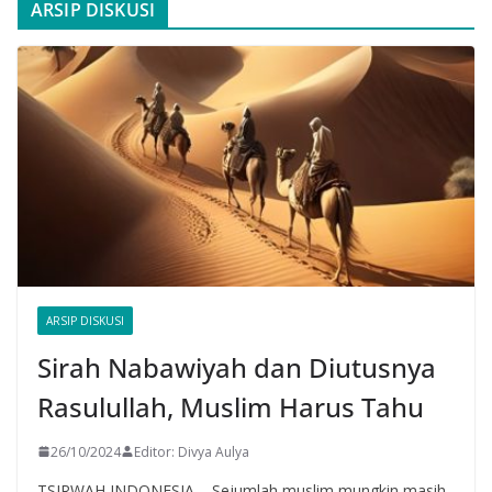
ARSIP DISKUSI
ARSIP DISKUSI
Sirah Nabawiyah dan Diutusnya
Rasulullah, Muslim Harus Tahu
26/10/2024
Editor: Divya Aulya
TSIRWAH INDONESIA – Sejumlah muslim mungkin masih