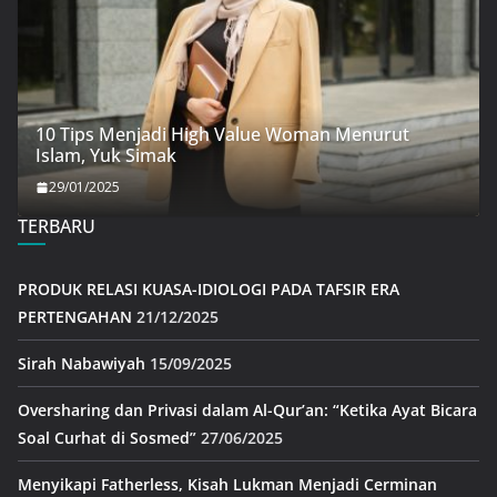
10 Tips Menjadi High Value Woman Menurut
Islam, Yuk Simak
29/01/2025
TERBARU
PRODUK RELASI KUASA-IDIOLOGI PADA TAFSIR ERA
PERTENGAHAN
21/12/2025
Sirah Nabawiyah
15/09/2025
Oversharing dan Privasi dalam Al-Qur’an: “Ketika Ayat Bicara
Soal Curhat di Sosmed”
27/06/2025
Menyikapi Fatherless, Kisah Lukman Menjadi Cerminan