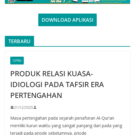
DOWNLOAD APLIKASI
TERBARU
OPINI
PRODUK RELASI KUASA-
IDIOLOGI PADA TAFSIR ERA
PERTENGAHAN
21/12/2025
Masa pertengahan pada sejarah penafsiran Al-Qur’an
memliki kurun waktu yang sangat panjang dari pada yang
terjadi pada priode sebelumnya, priode