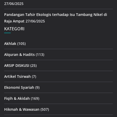
27/06/2025
Pandangan Tafsir Ekologis terhadap Isu Tambang Nikel di
Raja Ampat
27/06/2025
KATEGORI
Akhlak
(105)
Alquran & Hadits
(113)
ARSIP DISKUSI
(25)
Artikel Tsirwah
(7)
Ekonomi Syariah
(9)
Fiqih & Akidah
(169)
Hikmah & Wawasan
(507)