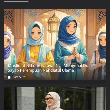
Muslimat NU dan Fatayat NU, Mengenal Dua
Sayap Perempuan Nahdlatul Ulama
30/01/2025