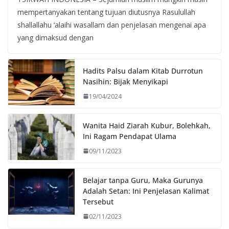
mempertanyakan tentang tujuan diutusnya Rasulullah
shallallahu ‘alaihi wasallam dan penjelasan mengenai apa
yang dimaksud dengan
Hadits Palsu dalam Kitab Durrotun
Nasihin: Bijak Menyikapi
19/04/2024
Wanita Haid Ziarah Kubur, Bolehkah,
Ini Ragam Pendapat Ulama
09/11/2023
Belajar tanpa Guru, Maka Gurunya
Adalah Setan: Ini Penjelasan Kalimat
Tersebut
02/11/2023