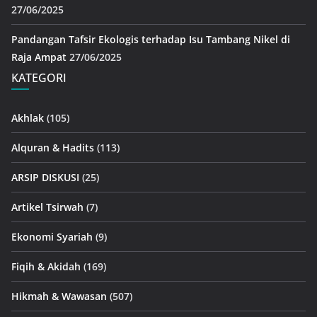
27/06/2025
Pandangan Tafsir Ekologis terhadap Isu Tambang Nikel di
Raja Ampat
27/06/2025
KATEGORI
Akhlak
(105)
Alquran & Hadits
(113)
ARSIP DISKUSI
(25)
Artikel Tsirwah
(7)
Ekonomi Syariah
(9)
Fiqih & Akidah
(169)
Hikmah & Wawasan
(507)