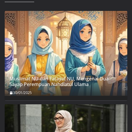
Muslimat NU dan Fatayat NU, Mengenal Dua
Sayap Perempuan Nahdlatul Ulama
30/01/2025