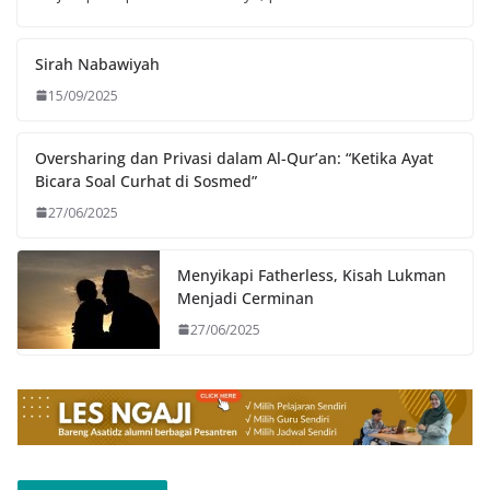
Sirah Nabawiyah
15/09/2025
Oversharing dan Privasi dalam Al-Qur’an: “Ketika Ayat
Bicara Soal Curhat di Sosmed”
27/06/2025
Menyikapi Fatherless, Kisah Lukman
Menjadi Cerminan
27/06/2025