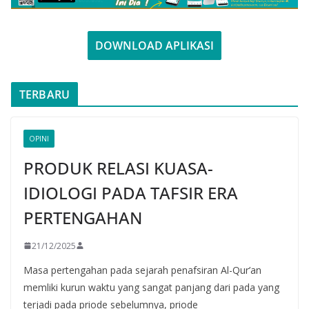
DOWNLOAD APLIKASI
TERBARU
OPINI
PRODUK RELASI KUASA-
IDIOLOGI PADA TAFSIR ERA
PERTENGAHAN
21/12/2025
Masa pertengahan pada sejarah penafsiran Al-Qur’an
memliki kurun waktu yang sangat panjang dari pada yang
terjadi pada priode sebelumnya, priode