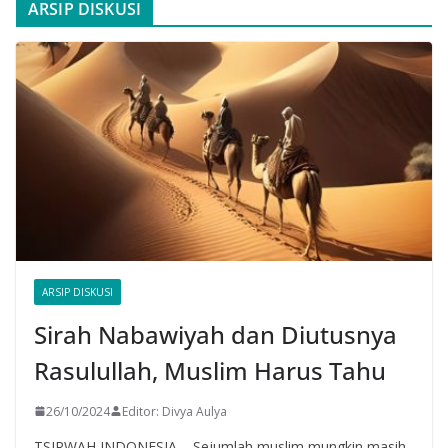
ARSIP DISKUSI
ARSIP DISKUSI
Sirah Nabawiyah dan Diutusnya
Rasulullah, Muslim Harus Tahu
26/10/2024
Editor: Divya Aulya
TSIRWAH INDONESIA – Sejumlah muslim mungkin masih