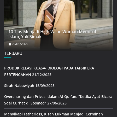
10 Tips Menjadi High Value Woman Menurut
Islam, Yuk Simak
29/01/2025
TERBARU
PRODUK RELASI KUASA-IDIOLOGI PADA TAFSIR ERA
PERTENGAHAN
21/12/2025
Sirah Nabawiyah
15/09/2025
Oversharing dan Privasi dalam Al-Qur’an: “Ketika Ayat Bicara
Soal Curhat di Sosmed”
27/06/2025
Menyikapi Fatherless, Kisah Lukman Menjadi Cerminan