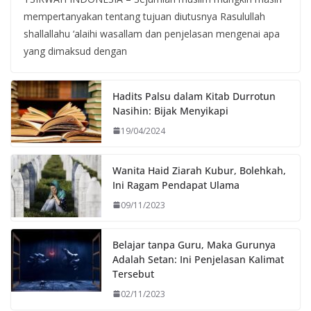
mempertanyakan tentang tujuan diutusnya Rasulullah
shallallahu ‘alaihi wasallam dan penjelasan mengenai apa
yang dimaksud dengan
Hadits Palsu dalam Kitab Durrotun
Nasihin: Bijak Menyikapi
19/04/2024
Wanita Haid Ziarah Kubur, Bolehkah,
Ini Ragam Pendapat Ulama
09/11/2023
Belajar tanpa Guru, Maka Gurunya
Adalah Setan: Ini Penjelasan Kalimat
Tersebut
02/11/2023