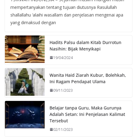
mempertanyakan tentang tujuan diutusnya Rasulullah
shallallahu ‘alaihi wasallam dan penjelasan mengenai apa
yang dimaksud dengan
Hadits Palsu dalam Kitab Durrotun
Nasihin: Bijak Menyikapi
19/04/2024
Wanita Haid Ziarah Kubur, Bolehkah,
Ini Ragam Pendapat Ulama
09/11/2023
Belajar tanpa Guru, Maka Gurunya
Adalah Setan: Ini Penjelasan Kalimat
Tersebut
02/11/2023