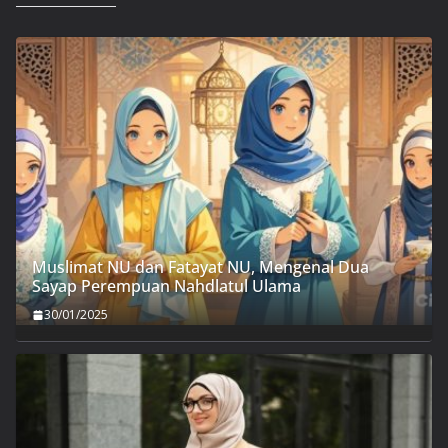
Muslimat NU dan Fatayat NU, Mengenal Dua
Sayap Perempuan Nahdlatul Ulama
30/01/2025