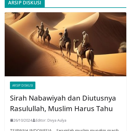
ARSIP DISKUSI
ARSIP DISKUSI
Sirah Nabawiyah dan Diutusnya
Rasulullah, Muslim Harus Tahu
26/10/2024
Editor: Divya Aulya
TSIRWAH INDONESIA – Sejumlah muslim mungkin masih