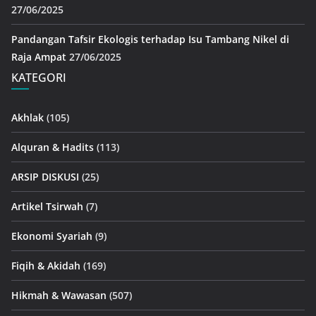
27/06/2025
Pandangan Tafsir Ekologis terhadap Isu Tambang Nikel di
Raja Ampat
27/06/2025
KATEGORI
Akhlak
(105)
Alquran & Hadits
(113)
ARSIP DISKUSI
(25)
Artikel Tsirwah
(7)
Ekonomi Syariah
(9)
Fiqih & Akidah
(169)
Hikmah & Wawasan
(507)