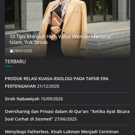
10 Tips Menjadi High Value Woman Menurut
Islam, Yuk Simak
29/01/2025
TERBARU
PRODUK RELASI KUASA-IDIOLOGI PADA TAFSIR ERA
PERTENGAHAN
21/12/2025
Sirah Nabawiyah
15/09/2025
Oversharing dan Privasi dalam Al-Qur’an: “Ketika Ayat Bicara
Soal Curhat di Sosmed”
27/06/2025
Menyikapi Fatherless, Kisah Lukman Menjadi Cerminan