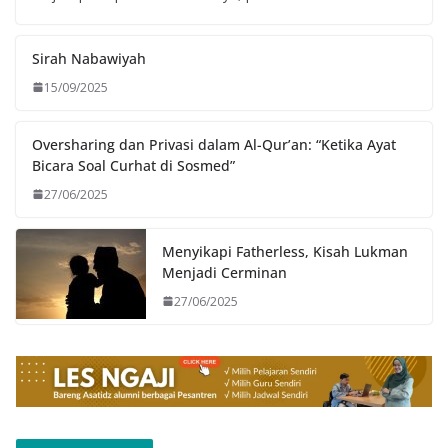
Sirah Nabawiyah
15/09/2025
Oversharing dan Privasi dalam Al-Qur’an: “Ketika Ayat
Bicara Soal Curhat di Sosmed”
27/06/2025
Menyikapi Fatherless, Kisah Lukman
Menjadi Cerminan
27/06/2025