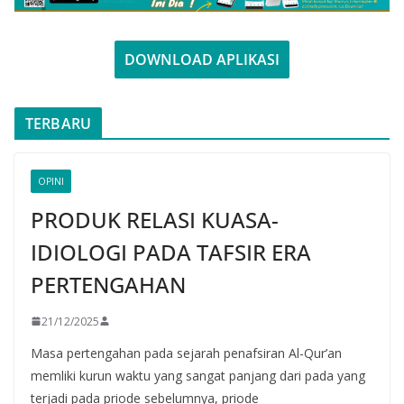
DOWNLOAD APLIKASI
TERBARU
OPINI
PRODUK RELASI KUASA-
IDIOLOGI PADA TAFSIR ERA
PERTENGAHAN
21/12/2025
Masa pertengahan pada sejarah penafsiran Al-Qur’an
memliki kurun waktu yang sangat panjang dari pada yang
terjadi pada priode sebelumnya, priode