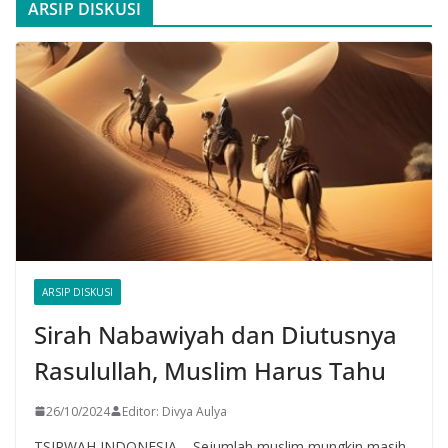
ARSIP DISKUSI
ARSIP DISKUSI
Sirah Nabawiyah dan Diutusnya
Rasulullah, Muslim Harus Tahu
26/10/2024
Editor: Divya Aulya
TSIRWAH INDONESIA – Sejumlah muslim mungkin masih