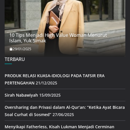
10 Tips Menjadi High Value Woman Menurut
Islam, Yuk Simak
29/01/2025
TERBARU
PRODUK RELASI KUASA-IDIOLOGI PADA TAFSIR ERA
PERTENGAHAN
21/12/2025
Sirah Nabawiyah
15/09/2025
Oversharing dan Privasi dalam Al-Qur’an: “Ketika Ayat Bicara
Soal Curhat di Sosmed”
27/06/2025
Menyikapi Fatherless, Kisah Lukman Menjadi Cerminan