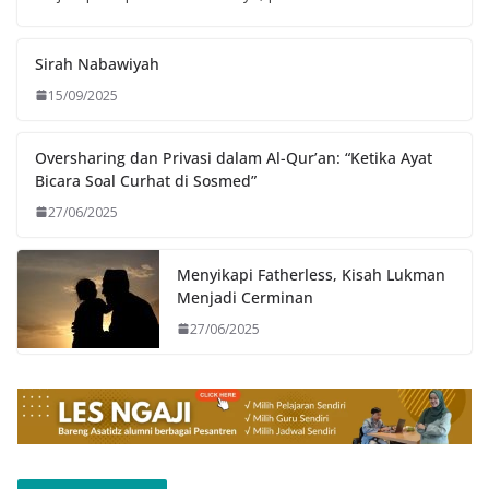
Sirah Nabawiyah
15/09/2025
Oversharing dan Privasi dalam Al-Qur’an: “Ketika Ayat
Bicara Soal Curhat di Sosmed”
27/06/2025
Menyikapi Fatherless, Kisah Lukman
Menjadi Cerminan
27/06/2025