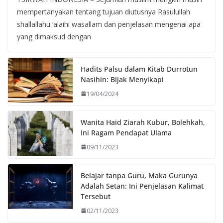
mempertanyakan tentang tujuan diutusnya Rasulullah
shallallahu ‘alaihi wasallam dan penjelasan mengenai apa
yang dimaksud dengan
Hadits Palsu dalam Kitab Durrotun
Nasihin: Bijak Menyikapi
19/04/2024
Wanita Haid Ziarah Kubur, Bolehkah,
Ini Ragam Pendapat Ulama
09/11/2023
Belajar tanpa Guru, Maka Gurunya
Adalah Setan: Ini Penjelasan Kalimat
Tersebut
02/11/2023