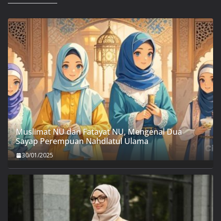
Muslimat NU dan Fatayat NU, Mengenal Dua
Sayap Perempuan Nahdlatul Ulama
30/01/2025