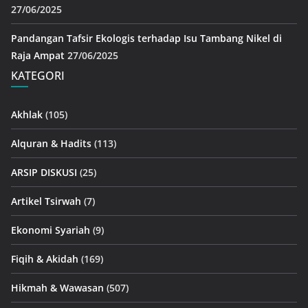
27/06/2025
Pandangan Tafsir Ekologis terhadap Isu Tambang Nikel di
Raja Ampat
27/06/2025
KATEGORI
Akhlak
(105)
Alquran & Hadits
(113)
ARSIP DISKUSI
(25)
Artikel Tsirwah
(7)
Ekonomi Syariah
(9)
Fiqih & Akidah
(169)
Hikmah & Wawasan
(507)