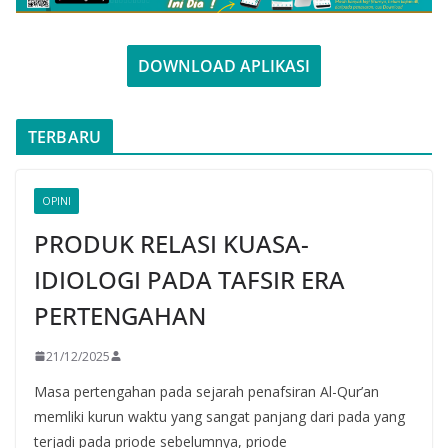
DOWNLOAD APLIKASI
TERBARU
OPINI
PRODUK RELASI KUASA-
IDIOLOGI PADA TAFSIR ERA
PERTENGAHAN
21/12/2025
Masa pertengahan pada sejarah penafsiran Al-Qur’an
memliki kurun waktu yang sangat panjang dari pada yang
terjadi pada priode sebelumnya, priode