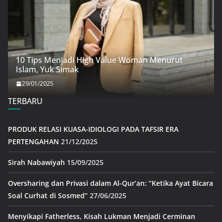
10 Tips Menjadi High Value Woman Menurut
Islam, Yuk Simak
29/01/2025
TERBARU
PRODUK RELASI KUASA-IDIOLOGI PADA TAFSIR ERA
PERTENGAHAN
21/12/2025
Sirah Nabawiyah
15/09/2025
Oversharing dan Privasi dalam Al-Qur’an: “Ketika Ayat Bicara
Soal Curhat di Sosmed”
27/06/2025
Menyikapi Fatherless, Kisah Lukman Menjadi Cerminan