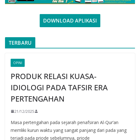
DOWNLOAD APLIKASI
TERBARU
OPINI
PRODUK RELASI KUASA-
IDIOLOGI PADA TAFSIR ERA
PERTENGAHAN
21/12/2025
Masa pertengahan pada sejarah penafsiran Al-Qur’an
memliki kurun waktu yang sangat panjang dari pada yang
terjadi pada priode sebelumnya, priode