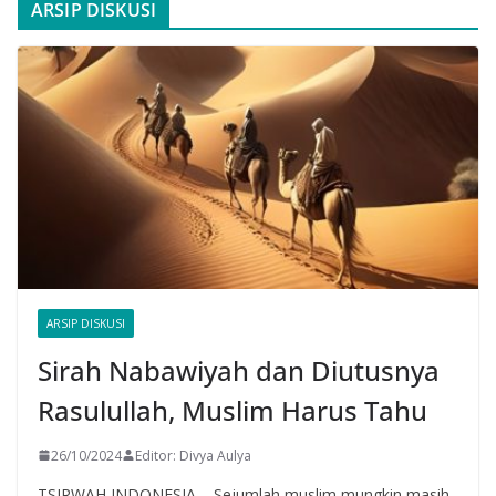
ARSIP DISKUSI
ARSIP DISKUSI
Sirah Nabawiyah dan Diutusnya
Rasulullah, Muslim Harus Tahu
26/10/2024
Editor: Divya Aulya
TSIRWAH INDONESIA – Sejumlah muslim mungkin masih