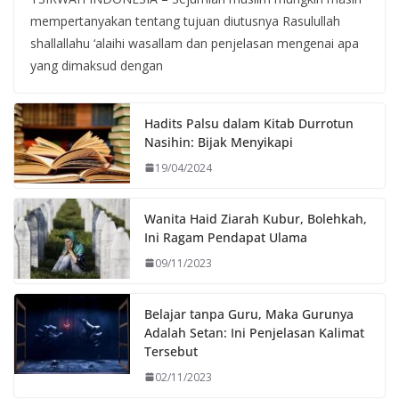
mempertanyakan tentang tujuan diutusnya Rasulullah
shallallahu ‘alaihi wasallam dan penjelasan mengenai apa
yang dimaksud dengan
Hadits Palsu dalam Kitab Durrotun
Nasihin: Bijak Menyikapi
19/04/2024
Wanita Haid Ziarah Kubur, Bolehkah,
Ini Ragam Pendapat Ulama
09/11/2023
Belajar tanpa Guru, Maka Gurunya
Adalah Setan: Ini Penjelasan Kalimat
Tersebut
02/11/2023