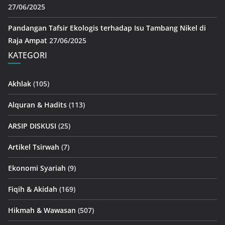
27/06/2025
Pandangan Tafsir Ekologis terhadap Isu Tambang Nikel di
Raja Ampat
27/06/2025
KATEGORI
Akhlak
(105)
Alquran & Hadits
(113)
ARSIP DISKUSI
(25)
Artikel Tsirwah
(7)
Ekonomi Syariah
(9)
Fiqih & Akidah
(169)
Hikmah & Wawasan
(507)