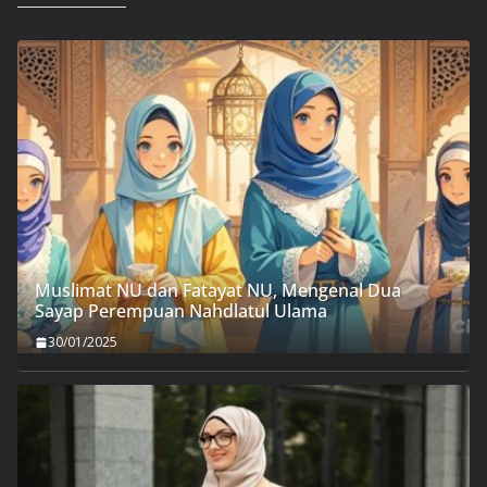
Muslimat NU dan Fatayat NU, Mengenal Dua
Sayap Perempuan Nahdlatul Ulama
30/01/2025