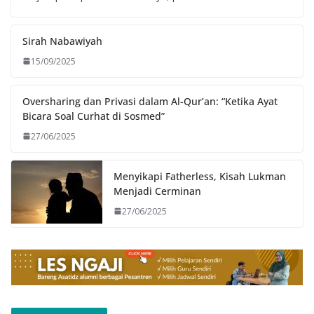
Sirah Nabawiyah
15/09/2025
Oversharing dan Privasi dalam Al-Qur’an: “Ketika Ayat
Bicara Soal Curhat di Sosmed”
27/06/2025
Menyikapi Fatherless, Kisah Lukman
Menjadi Cerminan
27/06/2025