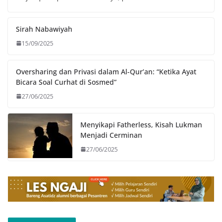
Sirah Nabawiyah
15/09/2025
Oversharing dan Privasi dalam Al-Qur’an: “Ketika Ayat
Bicara Soal Curhat di Sosmed”
27/06/2025
Menyikapi Fatherless, Kisah Lukman
Menjadi Cerminan
27/06/2025