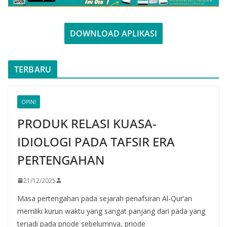
DOWNLOAD APLIKASI
TERBARU
OPINI
PRODUK RELASI KUASA-
IDIOLOGI PADA TAFSIR ERA
PERTENGAHAN
21/12/2025
Masa pertengahan pada sejarah penafsiran Al-Qur’an
memliki kurun waktu yang sangat panjang dari pada yang
terjadi pada priode sebelumnya, priode