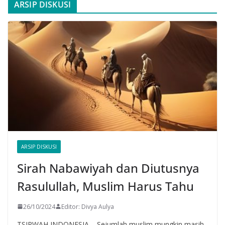
ARSIP DISKUSI
ARSIP DISKUSI
Sirah Nabawiyah dan Diutusnya
Rasulullah, Muslim Harus Tahu
26/10/2024
Editor: Divya Aulya
TSIRWAH INDONESIA – Sejumlah muslim mungkin masih