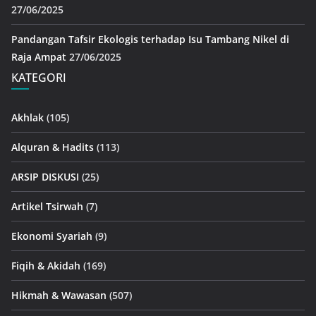
27/06/2025
Pandangan Tafsir Ekologis terhadap Isu Tambang Nikel di
Raja Ampat
27/06/2025
KATEGORI
Akhlak
(105)
Alquran & Hadits
(113)
ARSIP DISKUSI
(25)
Artikel Tsirwah
(7)
Ekonomi Syariah
(9)
Fiqih & Akidah
(169)
Hikmah & Wawasan
(507)