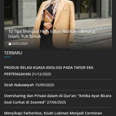
10 Tips Menjadi High Value Woman Menurut
Islam, Yuk Simak
29/01/2025
TERBARU
PRODUK RELASI KUASA-IDIOLOGI PADA TAFSIR ERA
PERTENGAHAN
21/12/2025
Sirah Nabawiyah
15/09/2025
Oversharing dan Privasi dalam Al-Qur’an: “Ketika Ayat Bicara
Soal Curhat di Sosmed”
27/06/2025
Menyikapi Fatherless, Kisah Lukman Menjadi Cerminan