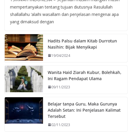
mempertanyakan tentang tujuan diutusnya Rasulullah
shallallahu ‘alaihi wasallam dan penjelasan mengenai apa
yang dimaksud dengan
Hadits Palsu dalam Kitab Durrotun
Nasihin: Bijak Menyikapi
19/04/2024
Wanita Haid Ziarah Kubur, Bolehkah,
Ini Ragam Pendapat Ulama
09/11/2023
Belajar tanpa Guru, Maka Gurunya
Adalah Setan: Ini Penjelasan Kalimat
Tersebut
02/11/2023