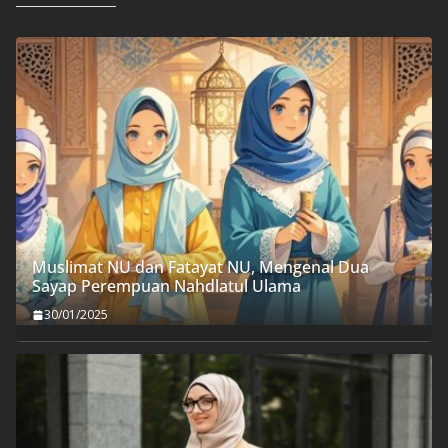
Muslimat NU dan Fatayat NU, Mengenal Dua
Sayap Perempuan Nahdlatul Ulama
30/01/2025