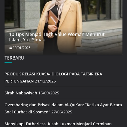
10 Tips Menjadi High Value Woman Menurut
Islam, Yuk Simak
29/01/2025
TERBARU
PRODUK RELASI KUASA-IDIOLOGI PADA TAFSIR ERA
PERTENGAHAN
21/12/2025
Sirah Nabawiyah
15/09/2025
Oversharing dan Privasi dalam Al-Qur’an: “Ketika Ayat Bicara
Soal Curhat di Sosmed”
27/06/2025
Menyikapi Fatherless, Kisah Lukman Menjadi Cerminan