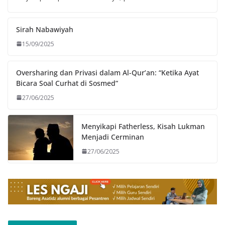
Sirah Nabawiyah
15/09/2025
Oversharing dan Privasi dalam Al-Qur’an: “Ketika Ayat
Bicara Soal Curhat di Sosmed”
27/06/2025
Menyikapi Fatherless, Kisah Lukman
Menjadi Cerminan
27/06/2025