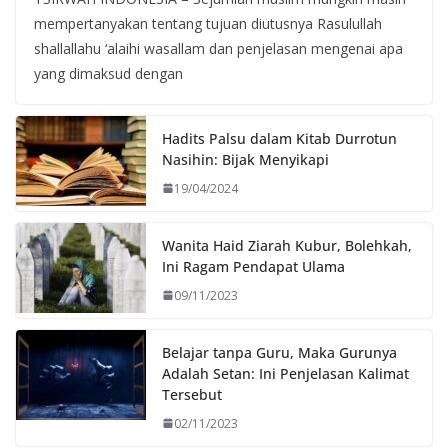
mempertanyakan tentang tujuan diutusnya Rasulullah
shallallahu ‘alaihi wasallam dan penjelasan mengenai apa
yang dimaksud dengan
Hadits Palsu dalam Kitab Durrotun
Nasihin: Bijak Menyikapi
19/04/2024
Wanita Haid Ziarah Kubur, Bolehkah,
Ini Ragam Pendapat Ulama
09/11/2023
Belajar tanpa Guru, Maka Gurunya
Adalah Setan: Ini Penjelasan Kalimat
Tersebut
02/11/2023