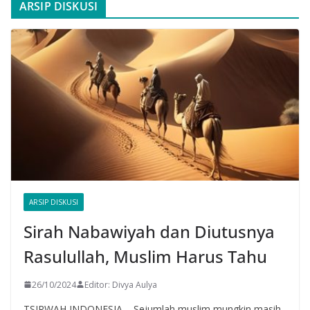
ARSIP DISKUSI
ARSIP DISKUSI
Sirah Nabawiyah dan Diutusnya
Rasulullah, Muslim Harus Tahu
26/10/2024
Editor: Divya Aulya
TSIRWAH INDONESIA – Sejumlah muslim mungkin masih