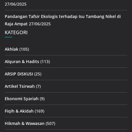
27/06/2025
Pandangan Tafsir Ekologis terhadap Isu Tambang Nikel di
Raja Ampat
27/06/2025
KATEGORI
Akhlak
(105)
Alquran & Hadits
(113)
ARSIP DISKUSI
(25)
Artikel Tsirwah
(7)
Ekonomi Syariah
(9)
Fiqih & Akidah
(169)
Hikmah & Wawasan
(507)