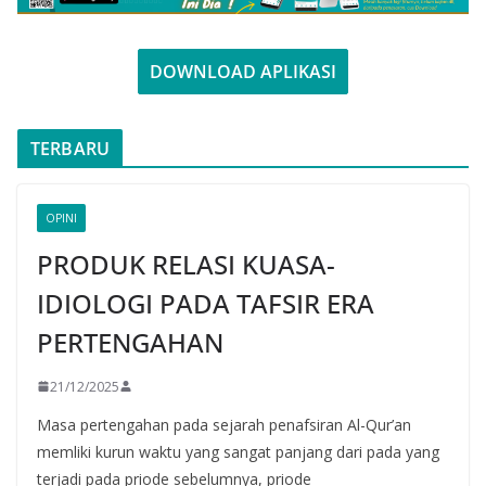
DOWNLOAD APLIKASI
TERBARU
OPINI
PRODUK RELASI KUASA-
IDIOLOGI PADA TAFSIR ERA
PERTENGAHAN
21/12/2025
Masa pertengahan pada sejarah penafsiran Al-Qur’an
memliki kurun waktu yang sangat panjang dari pada yang
terjadi pada priode sebelumnya, priode