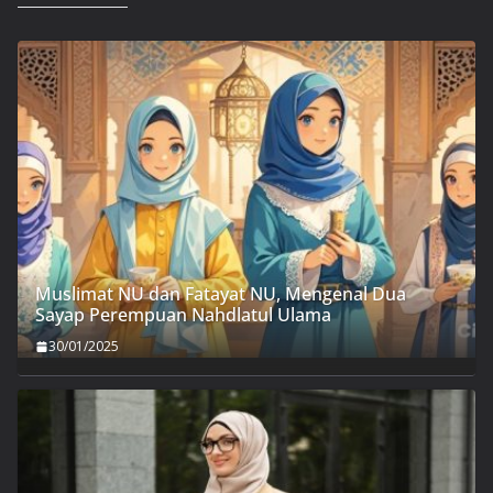
Muslimat NU dan Fatayat NU, Mengenal Dua
Sayap Perempuan Nahdlatul Ulama
30/01/2025