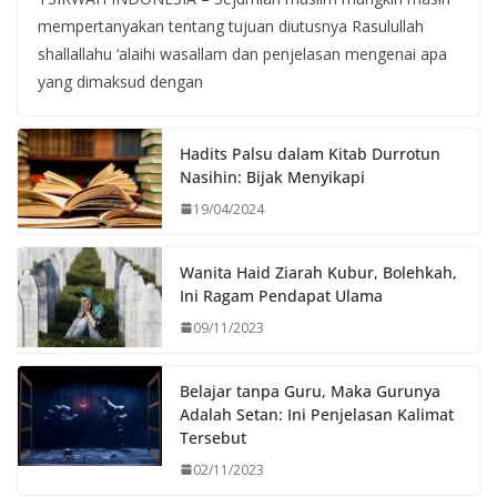
mempertanyakan tentang tujuan diutusnya Rasulullah
shallallahu ‘alaihi wasallam dan penjelasan mengenai apa
yang dimaksud dengan
Hadits Palsu dalam Kitab Durrotun
Nasihin: Bijak Menyikapi
19/04/2024
Wanita Haid Ziarah Kubur, Bolehkah,
Ini Ragam Pendapat Ulama
09/11/2023
Belajar tanpa Guru, Maka Gurunya
Adalah Setan: Ini Penjelasan Kalimat
Tersebut
02/11/2023