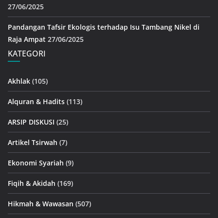
27/06/2025
Pandangan Tafsir Ekologis terhadap Isu Tambang Nikel di
Raja Ampat
27/06/2025
KATEGORI
Akhlak
(105)
Alquran & Hadits
(113)
ARSIP DISKUSI
(25)
Artikel Tsirwah
(7)
Ekonomi Syariah
(9)
Fiqih & Akidah
(169)
Hikmah & Wawasan
(507)