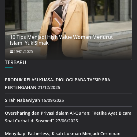
10 Tips Menjadi High Value Woman Menurut
Islam, Yuk Simak
29/01/2025
TERBARU
PRODUK RELASI KUASA-IDIOLOGI PADA TAFSIR ERA
PERTENGAHAN
21/12/2025
Sirah Nabawiyah
15/09/2025
Oversharing dan Privasi dalam Al-Qur’an: “Ketika Ayat Bicara
Soal Curhat di Sosmed”
27/06/2025
Menyikapi Fatherless, Kisah Lukman Menjadi Cerminan