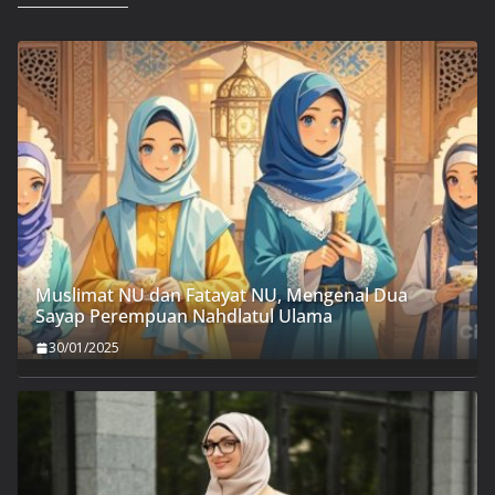
Muslimat NU dan Fatayat NU, Mengenal Dua
Sayap Perempuan Nahdlatul Ulama
30/01/2025