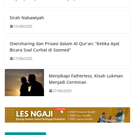
Sirah Nabawiyah
15/09/2025
Oversharing dan Privasi dalam Al-Qur’an: “Ketika Ayat
Bicara Soal Curhat di Sosmed”
27/06/2025
Menyikapi Fatherless, Kisah Lukman
Menjadi Cerminan
27/06/2025