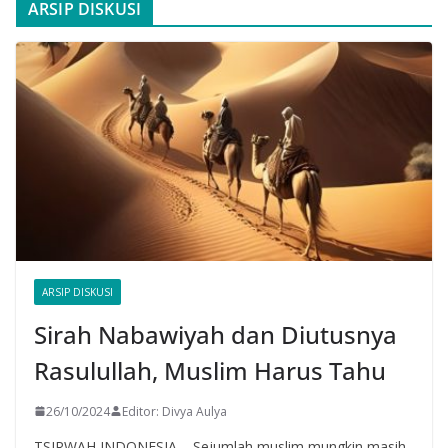
ARSIP DISKUSI
ARSIP DISKUSI
Sirah Nabawiyah dan Diutusnya
Rasulullah, Muslim Harus Tahu
26/10/2024
Editor: Divya Aulya
TSIRWAH INDONESIA – Sejumlah muslim mungkin masih