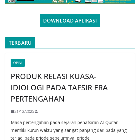
DOWNLOAD APLIKASI
TERBARU
OPINI
PRODUK RELASI KUASA-
IDIOLOGI PADA TAFSIR ERA
PERTENGAHAN
21/12/2025
Masa pertengahan pada sejarah penafsiran Al-Qur’an
memliki kurun waktu yang sangat panjang dari pada yang
terjadi pada priode sebelumnya, priode