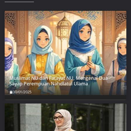
Muslimat NU dan Fatayat NU, Mengenal Dua
Sayap Perempuan Nahdlatul Ulama
30/01/2025