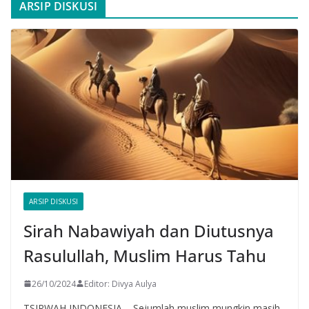
ARSIP DISKUSI
ARSIP DISKUSI
Sirah Nabawiyah dan Diutusnya
Rasulullah, Muslim Harus Tahu
26/10/2024
Editor: Divya Aulya
TSIRWAH INDONESIA – Sejumlah muslim mungkin masih