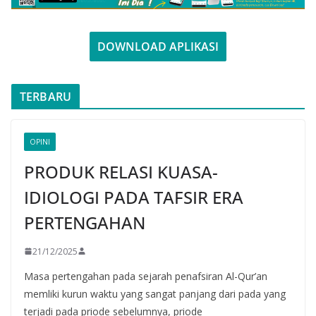
DOWNLOAD APLIKASI
TERBARU
OPINI
PRODUK RELASI KUASA-
IDIOLOGI PADA TAFSIR ERA
PERTENGAHAN
21/12/2025
Masa pertengahan pada sejarah penafsiran Al-Qur’an
memliki kurun waktu yang sangat panjang dari pada yang
terjadi pada priode sebelumnya, priode