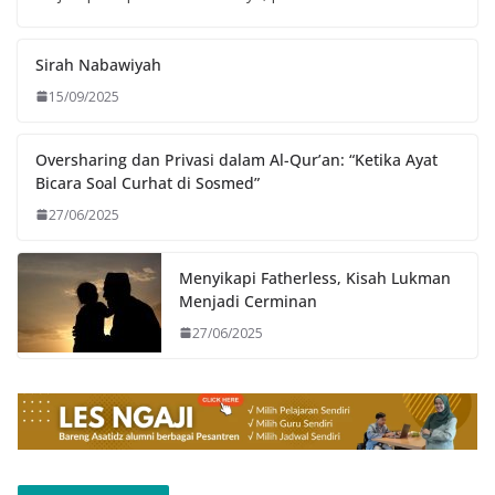
Sirah Nabawiyah
15/09/2025
Oversharing dan Privasi dalam Al-Qur’an: “Ketika Ayat
Bicara Soal Curhat di Sosmed”
27/06/2025
Menyikapi Fatherless, Kisah Lukman
Menjadi Cerminan
27/06/2025