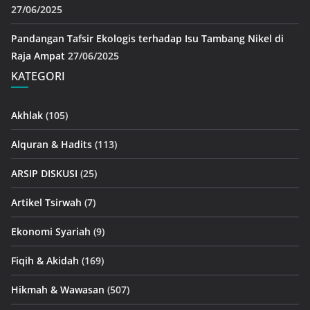
27/06/2025
Pandangan Tafsir Ekologis terhadap Isu Tambang Nikel di
Raja Ampat
27/06/2025
KATEGORI
Akhlak
(105)
Alquran & Hadits
(113)
ARSIP DISKUSI
(25)
Artikel Tsirwah
(7)
Ekonomi Syariah
(9)
Fiqih & Akidah
(169)
Hikmah & Wawasan
(507)