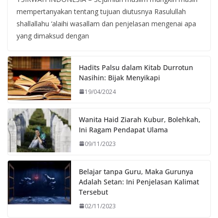
mempertanyakan tentang tujuan diutusnya Rasulullah
shallallahu ‘alaihi wasallam dan penjelasan mengenai apa
yang dimaksud dengan
Hadits Palsu dalam Kitab Durrotun
Nasihin: Bijak Menyikapi
19/04/2024
Wanita Haid Ziarah Kubur, Bolehkah,
Ini Ragam Pendapat Ulama
09/11/2023
Belajar tanpa Guru, Maka Gurunya
Adalah Setan: Ini Penjelasan Kalimat
Tersebut
02/11/2023