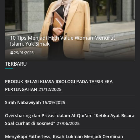
10 Tips Menjadi High Value Woman Menurut
Islam, Yuk Simak
29/01/2025
TERBARU
PRODUK RELASI KUASA-IDIOLOGI PADA TAFSIR ERA
PERTENGAHAN
21/12/2025
Sirah Nabawiyah
15/09/2025
Oversharing dan Privasi dalam Al-Qur’an: “Ketika Ayat Bicara
Soal Curhat di Sosmed”
27/06/2025
Menyikapi Fatherless, Kisah Lukman Menjadi Cerminan