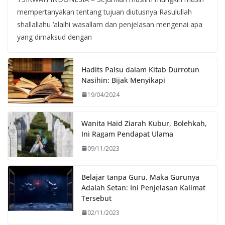
mempertanyakan tentang tujuan diutusnya Rasulullah
shallallahu ‘alaihi wasallam dan penjelasan mengenai apa
yang dimaksud dengan
Hadits Palsu dalam Kitab Durrotun
Nasihin: Bijak Menyikapi
19/04/2024
Wanita Haid Ziarah Kubur, Bolehkah,
Ini Ragam Pendapat Ulama
09/11/2023
Belajar tanpa Guru, Maka Gurunya
Adalah Setan: Ini Penjelasan Kalimat
Tersebut
02/11/2023