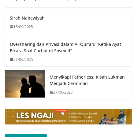
Sirah Nabawiyah
15/09/2025
Oversharing dan Privasi dalam Al-Qur’an: “Ketika Ayat
Bicara Soal Curhat di Sosmed”
27/06/2025
Menyikapi Fatherless, Kisah Lukman
Menjadi Cerminan
27/06/2025