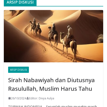
ARSIP DISKUSI
ARSIP DISKUSI
Sirah Nabawiyah dan Diutusnya
Rasulullah, Muslim Harus Tahu
26/10/2024
Editor: Divya Aulya
TSIRWAH INDONESIA – Sejumlah muslim mungkin masih