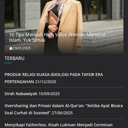
10 Tips Menjadi High Value Woman Menurut
Islam, Yuk Simak
29/01/2025
TERBARU
PRODUK RELASI KUASA-IDIOLOGI PADA TAFSIR ERA
PERTENGAHAN
21/12/2025
Sirah Nabawiyah
15/09/2025
Oversharing dan Privasi dalam Al-Qur’an: “Ketika Ayat Bicara
Soal Curhat di Sosmed”
27/06/2025
Menyikapi Fatherless, Kisah Lukman Menjadi Cerminan