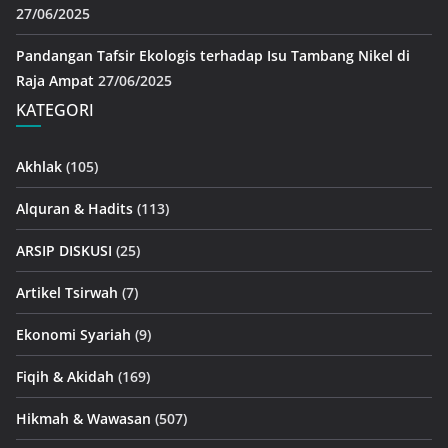
27/06/2025
Pandangan Tafsir Ekologis terhadap Isu Tambang Nikel di
Raja Ampat
27/06/2025
KATEGORI
Akhlak
(105)
Alquran & Hadits
(113)
ARSIP DISKUSI
(25)
Artikel Tsirwah
(7)
Ekonomi Syariah
(9)
Fiqih & Akidah
(169)
Hikmah & Wawasan
(507)