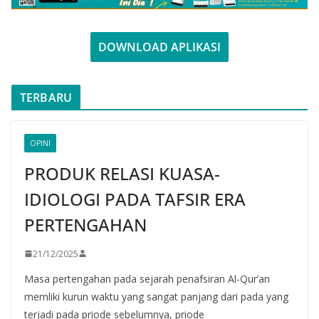
DOWNLOAD APLIKASI
TERBARU
OPINI
PRODUK RELASI KUASA-
IDIOLOGI PADA TAFSIR ERA
PERTENGAHAN
21/12/2025
Masa pertengahan pada sejarah penafsiran Al-Qur’an
memliki kurun waktu yang sangat panjang dari pada yang
terjadi pada priode sebelumnya, priode