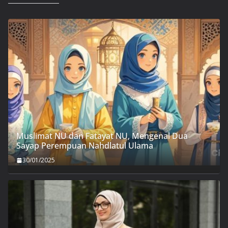
Muslimat NU dan Fatayat NU, Mengenal Dua
Sayap Perempuan Nahdlatul Ulama
30/01/2025