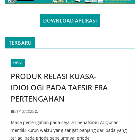
DOWNLOAD APLIKASI
TERBARU
OPINI
PRODUK RELASI KUASA-
IDIOLOGI PADA TAFSIR ERA
PERTENGAHAN
21/12/2025
Masa pertengahan pada sejarah penafsiran Al-Qur’an
memliki kurun waktu yang sangat panjang dari pada yang
terjadi pada priode sebelumnya, priode