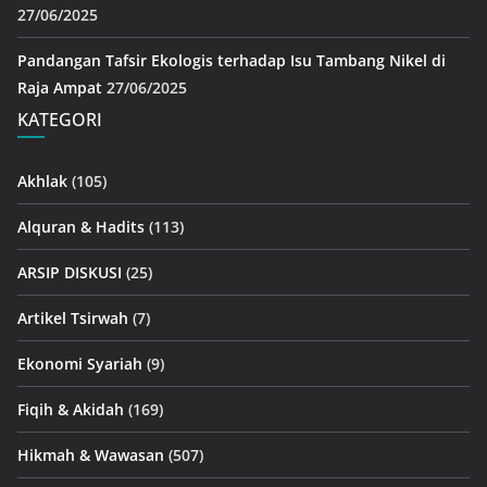
27/06/2025
Pandangan Tafsir Ekologis terhadap Isu Tambang Nikel di
Raja Ampat
27/06/2025
KATEGORI
Akhlak
(105)
Alquran & Hadits
(113)
ARSIP DISKUSI
(25)
Artikel Tsirwah
(7)
Ekonomi Syariah
(9)
Fiqih & Akidah
(169)
Hikmah & Wawasan
(507)