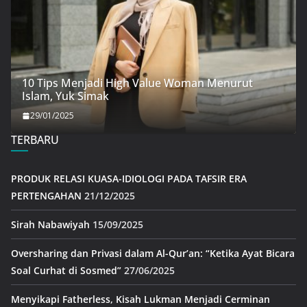
10 Tips Menjadi High Value Woman Menurut
Islam, Yuk Simak
29/01/2025
TERBARU
PRODUK RELASI KUASA-IDIOLOGI PADA TAFSIR ERA
PERTENGAHAN
21/12/2025
Sirah Nabawiyah
15/09/2025
Oversharing dan Privasi dalam Al-Qur’an: “Ketika Ayat Bicara
Soal Curhat di Sosmed”
27/06/2025
Menyikapi Fatherless, Kisah Lukman Menjadi Cerminan