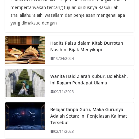
mempertanyakan tentang tujuan diutusnya Rasulullah
shallallahu ‘alaihi wasallam dan penjelasan mengenai apa
yang dimaksud dengan
Hadits Palsu dalam Kitab Durrotun
Nasihin: Bijak Menyikapi
19/04/2024
Wanita Haid Ziarah Kubur, Bolehkah,
Ini Ragam Pendapat Ulama
09/11/2023
Belajar tanpa Guru, Maka Gurunya
Adalah Setan: Ini Penjelasan Kalimat
Tersebut
02/11/2023