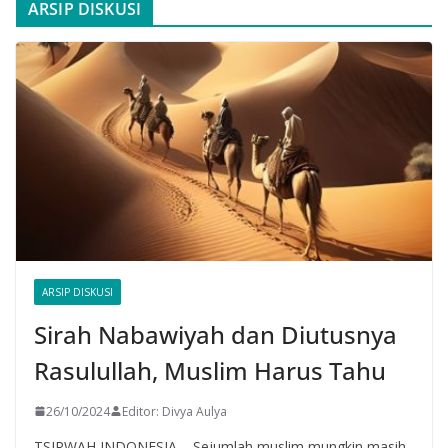
ARSIP DISKUSI
ARSIP DISKUSI
Sirah Nabawiyah dan Diutusnya
Rasulullah, Muslim Harus Tahu
26/10/2024
Editor: Divya Aulya
TSIRWAH INDONESIA – Sejumlah muslim mungkin masih