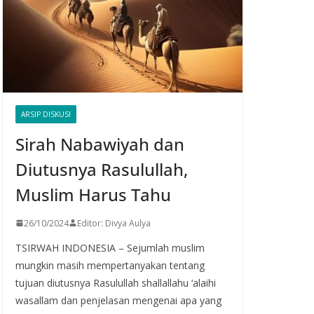
ARSIP DISKUSI
Sirah Nabawiyah dan
Diutusnya Rasulullah,
Muslim Harus Tahu
26/10/2024
Editor: Divya Aulya
TSIRWAH INDONESIA – Sejumlah muslim
mungkin masih mempertanyakan tentang
tujuan diutusnya Rasulullah shallallahu ‘alaihi
wasallam dan penjelasan mengenai apa yang