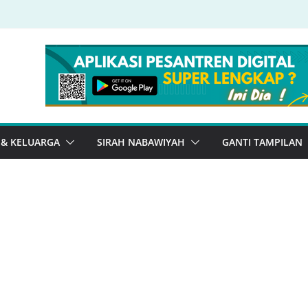
 & KELUARGA
SIRAH NABAWIYAH
GANTI TAMPILAN