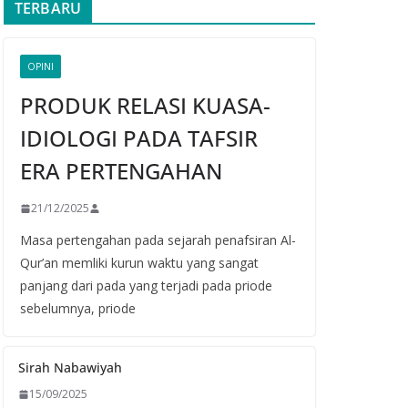
TERBARU
OPINI
PRODUK RELASI KUASA-
IDIOLOGI PADA TAFSIR
ERA PERTENGAHAN
21/12/2025
Masa pertengahan pada sejarah penafsiran Al-
Qur’an memliki kurun waktu yang sangat
panjang dari pada yang terjadi pada priode
sebelumnya, priode
Sirah Nabawiyah
15/09/2025