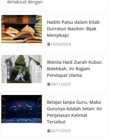
dimaksud dengan
Hadits Palsu dalam Kitab
Durrotun Nasihin: Bijak
Menyikapi
19/04/2024
Wanita Haid Ziarah Kubur,
Bolehkah, Ini Ragam
Pendapat Ulama
09/11/2023
Belajar tanpa Guru, Maka
Gurunya Adalah Setan: Ini
Penjelasan Kalimat
Tersebut
02/11/2023