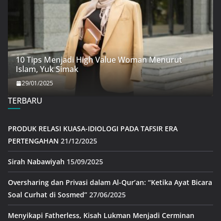
10 Tips Menjadi High Value Woman Menurut
Islam, Yuk Simak
29/01/2025
TERBARU
PRODUK RELASI KUASA-IDIOLOGI PADA TAFSIR ERA
PERTENGAHAN
21/12/2025
Sirah Nabawiyah
15/09/2025
Oversharing dan Privasi dalam Al-Qur’an: “Ketika Ayat Bicara
Soal Curhat di Sosmed”
27/06/2025
Menyikapi Fatherless, Kisah Lukman Menjadi Cerminan