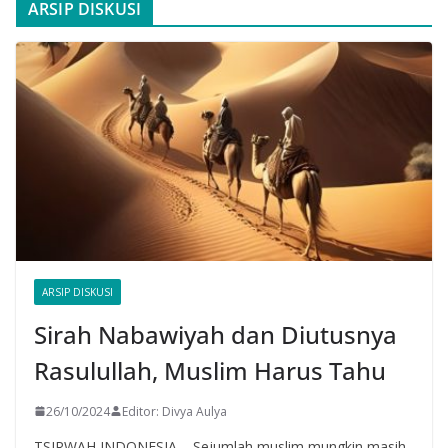
ARSIP DISKUSI
ARSIP DISKUSI
Sirah Nabawiyah dan Diutusnya
Rasulullah, Muslim Harus Tahu
26/10/2024
Editor: Divya Aulya
TSIRWAH INDONESIA – Sejumlah muslim mungkin masih