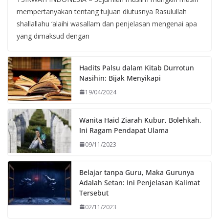
mempertanyakan tentang tujuan diutusnya Rasulullah
shallallahu ‘alaihi wasallam dan penjelasan mengenai apa
yang dimaksud dengan
Hadits Palsu dalam Kitab Durrotun
Nasihin: Bijak Menyikapi
19/04/2024
Wanita Haid Ziarah Kubur, Bolehkah,
Ini Ragam Pendapat Ulama
09/11/2023
Belajar tanpa Guru, Maka Gurunya
Adalah Setan: Ini Penjelasan Kalimat
Tersebut
02/11/2023