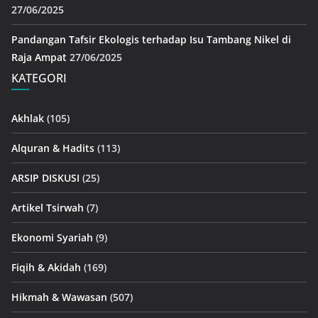
27/06/2025
Pandangan Tafsir Ekologis terhadap Isu Tambang Nikel di
Raja Ampat
27/06/2025
KATEGORI
Akhlak
(105)
Alquran & Hadits
(113)
ARSIP DISKUSI
(25)
Artikel Tsirwah
(7)
Ekonomi Syariah
(9)
Fiqih & Akidah
(169)
Hikmah & Wawasan
(507)