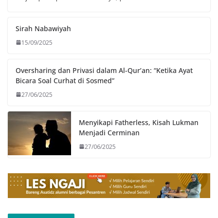
Sirah Nabawiyah
15/09/2025
Oversharing dan Privasi dalam Al-Qur’an: “Ketika Ayat
Bicara Soal Curhat di Sosmed”
27/06/2025
Menyikapi Fatherless, Kisah Lukman
Menjadi Cerminan
27/06/2025