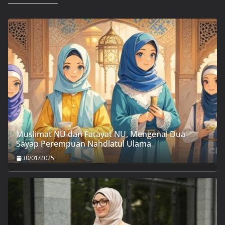
Muslimat NU dan Fatayat NU, Mengenal Dua
Sayap Perempuan Nahdlatul Ulama
30/01/2025