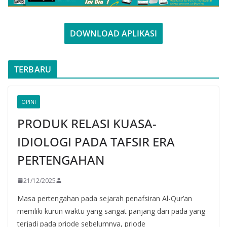
DOWNLOAD APLIKASI
TERBARU
OPINI
PRODUK RELASI KUASA-
IDIOLOGI PADA TAFSIR ERA
PERTENGAHAN
21/12/2025
Masa pertengahan pada sejarah penafsiran Al-Qur’an
memliki kurun waktu yang sangat panjang dari pada yang
terjadi pada priode sebelumnya, priode