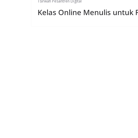
Tsirwah Pesantren Digital
Kelas Online Menulis untuk 