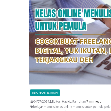
INFORMASI TSIRWAH
04/07/2024
Editor: Havidz Ramdhani
7 min read
belajar menulis
,
kelas online menulis untuk pemula
,
pela