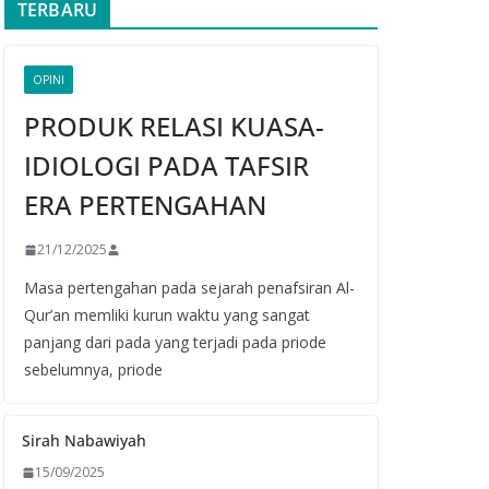
TERBARU
OPINI
PRODUK RELASI KUASA-
IDIOLOGI PADA TAFSIR
ERA PERTENGAHAN
21/12/2025
Masa pertengahan pada sejarah penafsiran Al-
Qur’an memliki kurun waktu yang sangat
panjang dari pada yang terjadi pada priode
sebelumnya, priode
Sirah Nabawiyah
15/09/2025