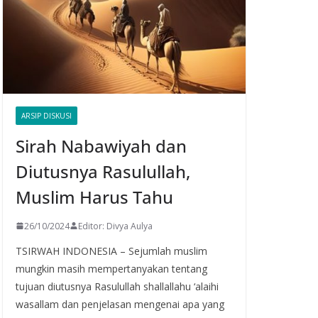
ARSIP DISKUSI
Sirah Nabawiyah dan
Diutusnya Rasulullah,
Muslim Harus Tahu
26/10/2024
Editor: Divya Aulya
TSIRWAH INDONESIA – Sejumlah muslim
mungkin masih mempertanyakan tentang
tujuan diutusnya Rasulullah shallallahu ‘alaihi
wasallam dan penjelasan mengenai apa yang