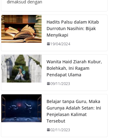
dimaksud dengan
Hadits Palsu dalam Kitab
Durrotun Nasihin: Bijak
Menyikapi
19/04/2024
Wanita Haid Ziarah Kubur,
Bolehkah, Ini Ragam
Pendapat Ulama
09/11/2023
Belajar tanpa Guru, Maka
Gurunya Adalah Setan: Ini
Penjelasan Kalimat
Tersebut
02/11/2023