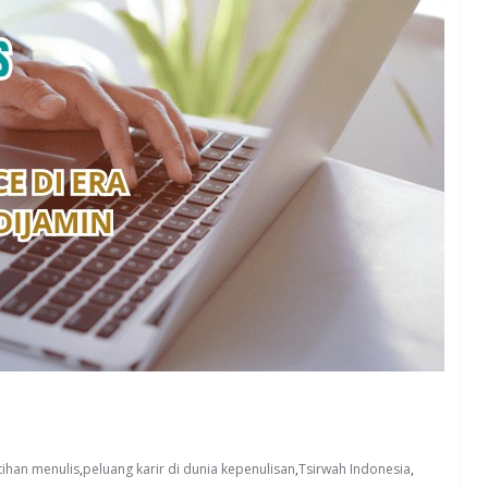
tihan menulis
,
peluang karir di dunia kepenulisan
,
Tsirwah Indonesia
,