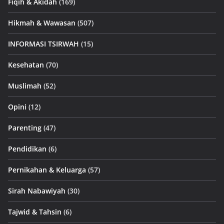
Fiqih & Akidah
(169)
Hikmah & Wawasan
(507)
INFORMASI TSIRWAH
(15)
Kesehatan
(70)
Muslimah
(52)
Opini
(12)
Parenting
(47)
Pendidikan
(6)
Pernikahan & Keluarga
(57)
Sirah Nabawiyah
(30)
Tajwid & Tahsin
(6)