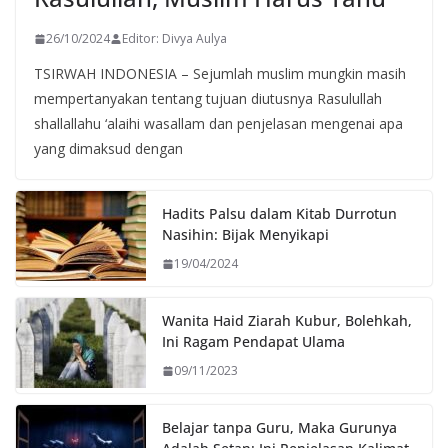
26/10/2024
Editor: Divya Aulya
TSIRWAH INDONESIA – Sejumlah muslim mungkin masih
mempertanyakan tentang tujuan diutusnya Rasulullah
shallallahu ‘alaihi wasallam dan penjelasan mengenai apa
yang dimaksud dengan
Hadits Palsu dalam Kitab Durrotun
Nasihin: Bijak Menyikapi
19/04/2024
Wanita Haid Ziarah Kubur, Bolehkah,
Ini Ragam Pendapat Ulama
09/11/2023
Belajar tanpa Guru, Maka Gurunya