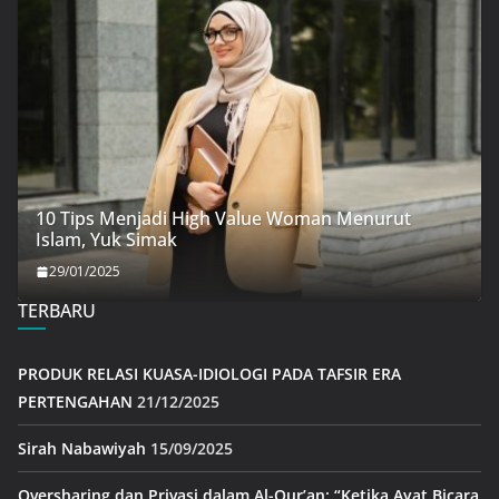
10 Tips Menjadi High Value Woman Menurut
Islam, Yuk Simak
29/01/2025
TERBARU
PRODUK RELASI KUASA-IDIOLOGI PADA TAFSIR ERA
PERTENGAHAN
21/12/2025
Sirah Nabawiyah
15/09/2025
Oversharing dan Privasi dalam Al-Qur’an: “Ketika Ayat Bicara