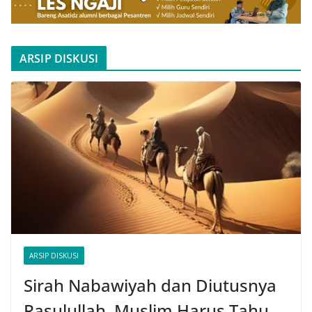
ARSIP DISKUSI
ARSIP DISKUSI
Sirah Nabawiyah dan Diutusnya
Rasulullah, Muslim Harus Tahu