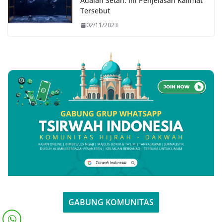
Adalah Setan: Ini Penjelasan Kalimat
Tersebut
02/11/2023
GABUNG KOMUNITAS