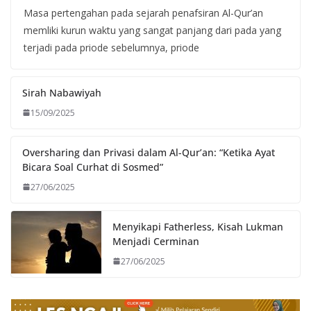
Masa pertengahan pada sejarah penafsiran Al-Qur’an
memliki kurun waktu yang sangat panjang dari pada yang
terjadi pada priode sebelumnya, priode
Sirah Nabawiyah
15/09/2025
Oversharing dan Privasi dalam Al-Qur’an: “Ketika Ayat
Bicara Soal Curhat di Sosmed”
27/06/2025
Menyikapi Fatherless, Kisah Lukman
Menjadi Cerminan
27/06/2025