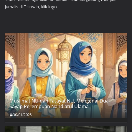
Jurnalis di Tsirwah, klik logo.
Muslimat NU dan Fatayat NU, Mengenal Dua
Sayap Perempuan Nahdlatul Ulama
30/01/2025