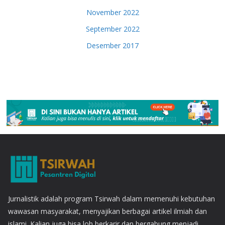
November 2022
September 2022
Desember 2017
Jurnalistik adalah program Tsirwah dalam memenuhi kebutuhan
wawasan masyarakat, menyajikan berbagai artikel ilmiah dan
islami. Kalian juga bisa loh berkarir dan bergabung menjadi