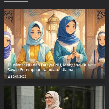
Muslimat NU dan Fatayat NU, Mengenal Dua
Sayap Perempuan Nahdlatul Ulama
30/01/2025