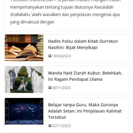
mempertanyakan tentang tujuan diutusnya Rasulullah
shallallahu ‘alaihi wasallam dan penjelasan mengenai apa
yang dimaksud dengan
Hadits Palsu dalam Kitab Durrotun
Nasihin: Bijak Menyikapi
19/04/2024
Wanita Haid Ziarah Kubur, Bolehkah,
Ini Ragam Pendapat Ulama
09/11/2023
Belajar tanpa Guru, Maka Gurunya
Adalah Setan: Ini Penjelasan Kalimat
Tersebut
02/11/2023