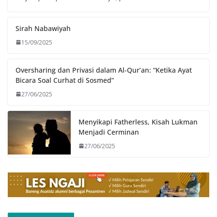
Sirah Nabawiyah
15/09/2025
Oversharing dan Privasi dalam Al-Qur’an: “Ketika Ayat
Bicara Soal Curhat di Sosmed”
27/06/2025
Menyikapi Fatherless, Kisah Lukman
Menjadi Cerminan
27/06/2025