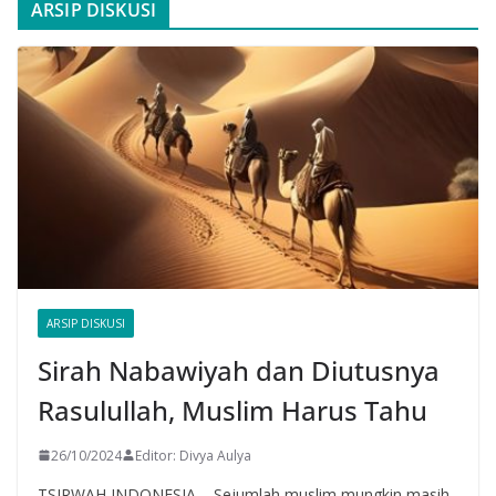
ARSIP DISKUSI
ARSIP DISKUSI
Sirah Nabawiyah dan Diutusnya
Rasulullah, Muslim Harus Tahu
26/10/2024
Editor: Divya Aulya
TSIRWAH INDONESIA – Sejumlah muslim mungkin masih