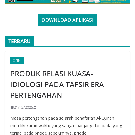
DOWNLOAD APLIKASI
TERBARU
OPINI
PRODUK RELASI KUASA-
IDIOLOGI PADA TAFSIR ERA
PERTENGAHAN
21/12/2025
Masa pertengahan pada sejarah penafsiran Al-Qur’an
memliki kurun waktu yang sangat panjang dari pada yang
terjadi pada priode sebelumnya, priode