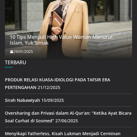
10 Tips Menjadi High Value Woman Menurut
Islam, Yuk Simak
29/01/2025
TERBARU
PRODUK RELASI KUASA-IDIOLOGI PADA TAFSIR ERA
PERTENGAHAN
21/12/2025
Sirah Nabawiyah
15/09/2025
Oversharing dan Privasi dalam Al-Qur’an: “Ketika Ayat Bicara
Soal Curhat di Sosmed”
27/06/2025
Menyikapi Fatherless, Kisah Lukman Menjadi Cerminan