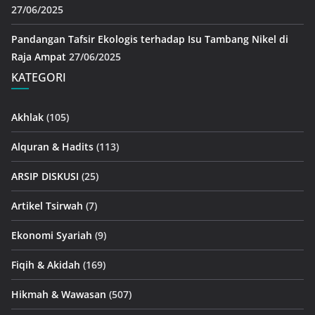
27/06/2025
Pandangan Tafsir Ekologis terhadap Isu Tambang Nikel di
Raja Ampat
27/06/2025
KATEGORI
Akhlak
(105)
Alquran & Hadits
(113)
ARSIP DISKUSI
(25)
Artikel Tsirwah
(7)
Ekonomi Syariah
(9)
Fiqih & Akidah
(169)
Hikmah & Wawasan
(507)