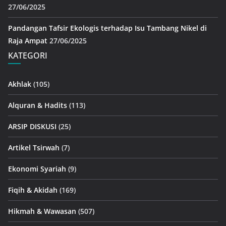
27/06/2025
Pandangan Tafsir Ekologis terhadap Isu Tambang Nikel di
Raja Ampat
27/06/2025
KATEGORI
Akhlak
(105)
Alquran & Hadits
(113)
ARSIP DISKUSI
(25)
Artikel Tsirwah
(7)
Ekonomi Syariah
(9)
Fiqih & Akidah
(169)
Hikmah & Wawasan
(507)