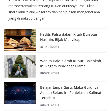
mempertanyakan tentang tujuan diutusnya Rasulullah
shallallahu ‘alaihi wasallam dan penjelasan mengenai apa
yang dimaksud dengan
Hadits Palsu dalam Kitab Durrotun
Nasihin: Bijak Menyikapi
19/04/2024
Wanita Haid Ziarah Kubur, Bolehkah,
Ini Ragam Pendapat Ulama
09/11/2023
Belajar tanpa Guru, Maka Gurunya
Adalah Setan: Ini Penjelasan Kalimat
Tersebut
02/11/2023