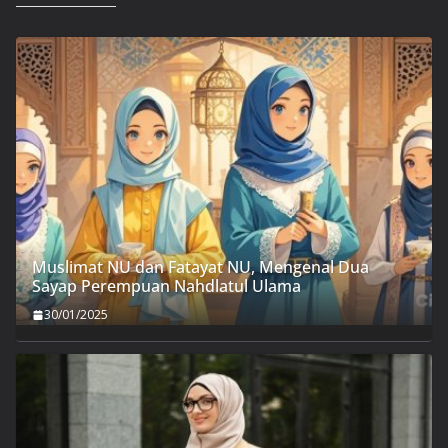
Muslimat NU dan Fatayat NU, Mengenal Dua
Sayap Perempuan Nahdlatul Ulama
30/01/2025