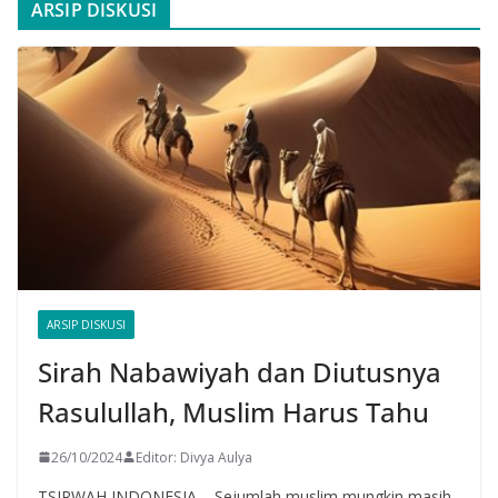
ARSIP DISKUSI
ARSIP DISKUSI
Sirah Nabawiyah dan Diutusnya
Rasulullah, Muslim Harus Tahu
26/10/2024
Editor: Divya Aulya
TSIRWAH INDONESIA – Sejumlah muslim mungkin masih