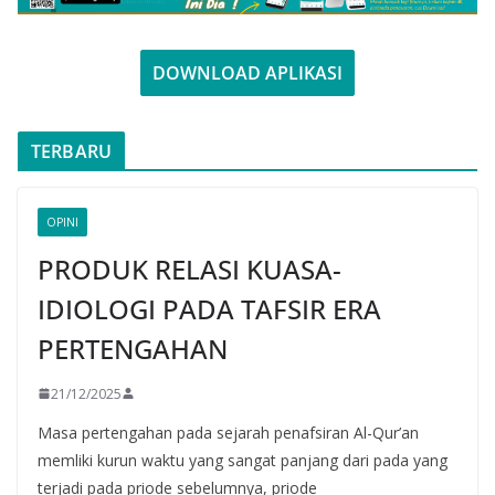
DOWNLOAD APLIKASI
TERBARU
OPINI
PRODUK RELASI KUASA-
IDIOLOGI PADA TAFSIR ERA
PERTENGAHAN
21/12/2025
Masa pertengahan pada sejarah penafsiran Al-Qur’an
memliki kurun waktu yang sangat panjang dari pada yang
terjadi pada priode sebelumnya, priode