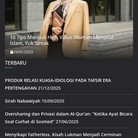
10 Tips Menjadi High Value Woman Menurut
Islam, Yuk Simak
29/01/2025
TERBARU
PRODUK RELASI KUASA-IDIOLOGI PADA TAFSIR ERA
PERTENGAHAN
21/12/2025
Sirah Nabawiyah
15/09/2025
Oversharing dan Privasi dalam Al-Qur’an: “Ketika Ayat Bicara
Soal Curhat di Sosmed”
27/06/2025
Menyikapi Fatherless, Kisah Lukman Menjadi Cerminan