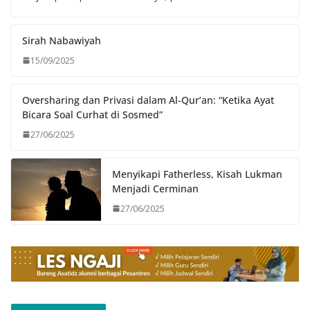
Sirah Nabawiyah
15/09/2025
Oversharing dan Privasi dalam Al-Qur’an: “Ketika Ayat
Bicara Soal Curhat di Sosmed”
27/06/2025
Menyikapi Fatherless, Kisah Lukman
Menjadi Cerminan
27/06/2025