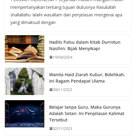
mempertanyakan tentang tujuan diutusnya Rasulullah
shallallahu ‘alaihi wasallam dan penjelasan mengenai apa
yang dimaksud dengan
Hadits Palsu dalam Kitab Durrotun
Nasihin: Bijak Menyikapi
19/04/2024
Wanita Haid Ziarah Kubur, Bolehkah,
Ini Ragam Pendapat Ulama
09/11/2023
Belajar tanpa Guru, Maka Gurunya
Adalah Setan: Ini Penjelasan Kalimat
Tersebut
02/11/2023