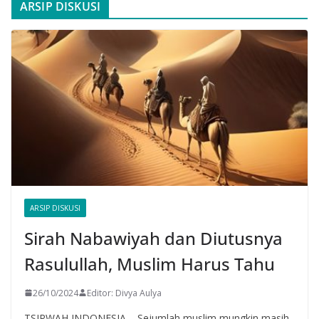
ARSIP DISKUSI
ARSIP DISKUSI
Sirah Nabawiyah dan Diutusnya
Rasulullah, Muslim Harus Tahu
26/10/2024
Editor: Divya Aulya
TSIRWAH INDONESIA – Sejumlah muslim mungkin masih