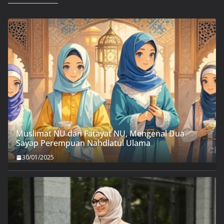
Muslimat NU dan Fatayat NU, Mengenal Dua
Sayap Perempuan Nahdlatul Ulama
30/01/2025