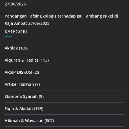
27/06/2025
Pandangan Tafsir Ekologis terhadap Isu Tambang Nikel di
Raja Ampat
27/06/2025
KATEGORI
Akhlak
(105)
Alquran & Hadits
(113)
ARSIP DISKUSI
(25)
Artikel Tsirwah
(7)
Ekonomi Syariah
(9)
Fiqih & Akidah
(169)
Hikmah & Wawasan
(507)