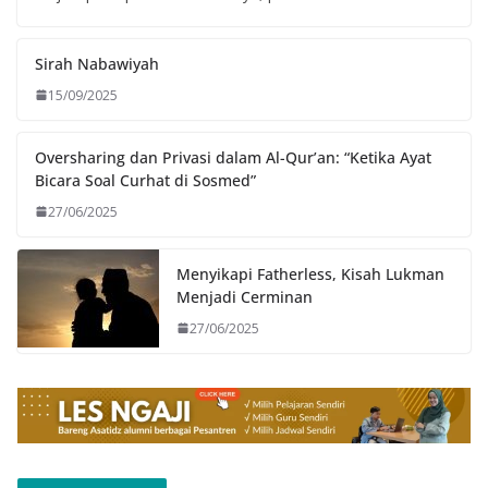
Sirah Nabawiyah
15/09/2025
Oversharing dan Privasi dalam Al-Qur’an: “Ketika Ayat
Bicara Soal Curhat di Sosmed”
27/06/2025
Menyikapi Fatherless, Kisah Lukman
Menjadi Cerminan
27/06/2025