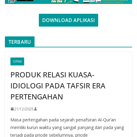
DOWNLOAD APLIKASI
TERBARU
OPINI
PRODUK RELASI KUASA-
IDIOLOGI PADA TAFSIR ERA
PERTENGAHAN
21/12/2025
Masa pertengahan pada sejarah penafsiran Al-Qur’an
memliki kurun waktu yang sangat panjang dari pada yang
terjadi pada priode sebelumnya, priode