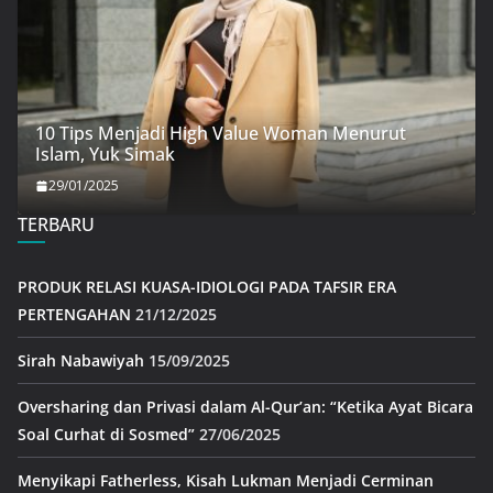
10 Tips Menjadi High Value Woman Menurut
Islam, Yuk Simak
29/01/2025
TERBARU
PRODUK RELASI KUASA-IDIOLOGI PADA TAFSIR ERA
PERTENGAHAN
21/12/2025
Sirah Nabawiyah
15/09/2025
Oversharing dan Privasi dalam Al-Qur’an: “Ketika Ayat Bicara
Soal Curhat di Sosmed”
27/06/2025
Menyikapi Fatherless, Kisah Lukman Menjadi Cerminan