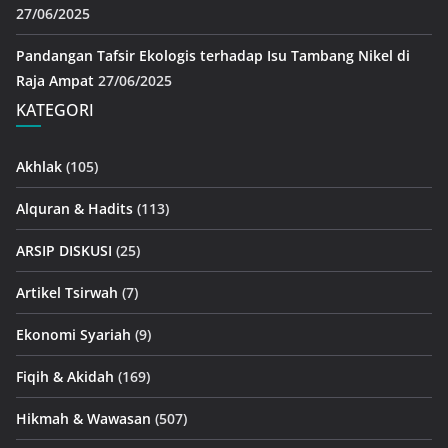
27/06/2025
Pandangan Tafsir Ekologis terhadap Isu Tambang Nikel di
Raja Ampat
27/06/2025
KATEGORI
Akhlak
(105)
Alquran & Hadits
(113)
ARSIP DISKUSI
(25)
Artikel Tsirwah
(7)
Ekonomi Syariah
(9)
Fiqih & Akidah
(169)
Hikmah & Wawasan
(507)