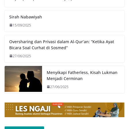
Sirah Nabawiyah
15/09/2025
Oversharing dan Privasi dalam Al-Qur’an: “Ketika Ayat
Bicara Soal Curhat di Sosmed”
27/06/2025
Menyikapi Fatherless, Kisah Lukman
Menjadi Cerminan
27/06/2025