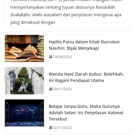
mempertanyakan tentang tujuan diutusnya Rasulullah
shallallahu ‘alaihi wasallam dan penjelasan mengenai apa
yang dimaksud dengan
Hadits Palsu dalam Kitab Durrotun
Nasihin: Bijak Menyikapi
19/04/2024
Wanita Haid Ziarah Kubur, Bolehkah,
Ini Ragam Pendapat Ulama
09/11/2023
Belajar tanpa Guru, Maka Gurunya
Adalah Setan: Ini Penjelasan Kalimat
Tersebut
02/11/2023