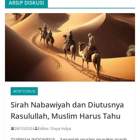
ARSIP DISKUSI
ARSIP DISKUSI
Sirah Nabawiyah dan Diutusnya
Rasulullah, Muslim Harus Tahu
26/10/2024
Editor: Divya Aulya
TSIRWAH INDONESIA – Sejumlah muslim mungkin masih