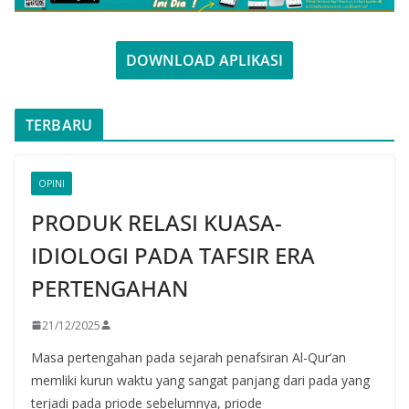
DOWNLOAD APLIKASI
TERBARU
OPINI
PRODUK RELASI KUASA-
IDIOLOGI PADA TAFSIR ERA
PERTENGAHAN
21/12/2025
Masa pertengahan pada sejarah penafsiran Al-Qur’an
memliki kurun waktu yang sangat panjang dari pada yang
terjadi pada priode sebelumnya, priode