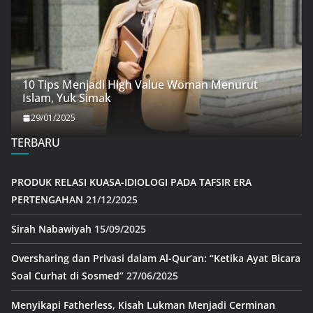
10 Tips Menjadi High Value Woman Menurut
Islam, Yuk Simak
29/01/2025
TERBARU
PRODUK RELASI KUASA-IDIOLOGI PADA TAFSIR ERA
PERTENGAHAN
21/12/2025
Sirah Nabawiyah
15/09/2025
Oversharing dan Privasi dalam Al-Qur’an: “Ketika Ayat Bicara
Soal Curhat di Sosmed”
27/06/2025
Menyikapi Fatherless, Kisah Lukman Menjadi Cerminan