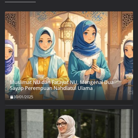
Muslimat NU dan Fatayat NU, Mengenal Dua
Sayap Perempuan Nahdlatul Ulama
30/01/2025