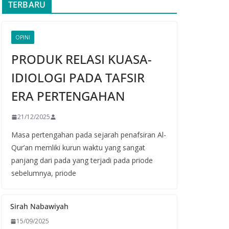
TERBARU
OPINI
PRODUK RELASI KUASA-
IDIOLOGI PADA TAFSIR
ERA PERTENGAHAN
21/12/2025
Masa pertengahan pada sejarah penafsiran Al-
Qur’an memliki kurun waktu yang sangat
panjang dari pada yang terjadi pada priode
sebelumnya, priode
Sirah Nabawiyah
15/09/2025