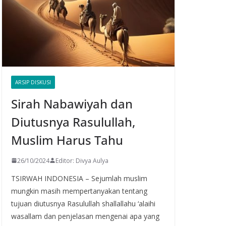
ARSIP DISKUSI
Sirah Nabawiyah dan
Diutusnya Rasulullah,
Muslim Harus Tahu
26/10/2024
Editor: Divya Aulya
TSIRWAH INDONESIA – Sejumlah muslim
mungkin masih mempertanyakan tentang
tujuan diutusnya Rasulullah shallallahu ‘alaihi
wasallam dan penjelasan mengenai apa yang