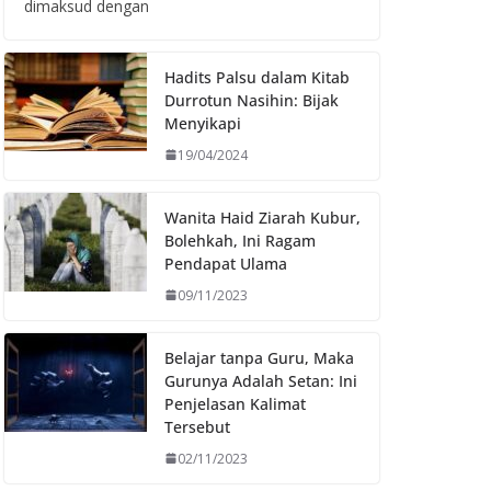
dimaksud dengan
Hadits Palsu dalam Kitab
Durrotun Nasihin: Bijak
Menyikapi
19/04/2024
Wanita Haid Ziarah Kubur,
Bolehkah, Ini Ragam
Pendapat Ulama
09/11/2023
Belajar tanpa Guru, Maka
Gurunya Adalah Setan: Ini
Penjelasan Kalimat
Tersebut
02/11/2023