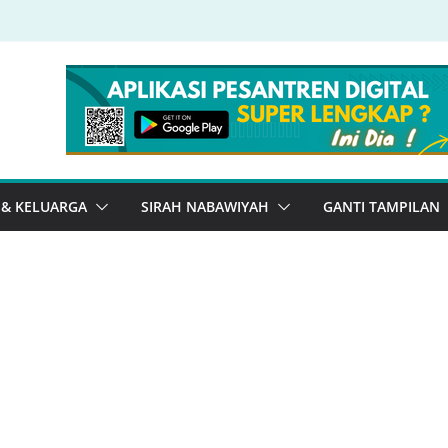
 & KELUARGA
SIRAH NABAWIYAH
GANTI TAMPILAN