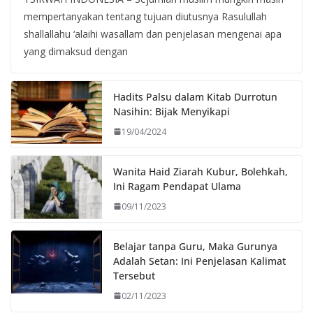
mempertanyakan tentang tujuan diutusnya Rasulullah
shallallahu ‘alaihi wasallam dan penjelasan mengenai apa
yang dimaksud dengan
Hadits Palsu dalam Kitab Durrotun
Nasihin: Bijak Menyikapi
19/04/2024
Wanita Haid Ziarah Kubur, Bolehkah,
Ini Ragam Pendapat Ulama
09/11/2023
Belajar tanpa Guru, Maka Gurunya
Adalah Setan: Ini Penjelasan Kalimat
Tersebut
02/11/2023