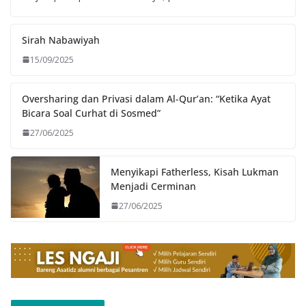
Sirah Nabawiyah
15/09/2025
Oversharing dan Privasi dalam Al-Qur’an: “Ketika Ayat
Bicara Soal Curhat di Sosmed”
27/06/2025
Menyikapi Fatherless, Kisah Lukman
Menjadi Cerminan
27/06/2025