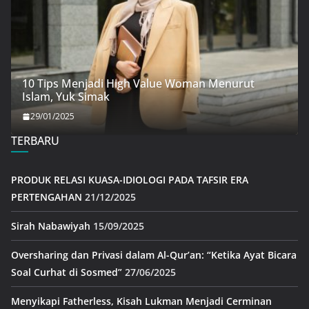
10 Tips Menjadi High Value Woman Menurut
Islam, Yuk Simak
29/01/2025
TERBARU
PRODUK RELASI KUASA-IDIOLOGI PADA TAFSIR ERA
PERTENGAHAN
21/12/2025
Sirah Nabawiyah
15/09/2025
Oversharing dan Privasi dalam Al-Qur’an: “Ketika Ayat Bicara
Soal Curhat di Sosmed”
27/06/2025
Menyikapi Fatherless, Kisah Lukman Menjadi Cerminan