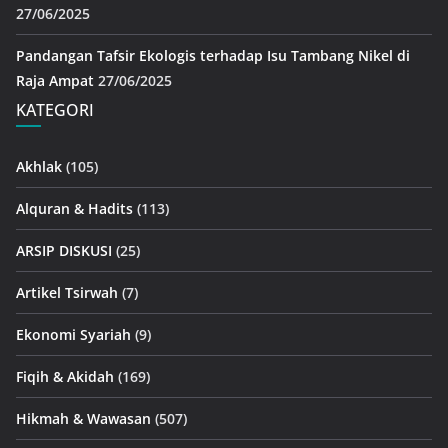
27/06/2025
Pandangan Tafsir Ekologis terhadap Isu Tambang Nikel di
Raja Ampat
27/06/2025
KATEGORI
Akhlak
(105)
Alquran & Hadits
(113)
ARSIP DISKUSI
(25)
Artikel Tsirwah
(7)
Ekonomi Syariah
(9)
Fiqih & Akidah
(169)
Hikmah & Wawasan
(507)