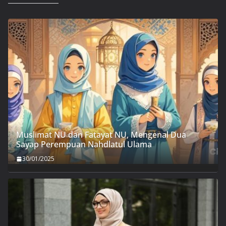
Muslimat NU dan Fatayat NU, Mengenal Dua
Sayap Perempuan Nahdlatul Ulama
30/01/2025