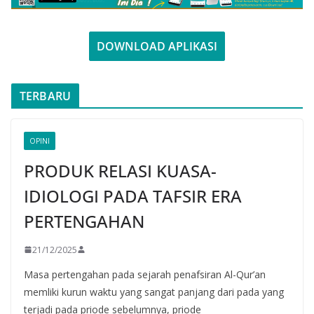
DOWNLOAD APLIKASI
TERBARU
OPINI
PRODUK RELASI KUASA-
IDIOLOGI PADA TAFSIR ERA
PERTENGAHAN
21/12/2025
Masa pertengahan pada sejarah penafsiran Al-Qur’an
memliki kurun waktu yang sangat panjang dari pada yang
terjadi pada priode sebelumnya, priode