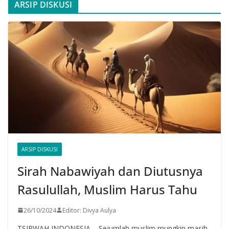
ARSIP DISKUSI
ARSIP DISKUSI
Sirah Nabawiyah dan Diutusnya
Rasulullah, Muslim Harus Tahu
26/10/2024
Editor: Divya Aulya
TSIRWAH INDONESIA – Sejumlah muslim mungkin masih