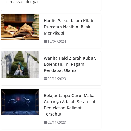
dimaksud dengan
Hadits Palsu dalam Kitab
Durrotun Nasihin: Bijak
Menyikapi
19/04/2024
Wanita Haid Ziarah Kubur,
Bolehkah, Ini Ragam
Pendapat Ulama
09/11/2023
Belajar tanpa Guru, Maka
Gurunya Adalah Setan: Ini
Penjelasan Kalimat
Tersebut
02/11/2023