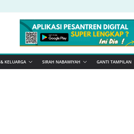
 & KELUARGA
SIRAH NABAWIYAH
GANTI TAMPILAN