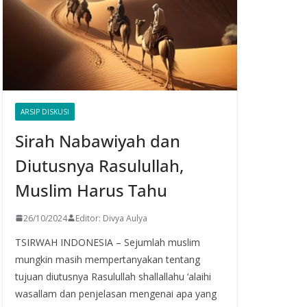
ARSIP DISKUSI
Sirah Nabawiyah dan
Diutusnya Rasulullah,
Muslim Harus Tahu
26/10/2024
Editor: Divya Aulya
TSIRWAH INDONESIA – Sejumlah muslim
mungkin masih mempertanyakan tentang
tujuan diutusnya Rasulullah shallallahu ‘alaihi
wasallam dan penjelasan mengenai apa yang