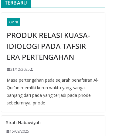
TERBARU
OPINI
PRODUK RELASI KUASA-
IDIOLOGI PADA TAFSIR
ERA PERTENGAHAN
21/12/2025
Masa pertengahan pada sejarah penafsiran Al-
Qur’an memliki kurun waktu yang sangat
panjang dari pada yang terjadi pada priode
sebelumnya, priode
Sirah Nabawiyah
15/09/2025