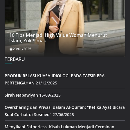
10 Tips Menjadi High Value Woman Menurut
Islam, Yuk Simak
29/01/2025
TERBARU
PRODUK RELASI KUASA-IDIOLOGI PADA TAFSIR ERA
PERTENGAHAN
21/12/2025
Sirah Nabawiyah
15/09/2025
Oversharing dan Privasi dalam Al-Qur’an: “Ketika Ayat Bicara
Soal Curhat di Sosmed”
27/06/2025
Menyikapi Fatherless, Kisah Lukman Menjadi Cerminan