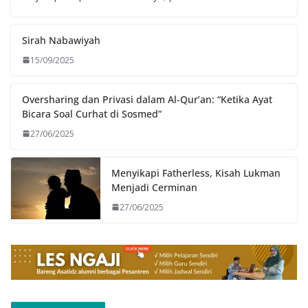
Sirah Nabawiyah
15/09/2025
Oversharing dan Privasi dalam Al-Qur’an: “Ketika Ayat
Bicara Soal Curhat di Sosmed”
27/06/2025
Menyikapi Fatherless, Kisah Lukman
Menjadi Cerminan
27/06/2025