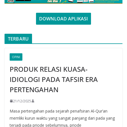
DOWNLOAD APLIKASI
TERBARU
OPINI
PRODUK RELASI KUASA-
IDIOLOGI PADA TAFSIR ERA
PERTENGAHAN
21/12/2025
Masa pertengahan pada sejarah penafsiran Al-Qur’an
memliki kurun waktu yang sangat panjang dari pada yang
terjadi pada priode sebelumnya, priode