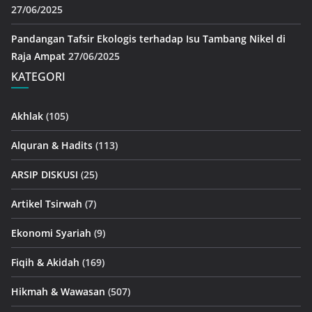
27/06/2025
Pandangan Tafsir Ekologis terhadap Isu Tambang Nikel di
Raja Ampat
27/06/2025
KATEGORI
Akhlak
(105)
Alquran & Hadits
(113)
ARSIP DISKUSI
(25)
Artikel Tsirwah
(7)
Ekonomi Syariah
(9)
Fiqih & Akidah
(169)
Hikmah & Wawasan
(507)