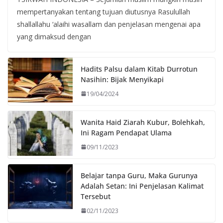
mempertanyakan tentang tujuan diutusnya Rasulullah
shallallahu ‘alaihi wasallam dan penjelasan mengenai apa
yang dimaksud dengan
Hadits Palsu dalam Kitab Durrotun
Nasihin: Bijak Menyikapi
19/04/2024
Wanita Haid Ziarah Kubur, Bolehkah,
Ini Ragam Pendapat Ulama
09/11/2023
Belajar tanpa Guru, Maka Gurunya
Adalah Setan: Ini Penjelasan Kalimat
Tersebut
02/11/2023