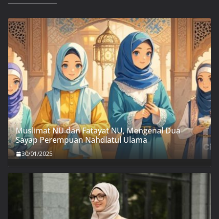
Muslimat NU dan Fatayat NU, Mengenal Dua
Sayap Perempuan Nahdlatul Ulama
30/01/2025