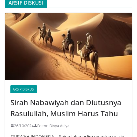
ARSIP DISKUSI
ARSIP DISKUSI
Sirah Nabawiyah dan Diutusnya
Rasulullah, Muslim Harus Tahu
26/10/2024
Editor: Divya Aulya
TSIRWAH INDONESIA – Sejumlah muslim mungkin masih