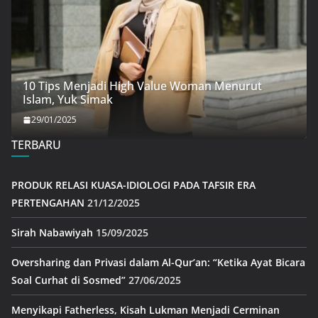
10 Tips Menjadi High Value Woman Menurut
Islam, Yuk Simak
29/01/2025
TERBARU
PRODUK RELASI KUASA-IDIOLOGI PADA TAFSIR ERA
PERTENGAHAN
21/12/2025
Sirah Nabawiyah
15/09/2025
Oversharing dan Privasi dalam Al-Qur’an: “Ketika Ayat Bicara
Soal Curhat di Sosmed”
27/06/2025
Menyikapi Fatherless, Kisah Lukman Menjadi Cerminan