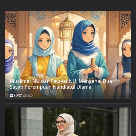
Muslimat NU dan Fatayat NU, Mengenal Dua
Sayap Perempuan Nahdlatul Ulama
30/01/2025