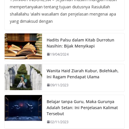
mempertanyakan tentang tujuan diutusnya Rasulullah
shallallahu ‘alaihi wasallam dan penjelasan mengenai apa
yang dimaksud dengan
Hadits Palsu dalam Kitab Durrotun
Nasihin: Bijak Menyikapi
19/04/2024
Wanita Haid Ziarah Kubur, Bolehkah,
Ini Ragam Pendapat Ulama
09/11/2023
Belajar tanpa Guru, Maka Gurunya
Adalah Setan: Ini Penjelasan Kalimat
Tersebut
02/11/2023