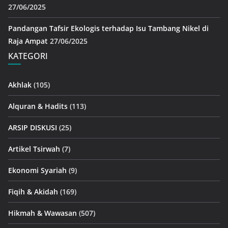
27/06/2025
Pandangan Tafsir Ekologis terhadap Isu Tambang Nikel di
Raja Ampat
27/06/2025
KATEGORI
Akhlak
(105)
Alquran & Hadits
(113)
ARSIP DISKUSI
(25)
Artikel Tsirwah
(7)
Ekonomi Syariah
(9)
Fiqih & Akidah
(169)
Hikmah & Wawasan
(507)