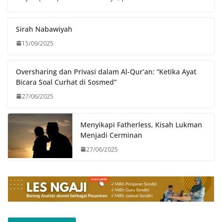
Sirah Nabawiyah
15/09/2025
Oversharing dan Privasi dalam Al-Qur’an: “Ketika Ayat
Bicara Soal Curhat di Sosmed”
27/06/2025
Menyikapi Fatherless, Kisah Lukman
Menjadi Cerminan
27/06/2025