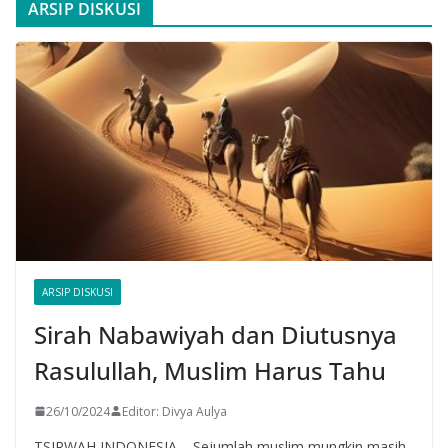
ARSIP DISKUSI
ARSIP DISKUSI
Sirah Nabawiyah dan Diutusnya
Rasulullah, Muslim Harus Tahu
26/10/2024
Editor: Divya Aulya
TSIRWAH INDONESIA – Sejumlah muslim mungkin masih