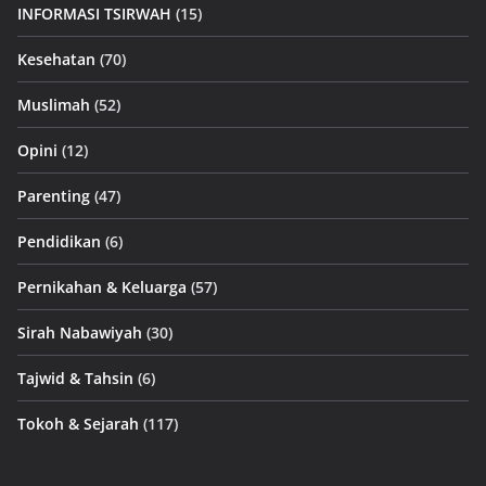
INFORMASI TSIRWAH
(15)
Kesehatan
(70)
Muslimah
(52)
Opini
(12)
Parenting
(47)
Pendidikan
(6)
Pernikahan & Keluarga
(57)
Sirah Nabawiyah
(30)
Tajwid & Tahsin
(6)
Tokoh & Sejarah
(117)