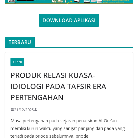
DOWNLOAD APLIKASI
TERBARU
OPINI
PRODUK RELASI KUASA-
IDIOLOGI PADA TAFSIR ERA
PERTENGAHAN
21/12/2025
Masa pertengahan pada sejarah penafsiran Al-Qur’an
memliki kurun waktu yang sangat panjang dari pada yang
terjadi pada priode sebelumnya, priode