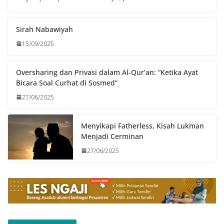
Sirah Nabawiyah
15/09/2025
Oversharing dan Privasi dalam Al-Qur’an: “Ketika Ayat
Bicara Soal Curhat di Sosmed”
27/06/2025
Menyikapi Fatherless, Kisah Lukman
Menjadi Cerminan
27/06/2025