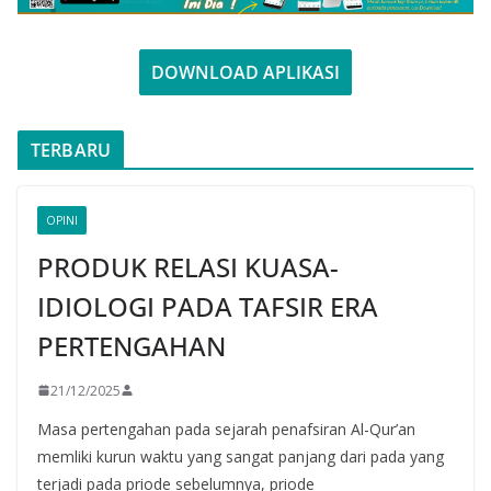
DOWNLOAD APLIKASI
TERBARU
OPINI
PRODUK RELASI KUASA-
IDIOLOGI PADA TAFSIR ERA
PERTENGAHAN
21/12/2025
Masa pertengahan pada sejarah penafsiran Al-Qur’an
memliki kurun waktu yang sangat panjang dari pada yang
terjadi pada priode sebelumnya, priode