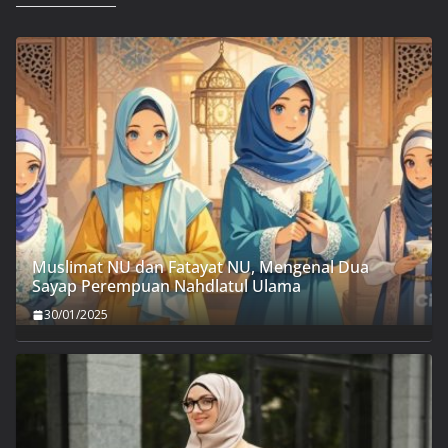
Muslimat NU dan Fatayat NU, Mengenal Dua
Sayap Perempuan Nahdlatul Ulama
30/01/2025