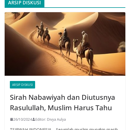
ARSIP DISKUSI
ARSIP DISKUSI
Sirah Nabawiyah dan Diutusnya
Rasulullah, Muslim Harus Tahu
26/10/2024
Editor: Divya Aulya
TSIRWAH INDONESIA – Sejumlah muslim mungkin masih