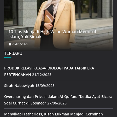
10 Tips Menjadi High Value Woman Menurut
Islam, Yuk Simak
29/01/2025
TERBARU
PRODUK RELASI KUASA-IDIOLOGI PADA TAFSIR ERA
PERTENGAHAN
21/12/2025
Sirah Nabawiyah
15/09/2025
Oversharing dan Privasi dalam Al-Qur’an: “Ketika Ayat Bicara
Soal Curhat di Sosmed”
27/06/2025
Menyikapi Fatherless, Kisah Lukman Menjadi Cerminan