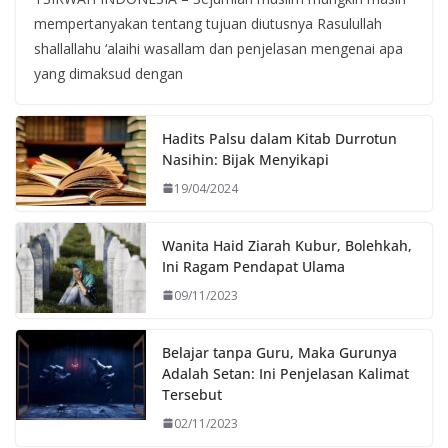
mempertanyakan tentang tujuan diutusnya Rasulullah
shallallahu ‘alaihi wasallam dan penjelasan mengenai apa
yang dimaksud dengan
Hadits Palsu dalam Kitab Durrotun
Nasihin: Bijak Menyikapi
19/04/2024
Wanita Haid Ziarah Kubur, Bolehkah,
Ini Ragam Pendapat Ulama
09/11/2023
Belajar tanpa Guru, Maka Gurunya
Adalah Setan: Ini Penjelasan Kalimat
Tersebut
02/11/2023