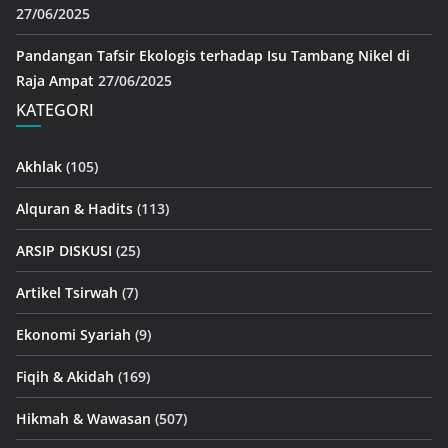
27/06/2025
Pandangan Tafsir Ekologis terhadap Isu Tambang Nikel di
Raja Ampat
27/06/2025
KATEGORI
Akhlak
(105)
Alquran & Hadits
(113)
ARSIP DISKUSI
(25)
Artikel Tsirwah
(7)
Ekonomi Syariah
(9)
Fiqih & Akidah
(169)
Hikmah & Wawasan
(507)