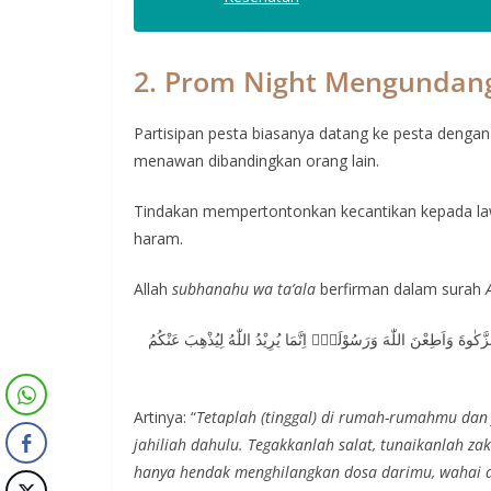
2. Prom Night Mengundang
Partisipan pesta biasanya datang ke pesta dengan
menawan dibandingkan orang lain.
Tindakan mempertontonkan kecantikan kepada la
haram.
Allah
subhanahu wa ta’ala
berfirman dalam surah
الزَّكٰوةَ وَاَطِعْنَ اللّٰهَ وَرَسُوْلَهٗۗ اِنَّمَا يُرِيْدُ اللّٰهُ لِيُذْهِبَ عَنْكُمُ
Artinya: “
Tetaplah (tinggal) di rumah-rumahmu dan 
jahiliah dahulu. Tegakkanlah salat, tunaikanlah zak
hanya hendak menghilangkan dosa darimu, wahai a