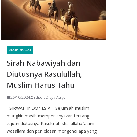
ARSIP DISKUSI
Sirah Nabawiyah dan
Diutusnya Rasulullah,
Muslim Harus Tahu
26/10/2024
Editor: Divya Aulya
TSIRWAH INDONESIA – Sejumlah muslim
mungkin masih mempertanyakan tentang
tujuan diutusnya Rasulullah shallallahu ‘alaihi
wasallam dan penjelasan mengenai apa yang