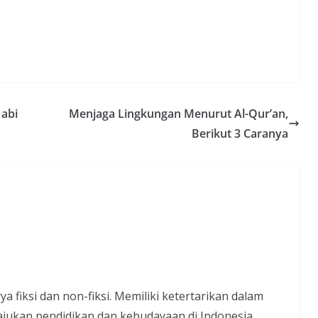
Nabi
Menjaga Lingkungan Menurut Al-Qur’an,
Berikut 3 Caranya
a fiksi dan non-fiksi. Memiliki ketertarikan dalam
ajukan pendidikan dan kebudayaan di Indonesia.