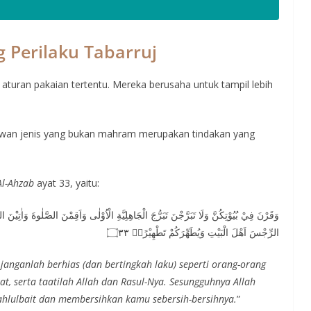
 Perilaku Tabarruj
 aturan pakaian tertentu. Mereka berusaha untuk tampil lebih
wan jenis yang bukan mahram merupakan tindakan yang
Al-Ahzab
ayat 33, yaitu:
وَقَرْنَ فِيْ بُيُوْتِكُنَّ وَلَا تَبَرَّجْنَ تَبَرُّجَ الْجَاهِلِيَّةِ الْاُوْلٰى وَاَقِمْنَ الصَّلٰوةَ وَاٰتِيْنَ 
الرِّجْسَ اَهْلَ الْبَيْتِ وَيُطَهِّرَكُمْ تَطْهِيْرًاۚ ۝٣٣
janganlah berhias (dan bertingkah laku) seperti orang-orang
at, serta taatilah Allah dan Rasul-Nya. Sesungguhnya Allah
hlulbait dan membersihkan kamu sebersih-bersihnya.
”