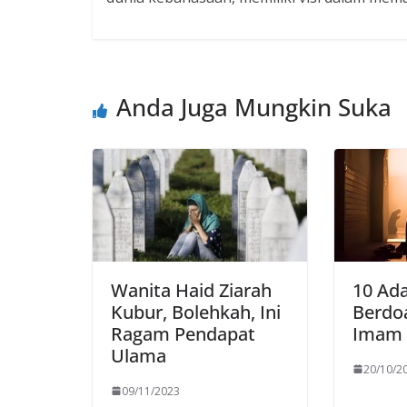
Anda Juga Mungkin Suka
Wanita Haid Ziarah
10 Ada
Kubur, Bolehkah, Ini
Berdo
Ragam Pendapat
Imam 
Ulama
20/10/2
09/11/2023