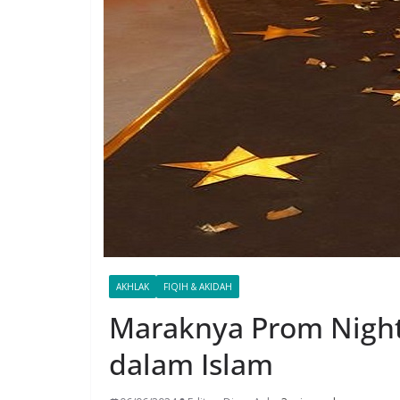
AKHLAK
FIQIH & AKIDAH
Maraknya Prom Nigh
dalam Islam