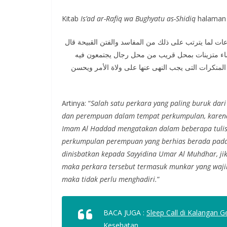
Kitab
Is’ad ar-Rafiq wa Bughyatu as-Shidiq
halaman 
ات لما يترتب على ذلك من المفاسد والفتن القبيحة قال
لنساء متزينات بمحل قريب من محل رجال يجتمعون فيه
منكرات التى يجب النهى عنها على ولاة الأمر ويحسن
Artinya: “
Salah satu perkara yang paling buruk dar
dan perempuan dalam tempat perkumpulan, karena 
Imam Al Haddad mengatakan dalam beberapa tulisa
perkumpulan perempuan yang berhias berada pada t
dinisbatkan kepada Sayyidina Umar Al Muhdhar, jik
maka perkara tersebut termasuk munkar yang wajib 
maka tidak perlu menghadiri.
”
BACA JUGA :
Sleep Call di Kalangan 
Kesehatan