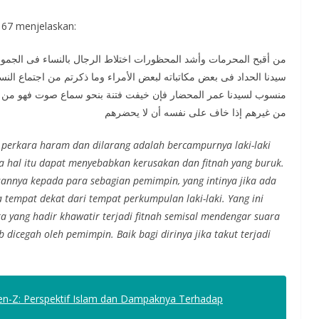
67 menjelaskan:
من أقبح المحرمات وأشد المحظورات اختلاط الرجال بالنساء فى الجموع
سيدنا الحداد فى بعض مكاتباته لبعض الأمراء وما ذكرتم من اجتماع ا
منسوب لسيدنا عمر المحضار فإن خيفت فتنة بنحو سماع صوت فهو من ال
من غيرهم إذا خاف على نفسه أن لا يحضرهم
i perkara haram dan dilarang adalah bercampurnya laki-laki
hal itu dapat menyebabkan kerusakan dan fitnah yang buruk.
nnya kepada para sebagian pemimpin, yang intinya jika ada
empat dekat dari tempat perkumpulan laki-laki. Yang ini
a yang hadir khawatir terjadi fitnah semisal mendengar suara
dicegah oleh pemimpin. Baik bagi dirinya jika takut terjadi
Gen-Z: Perspektif Islam dan Dampaknya Terhadap