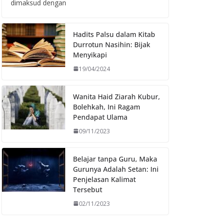
dimaksud dengan
Hadits Palsu dalam Kitab
Durrotun Nasihin: Bijak
Menyikapi
19/04/2024
Wanita Haid Ziarah Kubur,
Bolehkah, Ini Ragam
Pendapat Ulama
09/11/2023
Belajar tanpa Guru, Maka
Gurunya Adalah Setan: Ini
Penjelasan Kalimat
Tersebut
02/11/2023