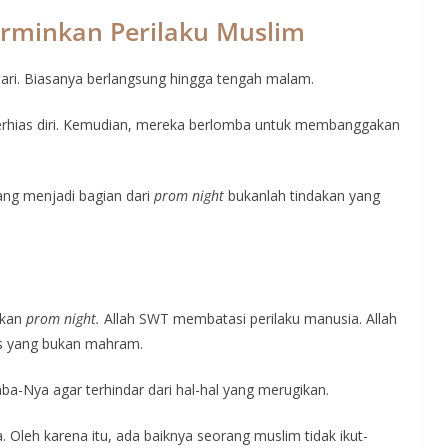
erminkan Perilaku Muslim
ari. Biasanya berlangsung hingga tengah malam.
rhias diri. Kemudian, mereka berlomba untuk membanggakan
yang menjadi bagian dari
prom night
bukanlah tindakan yang
akan
prom night.
Allah SWT membatasi perilaku manusia. Allah
is yang bukan mahram.
-Nya agar terhindar dari hal-hal yang merugikan.
 Oleh karena itu, ada baiknya seorang muslim tidak ikut-