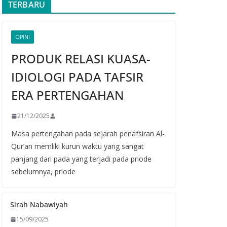
TERBARU
OPINI
PRODUK RELASI KUASA-
IDIOLOGI PADA TAFSIR
ERA PERTENGAHAN
21/12/2025
Masa pertengahan pada sejarah penafsiran Al-
Qur’an memliki kurun waktu yang sangat
panjang dari pada yang terjadi pada priode
sebelumnya, priode
Sirah Nabawiyah
15/09/2025