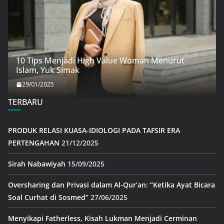
10 Tips Menjadi High Value Woman Menurut
Islam, Yuk Simak
29/01/2025
TERBARU
PRODUK RELASI KUASA-IDIOLOGI PADA TAFSIR ERA
PERTENGAHAN
21/12/2025
Sirah Nabawiyah
15/09/2025
Oversharing dan Privasi dalam Al-Qur’an: “Ketika Ayat Bicara
Soal Curhat di Sosmed”
27/06/2025
Menyikapi Fatherless, Kisah Lukman Menjadi Cerminan