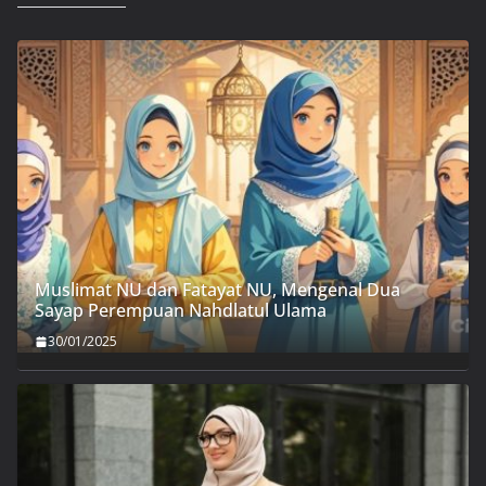
Muslimat NU dan Fatayat NU, Mengenal Dua
Sayap Perempuan Nahdlatul Ulama
30/01/2025