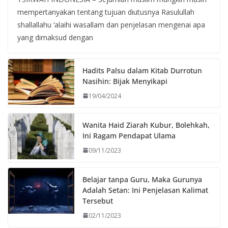
mempertanyakan tentang tujuan diutusnya Rasulullah
shallallahu ‘alaihi wasallam dan penjelasan mengenai apa
yang dimaksud dengan
Hadits Palsu dalam Kitab Durrotun
Nasihin: Bijak Menyikapi
19/04/2024
Wanita Haid Ziarah Kubur, Bolehkah,
Ini Ragam Pendapat Ulama
09/11/2023
Belajar tanpa Guru, Maka Gurunya
Adalah Setan: Ini Penjelasan Kalimat
Tersebut
02/11/2023