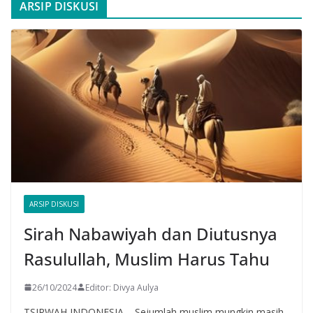
ARSIP DISKUSI
ARSIP DISKUSI
Sirah Nabawiyah dan Diutusnya
Rasulullah, Muslim Harus Tahu
26/10/2024
Editor: Divya Aulya
TSIRWAH INDONESIA – Sejumlah muslim mungkin masih