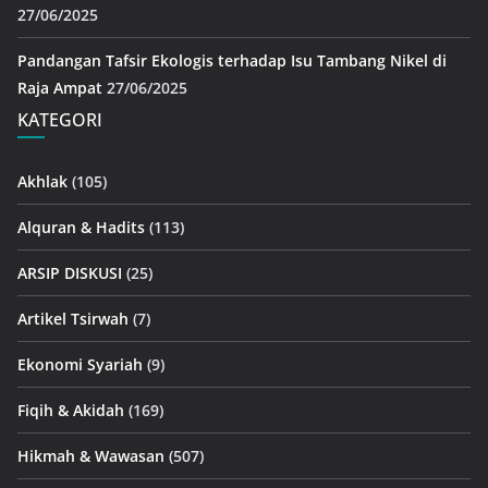
27/06/2025
Pandangan Tafsir Ekologis terhadap Isu Tambang Nikel di
Raja Ampat
27/06/2025
KATEGORI
Akhlak
(105)
Alquran & Hadits
(113)
ARSIP DISKUSI
(25)
Artikel Tsirwah
(7)
Ekonomi Syariah
(9)
Fiqih & Akidah
(169)
Hikmah & Wawasan
(507)