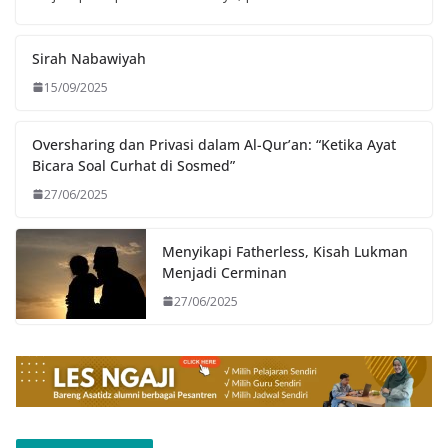
Sirah Nabawiyah
15/09/2025
Oversharing dan Privasi dalam Al-Qur’an: “Ketika Ayat
Bicara Soal Curhat di Sosmed”
27/06/2025
Menyikapi Fatherless, Kisah Lukman
Menjadi Cerminan
27/06/2025