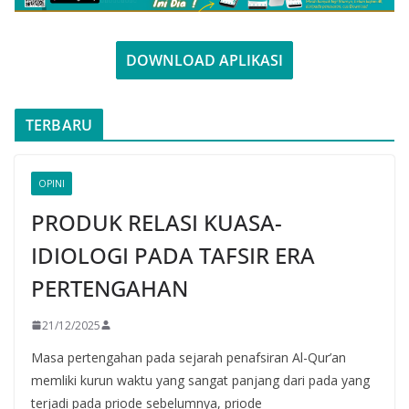
DOWNLOAD APLIKASI
TERBARU
OPINI
PRODUK RELASI KUASA-
IDIOLOGI PADA TAFSIR ERA
PERTENGAHAN
21/12/2025
Masa pertengahan pada sejarah penafsiran Al-Qur’an
memliki kurun waktu yang sangat panjang dari pada yang
terjadi pada priode sebelumnya, priode