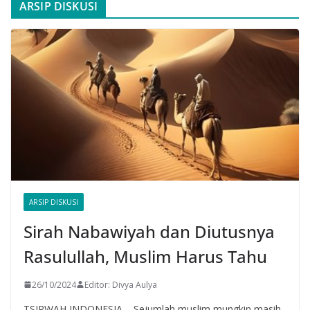
ARSIP DISKUSI
ARSIP DISKUSI
Sirah Nabawiyah dan Diutusnya
Rasulullah, Muslim Harus Tahu
26/10/2024
Editor: Divya Aulya
TSIRWAH INDONESIA – Sejumlah muslim mungkin masih