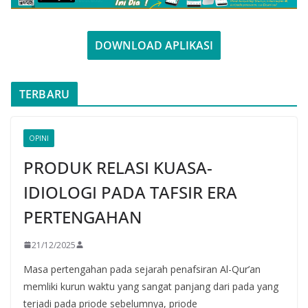
DOWNLOAD APLIKASI
TERBARU
OPINI
PRODUK RELASI KUASA-
IDIOLOGI PADA TAFSIR ERA
PERTENGAHAN
21/12/2025
Masa pertengahan pada sejarah penafsiran Al-Qur’an
memliki kurun waktu yang sangat panjang dari pada yang
terjadi pada priode sebelumnya, priode