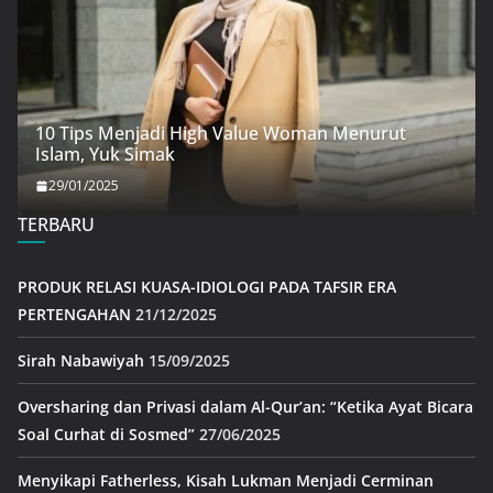
10 Tips Menjadi High Value Woman Menurut
Islam, Yuk Simak
29/01/2025
TERBARU
PRODUK RELASI KUASA-IDIOLOGI PADA TAFSIR ERA
PERTENGAHAN
21/12/2025
Sirah Nabawiyah
15/09/2025
Oversharing dan Privasi dalam Al-Qur’an: “Ketika Ayat Bicara
Soal Curhat di Sosmed”
27/06/2025
Menyikapi Fatherless, Kisah Lukman Menjadi Cerminan