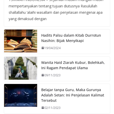
mempertanyakan tentang tujuan diutusnya Rasulullah
shallallahu ‘alaihi wasallam dan penjelasan mengenai apa
yang dimaksud dengan
Hadits Palsu dalam Kitab Durrotun
Nasihin: Bijak Menyikapi
19/04/2024
Wanita Haid Ziarah Kubur, Bolehkah,
Ini Ragam Pendapat Ulama
09/11/2023
Belajar tanpa Guru, Maka Gurunya
Adalah Setan: Ini Penjelasan Kalimat
Tersebut
02/11/2023