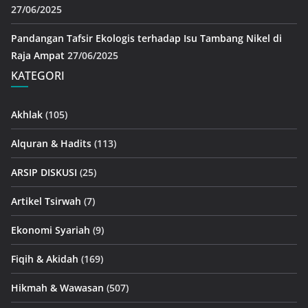
27/06/2025
Pandangan Tafsir Ekologis terhadap Isu Tambang Nikel di
Raja Ampat
27/06/2025
KATEGORI
Akhlak
(105)
Alquran & Hadits
(113)
ARSIP DISKUSI
(25)
Artikel Tsirwah
(7)
Ekonomi Syariah
(9)
Fiqih & Akidah
(169)
Hikmah & Wawasan
(507)