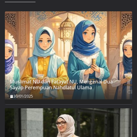
Muslimat NU dan Fatayat NU, Mengenal Dua
Sayap Perempuan Nahdlatul Ulama
30/01/2025