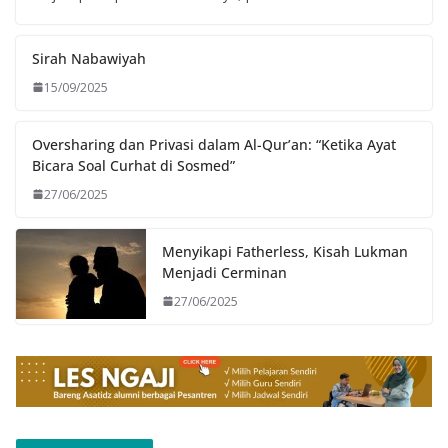
Sirah Nabawiyah
15/09/2025
Oversharing dan Privasi dalam Al-Qur’an: “Ketika Ayat
Bicara Soal Curhat di Sosmed”
27/06/2025
Menyikapi Fatherless, Kisah Lukman
Menjadi Cerminan
27/06/2025