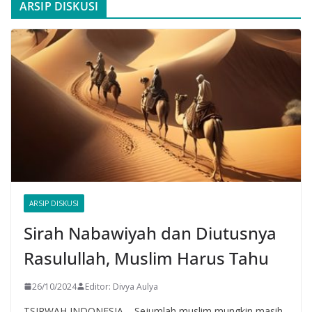
ARSIP DISKUSI
ARSIP DISKUSI
Sirah Nabawiyah dan Diutusnya
Rasulullah, Muslim Harus Tahu
26/10/2024
Editor: Divya Aulya
TSIRWAH INDONESIA – Sejumlah muslim mungkin masih