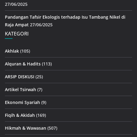
27/06/2025
Pandangan Tafsir Ekologis terhadap Isu Tambang Nikel di
Raja Ampat
27/06/2025
KATEGORI
Akhlak
(105)
Alquran & Hadits
(113)
ARSIP DISKUSI
(25)
Artikel Tsirwah
(7)
Ekonomi Syariah
(9)
Fiqih & Akidah
(169)
Hikmah & Wawasan
(507)