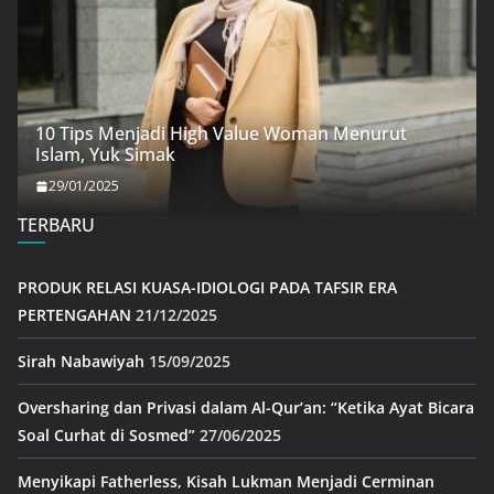
10 Tips Menjadi High Value Woman Menurut
Islam, Yuk Simak
29/01/2025
TERBARU
PRODUK RELASI KUASA-IDIOLOGI PADA TAFSIR ERA
PERTENGAHAN
21/12/2025
Sirah Nabawiyah
15/09/2025
Oversharing dan Privasi dalam Al-Qur’an: “Ketika Ayat Bicara
Soal Curhat di Sosmed”
27/06/2025
Menyikapi Fatherless, Kisah Lukman Menjadi Cerminan