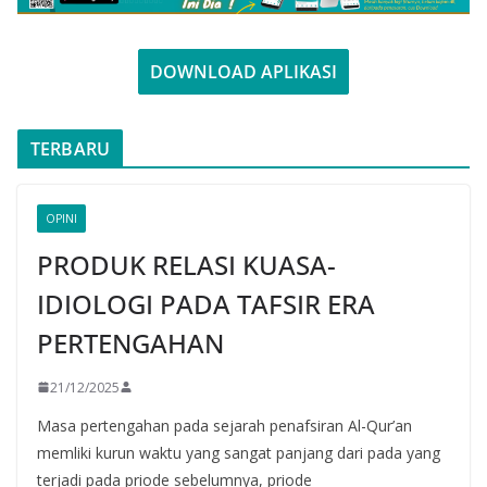
DOWNLOAD APLIKASI
TERBARU
OPINI
PRODUK RELASI KUASA-
IDIOLOGI PADA TAFSIR ERA
PERTENGAHAN
21/12/2025
Masa pertengahan pada sejarah penafsiran Al-Qur’an
memliki kurun waktu yang sangat panjang dari pada yang
terjadi pada priode sebelumnya, priode