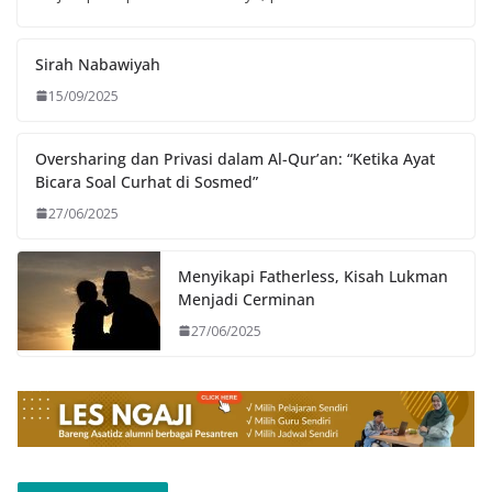
Sirah Nabawiyah
15/09/2025
Oversharing dan Privasi dalam Al-Qur’an: “Ketika Ayat
Bicara Soal Curhat di Sosmed”
27/06/2025
Menyikapi Fatherless, Kisah Lukman
Menjadi Cerminan
27/06/2025