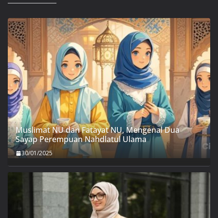
Muslimat NU dan Fatayat NU, Mengenal Dua
Sayap Perempuan Nahdlatul Ulama
30/01/2025