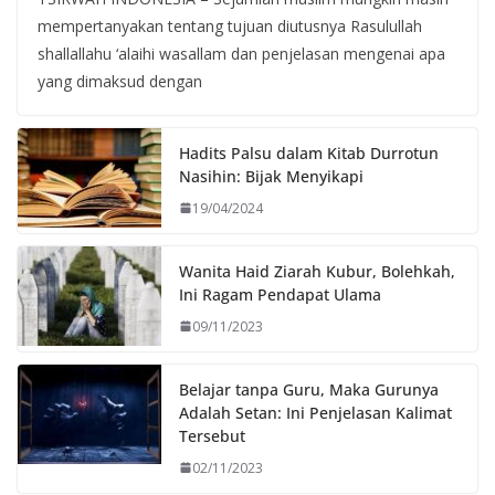
mempertanyakan tentang tujuan diutusnya Rasulullah
shallallahu ‘alaihi wasallam dan penjelasan mengenai apa
yang dimaksud dengan
Hadits Palsu dalam Kitab Durrotun
Nasihin: Bijak Menyikapi
19/04/2024
Wanita Haid Ziarah Kubur, Bolehkah,
Ini Ragam Pendapat Ulama
09/11/2023
Belajar tanpa Guru, Maka Gurunya
Adalah Setan: Ini Penjelasan Kalimat
Tersebut
02/11/2023