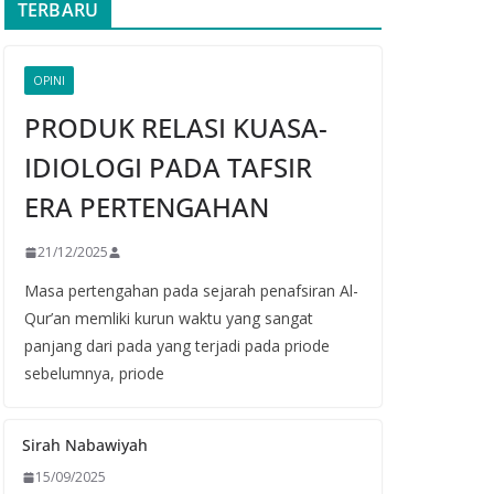
TERBARU
OPINI
PRODUK RELASI KUASA-
IDIOLOGI PADA TAFSIR
ERA PERTENGAHAN
21/12/2025
Masa pertengahan pada sejarah penafsiran Al-
Qur’an memliki kurun waktu yang sangat
panjang dari pada yang terjadi pada priode
sebelumnya, priode
Sirah Nabawiyah
15/09/2025