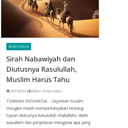
ARSIP DISKUSI
Sirah Nabawiyah dan
Diutusnya Rasulullah,
Muslim Harus Tahu
26/10/2024
Editor: Divya Aulya
TSIRWAH INDONESIA – Sejumlah muslim
mungkin masih mempertanyakan tentang
tujuan diutusnya Rasulullah shallallahu ‘alaihi
wasallam dan penjelasan mengenai apa yang