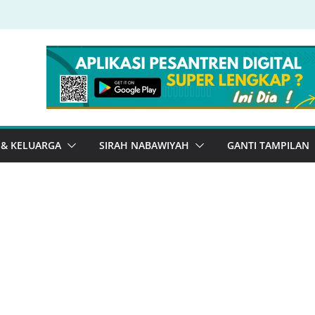
 & KELUARGA
SIRAH NABAWIYAH
GANTI TAMPILAN