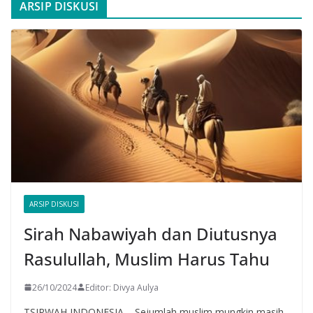
ARSIP DISKUSI
ARSIP DISKUSI
Sirah Nabawiyah dan Diutusnya
Rasulullah, Muslim Harus Tahu
26/10/2024
Editor: Divya Aulya
TSIRWAH INDONESIA – Sejumlah muslim mungkin masih