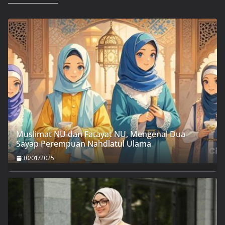
Muslimat NU dan Fatayat NU, Mengenal Dua
Sayap Perempuan Nahdlatul Ulama
30/01/2025