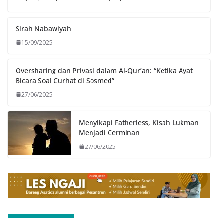
Sirah Nabawiyah
15/09/2025
Oversharing dan Privasi dalam Al-Qur’an: “Ketika Ayat
Bicara Soal Curhat di Sosmed”
27/06/2025
Menyikapi Fatherless, Kisah Lukman
Menjadi Cerminan
27/06/2025