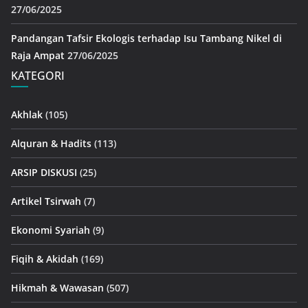
27/06/2025
Pandangan Tafsir Ekologis terhadap Isu Tambang Nikel di
Raja Ampat
27/06/2025
KATEGORI
Akhlak
(105)
Alquran & Hadits
(113)
ARSIP DISKUSI
(25)
Artikel Tsirwah
(7)
Ekonomi Syariah
(9)
Fiqih & Akidah
(169)
Hikmah & Wawasan
(507)