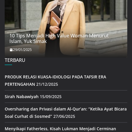
10 Tips Menjadi High Value Woman Menurut
Islam, Yuk Simak
29/01/2025
TERBARU
PRODUK RELASI KUASA-IDIOLOGI PADA TAFSIR ERA
PERTENGAHAN
21/12/2025
Sirah Nabawiyah
15/09/2025
Oversharing dan Privasi dalam Al-Qur’an: “Ketika Ayat Bicara
Soal Curhat di Sosmed”
27/06/2025
Menyikapi Fatherless, Kisah Lukman Menjadi Cerminan