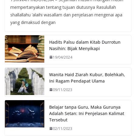
mempertanyakan tentang tujuan diutusnya Rasulullah
shallallahu ‘alaihi wasallam dan penjelasan mengenai apa
yang dimaksud dengan
Hadits Palsu dalam Kitab Durrotun
Nasihin: Bijak Menyikapi
19/04/2024
Wanita Haid Ziarah Kubur, Bolehkah,
Ini Ragam Pendapat Ulama
09/11/2023
Belajar tanpa Guru, Maka Gurunya
Adalah Setan: Ini Penjelasan Kalimat
Tersebut
02/11/2023