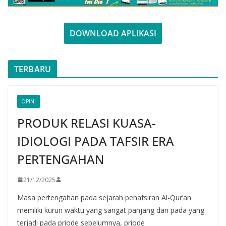
DOWNLOAD APLIKASI
TERBARU
OPINI
PRODUK RELASI KUASA-
IDIOLOGI PADA TAFSIR ERA
PERTENGAHAN
21/12/2025
Masa pertengahan pada sejarah penafsiran Al-Qur’an
memliki kurun waktu yang sangat panjang dari pada yang
terjadi pada priode sebelumnya, priode