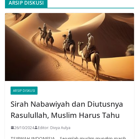
ARSIP DISKUSI
ARSIP DISKUSI
Sirah Nabawiyah dan Diutusnya
Rasulullah, Muslim Harus Tahu
26/10/2024
Editor: Divya Aulya
TSIRWAH INDONESIA – Sejumlah muslim mungkin masih