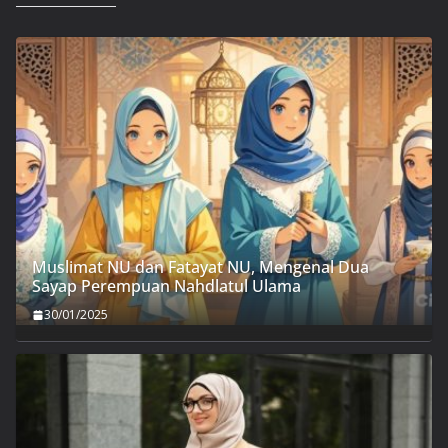
Muslimat NU dan Fatayat NU, Mengenal Dua
Sayap Perempuan Nahdlatul Ulama
30/01/2025