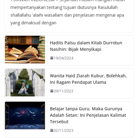
mempertanyakan tentang tujuan diutusnya Rasulullah
shallallahu ‘alaihi wasallam dan penjelasan mengenai apa
yang dimaksud dengan
Hadits Palsu dalam Kitab Durrotun
Nasihin: Bijak Menyikapi
19/04/2024
Wanita Haid Ziarah Kubur, Bolehkah,
Ini Ragam Pendapat Ulama
09/11/2023
Belajar tanpa Guru, Maka Gurunya
Adalah Setan: Ini Penjelasan Kalimat
Tersebut
02/11/2023