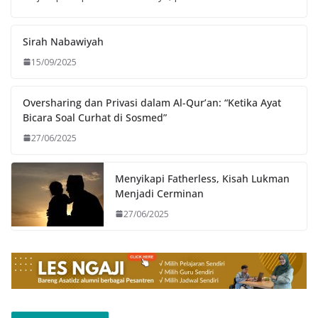
Sirah Nabawiyah
15/09/2025
Oversharing dan Privasi dalam Al-Qur’an: “Ketika Ayat
Bicara Soal Curhat di Sosmed”
27/06/2025
Menyikapi Fatherless, Kisah Lukman
Menjadi Cerminan
27/06/2025