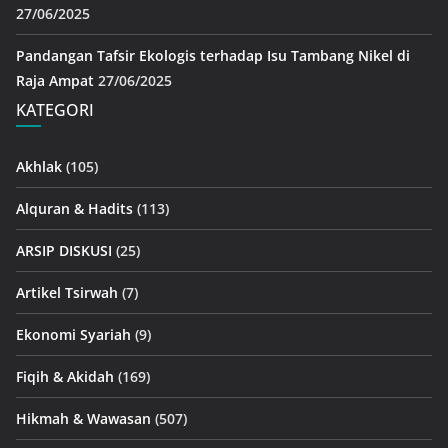
27/06/2025
Pandangan Tafsir Ekologis terhadap Isu Tambang Nikel di
Raja Ampat
27/06/2025
KATEGORI
Akhlak
(105)
Alquran & Hadits
(113)
ARSIP DISKUSI
(25)
Artikel Tsirwah
(7)
Ekonomi Syariah
(9)
Fiqih & Akidah
(169)
Hikmah & Wawasan
(507)