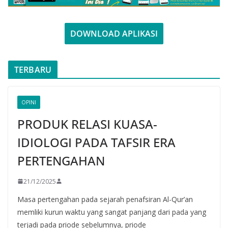
DOWNLOAD APLIKASI
TERBARU
OPINI
PRODUK RELASI KUASA-
IDIOLOGI PADA TAFSIR ERA
PERTENGAHAN
21/12/2025
Masa pertengahan pada sejarah penafsiran Al-Qur’an
memliki kurun waktu yang sangat panjang dari pada yang
terjadi pada priode sebelumnya, priode