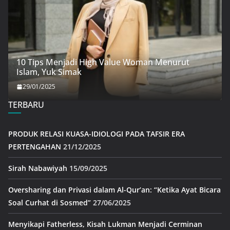
10 Tips Menjadi High Value Woman Menurut
Islam, Yuk Simak
29/01/2025
TERBARU
PRODUK RELASI KUASA-IDIOLOGI PADA TAFSIR ERA
PERTENGAHAN
21/12/2025
Sirah Nabawiyah
15/09/2025
Oversharing dan Privasi dalam Al-Qur’an: “Ketika Ayat Bicara
Soal Curhat di Sosmed”
27/06/2025
Menyikapi Fatherless, Kisah Lukman Menjadi Cerminan