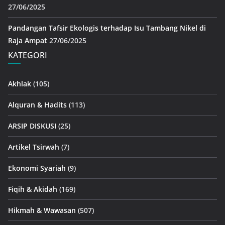
27/06/2025
Pandangan Tafsir Ekologis terhadap Isu Tambang Nikel di
Raja Ampat
27/06/2025
KATEGORI
Akhlak
(105)
Alquran & Hadits
(113)
ARSIP DISKUSI
(25)
Artikel Tsirwah
(7)
Ekonomi Syariah
(9)
Fiqih & Akidah
(169)
Hikmah & Wawasan
(507)