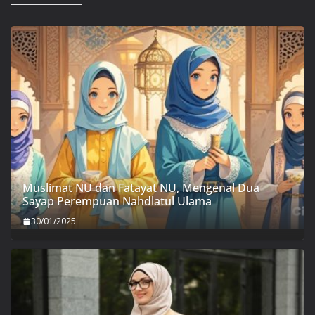
Muslimat NU dan Fatayat NU, Mengenal Dua
Sayap Perempuan Nahdlatul Ulama
30/01/2025