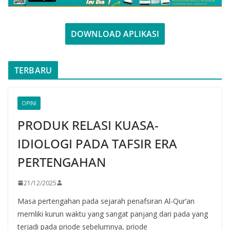
DOWNLOAD APLIKASI
TERBARU
OPINI
PRODUK RELASI KUASA-
IDIOLOGI PADA TAFSIR ERA
PERTENGAHAN
21/12/2025
Masa pertengahan pada sejarah penafsiran Al-Qur’an
memliki kurun waktu yang sangat panjang dari pada yang
terjadi pada priode sebelumnya, priode