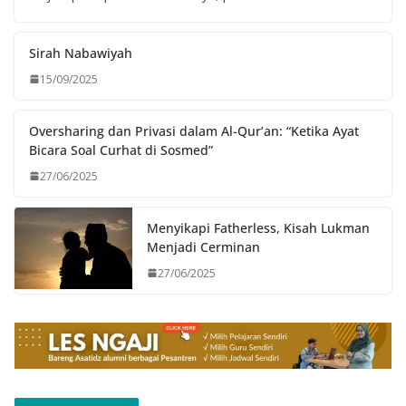
Sirah Nabawiyah
15/09/2025
Oversharing dan Privasi dalam Al-Qur’an: “Ketika Ayat
Bicara Soal Curhat di Sosmed”
27/06/2025
Menyikapi Fatherless, Kisah Lukman
Menjadi Cerminan
27/06/2025