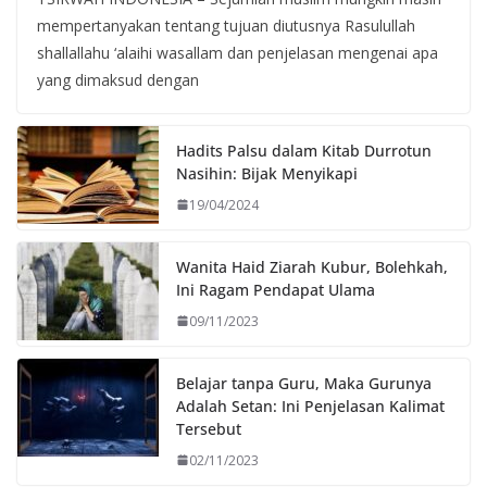
mempertanyakan tentang tujuan diutusnya Rasulullah
shallallahu ‘alaihi wasallam dan penjelasan mengenai apa
yang dimaksud dengan
Hadits Palsu dalam Kitab Durrotun
Nasihin: Bijak Menyikapi
19/04/2024
Wanita Haid Ziarah Kubur, Bolehkah,
Ini Ragam Pendapat Ulama
09/11/2023
Belajar tanpa Guru, Maka Gurunya
Adalah Setan: Ini Penjelasan Kalimat
Tersebut
02/11/2023