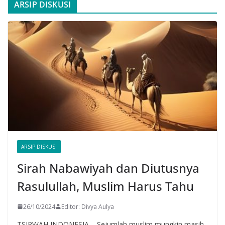
ARSIP DISKUSI
ARSIP DISKUSI
Sirah Nabawiyah dan Diutusnya
Rasulullah, Muslim Harus Tahu
26/10/2024
Editor: Divya Aulya
TSIRWAH INDONESIA – Sejumlah muslim mungkin masih