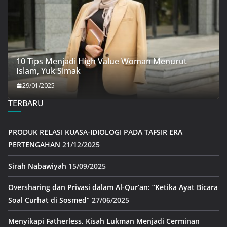
10 Tips Menjadi High Value Woman Menurut
Islam, Yuk Simak
29/01/2025
TERBARU
PRODUK RELASI KUASA-IDIOLOGI PADA TAFSIR ERA
PERTENGAHAN
21/12/2025
Sirah Nabawiyah
15/09/2025
Oversharing dan Privasi dalam Al-Qur’an: “Ketika Ayat Bicara
Soal Curhat di Sosmed”
27/06/2025
Menyikapi Fatherless, Kisah Lukman Menjadi Cerminan