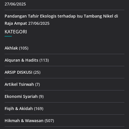
27/06/2025
Pandangan Tafsir Ekologis terhadap Isu Tambang Nikel di
Raja Ampat
27/06/2025
KATEGORI
Akhlak
(105)
Alquran & Hadits
(113)
ARSIP DISKUSI
(25)
Artikel Tsirwah
(7)
Ekonomi Syariah
(9)
Fiqih & Akidah
(169)
Hikmah & Wawasan
(507)