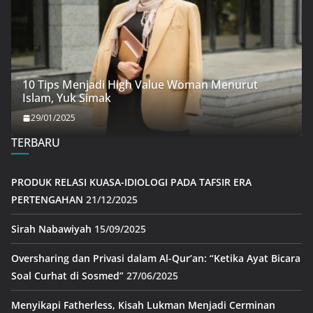
10 Tips Menjadi High Value Woman Menurut
Islam, Yuk Simak
29/01/2025
TERBARU
PRODUK RELASI KUASA-IDIOLOGI PADA TAFSIR ERA
PERTENGAHAN
21/12/2025
Sirah Nabawiyah
15/09/2025
Oversharing dan Privasi dalam Al-Qur’an: “Ketika Ayat Bicara
Soal Curhat di Sosmed”
27/06/2025
Menyikapi Fatherless, Kisah Lukman Menjadi Cerminan