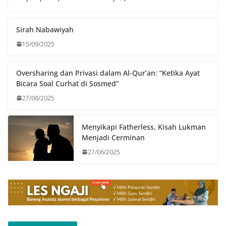
Sirah Nabawiyah
15/09/2025
Oversharing dan Privasi dalam Al-Qur’an: “Ketika Ayat
Bicara Soal Curhat di Sosmed”
27/06/2025
Menyikapi Fatherless, Kisah Lukman
Menjadi Cerminan
27/06/2025