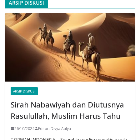
ARSIP DISKUSI
ARSIP DISKUSI
Sirah Nabawiyah dan Diutusnya
Rasulullah, Muslim Harus Tahu
26/10/2024
Editor: Divya Aulya
TSIRWAH INDONESIA – Sejumlah muslim mungkin masih