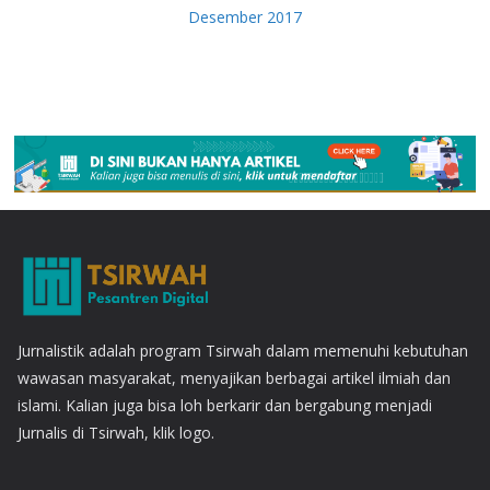
Desember 2017
Jurnalistik adalah program Tsirwah dalam memenuhi kebutuhan
wawasan masyarakat, menyajikan berbagai artikel ilmiah dan
islami. Kalian juga bisa loh berkarir dan bergabung menjadi
Jurnalis di Tsirwah, klik logo.