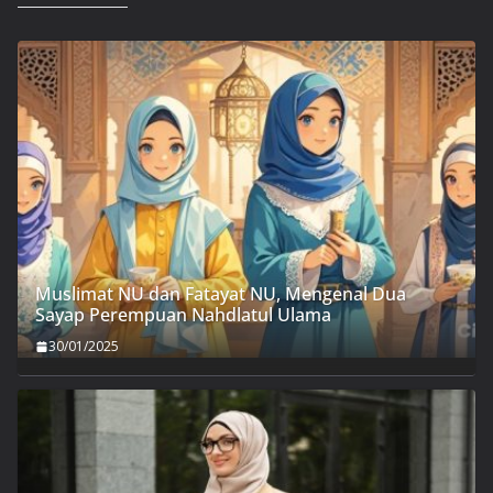
Muslimat NU dan Fatayat NU, Mengenal Dua
Sayap Perempuan Nahdlatul Ulama
30/01/2025