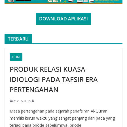
DOWNLOAD APLIKASI
TERBARU
OPINI
PRODUK RELASI KUASA-
IDIOLOGI PADA TAFSIR ERA
PERTENGAHAN
21/12/2025
Masa pertengahan pada sejarah penafsiran Al-Qur’an
memliki kurun waktu yang sangat panjang dari pada yang
terjadi pada priode sebelumnya, priode