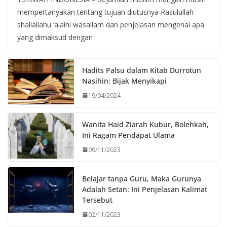
mempertanyakan tentang tujuan diutusnya Rasulullah
shallallahu ‘alaihi wasallam dan penjelasan mengenai apa
yang dimaksud dengan
Hadits Palsu dalam Kitab Durrotun
Nasihin: Bijak Menyikapi
19/04/2024
Wanita Haid Ziarah Kubur, Bolehkah,
Ini Ragam Pendapat Ulama
09/11/2023
Belajar tanpa Guru, Maka Gurunya
Adalah Setan: Ini Penjelasan Kalimat
Tersebut
02/11/2023