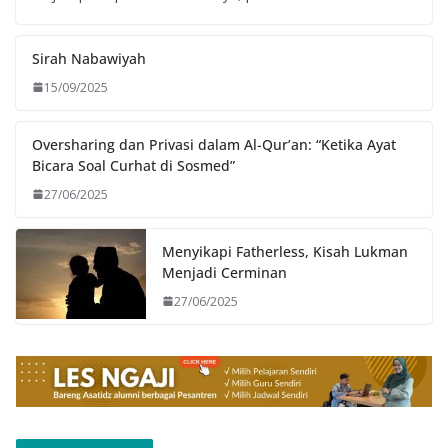
Sirah Nabawiyah
15/09/2025
Oversharing dan Privasi dalam Al-Qur’an: “Ketika Ayat
Bicara Soal Curhat di Sosmed”
27/06/2025
Menyikapi Fatherless, Kisah Lukman
Menjadi Cerminan
27/06/2025