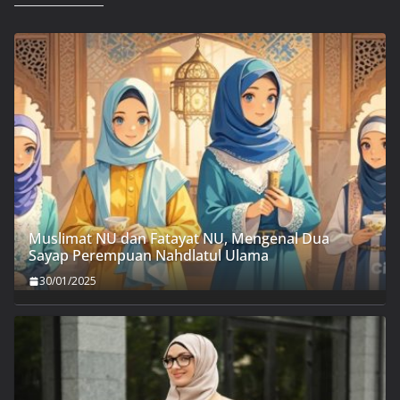
Muslimat NU dan Fatayat NU, Mengenal Dua
Sayap Perempuan Nahdlatul Ulama
30/01/2025