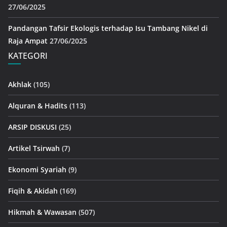
27/06/2025
Pandangan Tafsir Ekologis terhadap Isu Tambang Nikel di
Raja Ampat
27/06/2025
KATEGORI
Akhlak
(105)
Alquran & Hadits
(113)
ARSIP DISKUSI
(25)
Artikel Tsirwah
(7)
Ekonomi Syariah
(9)
Fiqih & Akidah
(169)
Hikmah & Wawasan
(507)