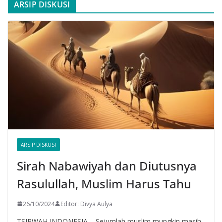
ARSIP DISKUSI
ARSIP DISKUSI
Sirah Nabawiyah dan Diutusnya
Rasulullah, Muslim Harus Tahu
26/10/2024
Editor: Divya Aulya
TSIRWAH INDONESIA – Sejumlah muslim mungkin masih