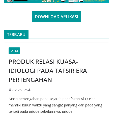
DOWNLOAD APLIKASI
TERBARU
OPINI
PRODUK RELASI KUASA-
IDIOLOGI PADA TAFSIR ERA
PERTENGAHAN
21/12/2025
Masa pertengahan pada sejarah penafsiran Al-Qur’an
memliki kurun waktu yang sangat panjang dari pada yang
terjadi pada priode sebelumnya, priode