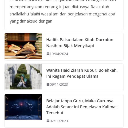
mempertanyakan tentang tujuan diutusnya Rasulullah
shallallahu ‘alaihi wasallam dan penjelasan mengenai apa
yang dimaksud dengan
Hadits Palsu dalam Kitab Durrotun
Nasihin: Bijak Menyikapi
19/04/2024
Wanita Haid Ziarah Kubur, Bolehkah,
Ini Ragam Pendapat Ulama
09/11/2023
Belajar tanpa Guru, Maka Gurunya
Adalah Setan: Ini Penjelasan Kalimat
Tersebut
02/11/2023