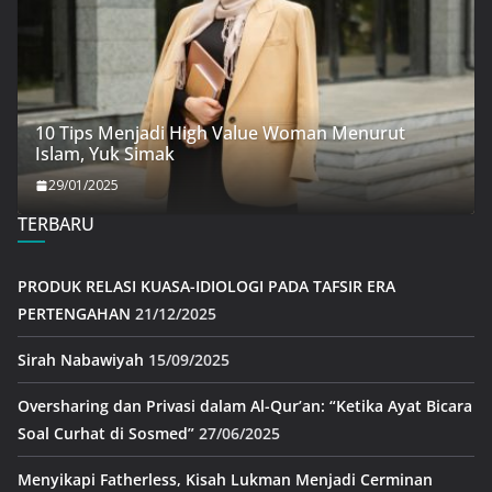
10 Tips Menjadi High Value Woman Menurut
Islam, Yuk Simak
29/01/2025
TERBARU
PRODUK RELASI KUASA-IDIOLOGI PADA TAFSIR ERA
PERTENGAHAN
21/12/2025
Sirah Nabawiyah
15/09/2025
Oversharing dan Privasi dalam Al-Qur’an: “Ketika Ayat Bicara
Soal Curhat di Sosmed”
27/06/2025
Menyikapi Fatherless, Kisah Lukman Menjadi Cerminan