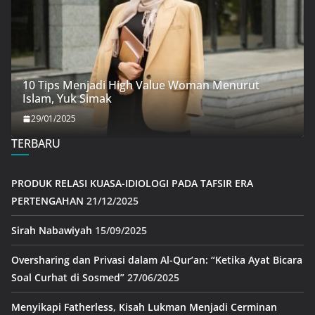
10 Tips Menjadi High Value Woman Menurut
Islam, Yuk Simak
29/01/2025
TERBARU
PRODUK RELASI KUASA-IDIOLOGI PADA TAFSIR ERA
PERTENGAHAN
21/12/2025
Sirah Nabawiyah
15/09/2025
Oversharing dan Privasi dalam Al-Qur’an: “Ketika Ayat Bicara
Soal Curhat di Sosmed”
27/06/2025
Menyikapi Fatherless, Kisah Lukman Menjadi Cerminan