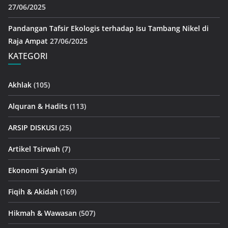
27/06/2025
Pandangan Tafsir Ekologis terhadap Isu Tambang Nikel di
Raja Ampat
27/06/2025
KATEGORI
Akhlak
(105)
Alquran & Hadits
(113)
ARSIP DISKUSI
(25)
Artikel Tsirwah
(7)
Ekonomi Syariah
(9)
Fiqih & Akidah
(169)
Hikmah & Wawasan
(507)