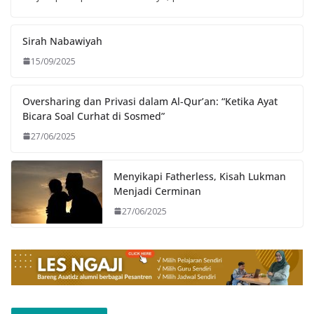
Sirah Nabawiyah
15/09/2025
Oversharing dan Privasi dalam Al-Qur’an: “Ketika Ayat
Bicara Soal Curhat di Sosmed”
27/06/2025
Menyikapi Fatherless, Kisah Lukman
Menjadi Cerminan
27/06/2025