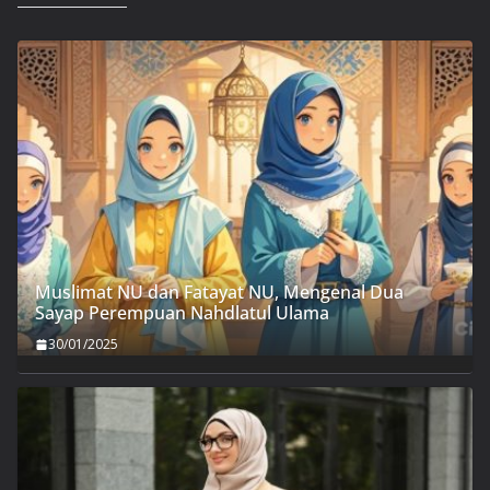
Muslimat NU dan Fatayat NU, Mengenal Dua
Sayap Perempuan Nahdlatul Ulama
30/01/2025