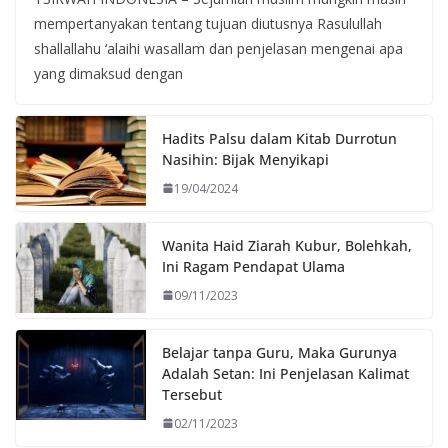
mempertanyakan tentang tujuan diutusnya Rasulullah
shallallahu ‘alaihi wasallam dan penjelasan mengenai apa
yang dimaksud dengan
Hadits Palsu dalam Kitab Durrotun
Nasihin: Bijak Menyikapi
19/04/2024
Wanita Haid Ziarah Kubur, Bolehkah,
Ini Ragam Pendapat Ulama
09/11/2023
Belajar tanpa Guru, Maka Gurunya
Adalah Setan: Ini Penjelasan Kalimat
Tersebut
02/11/2023