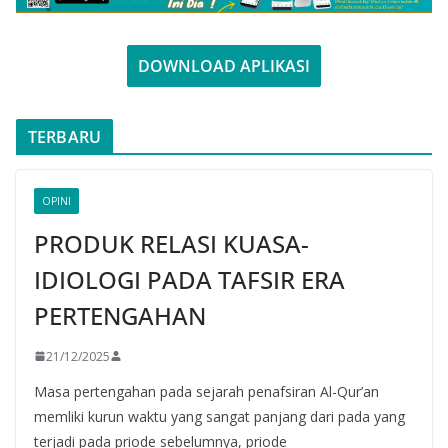
DOWNLOAD APLIKASI
TERBARU
OPINI
PRODUK RELASI KUASA-
IDIOLOGI PADA TAFSIR ERA
PERTENGAHAN
21/12/2025
Masa pertengahan pada sejarah penafsiran Al-Qur’an
memliki kurun waktu yang sangat panjang dari pada yang
terjadi pada priode sebelumnya, priode