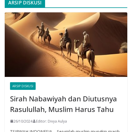
ARSIP DISKUSI
ARSIP DISKUSI
Sirah Nabawiyah dan Diutusnya
Rasulullah, Muslim Harus Tahu
26/10/2024
Editor: Divya Aulya
TSIRWAH INDONESIA – Sejumlah muslim mungkin masih