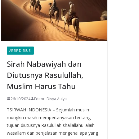
ARSIP DISKUSI
Sirah Nabawiyah dan
Diutusnya Rasulullah,
Muslim Harus Tahu
26/10/2024
Editor: Divya Aulya
TSIRWAH INDONESIA – Sejumlah muslim
mungkin masih mempertanyakan tentang
tujuan diutusnya Rasulullah shallallahu ‘alaihi
wasallam dan penjelasan mengenai apa yang