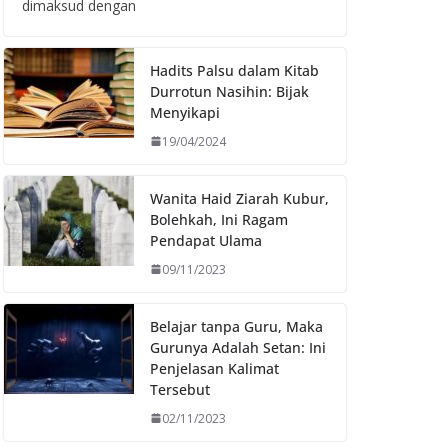
dimaksud dengan
Hadits Palsu dalam Kitab
Durrotun Nasihin: Bijak
Menyikapi
19/04/2024
Wanita Haid Ziarah Kubur,
Bolehkah, Ini Ragam
Pendapat Ulama
09/11/2023
Belajar tanpa Guru, Maka
Gurunya Adalah Setan: Ini
Penjelasan Kalimat
Tersebut
02/11/2023