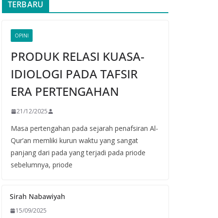
TERBARU
OPINI
PRODUK RELASI KUASA-
IDIOLOGI PADA TAFSIR
ERA PERTENGAHAN
21/12/2025
Masa pertengahan pada sejarah penafsiran Al-
Qur’an memliki kurun waktu yang sangat
panjang dari pada yang terjadi pada priode
sebelumnya, priode
Sirah Nabawiyah
15/09/2025