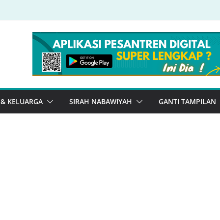
 & KELUARGA
SIRAH NABAWIYAH
GANTI TAMPILAN