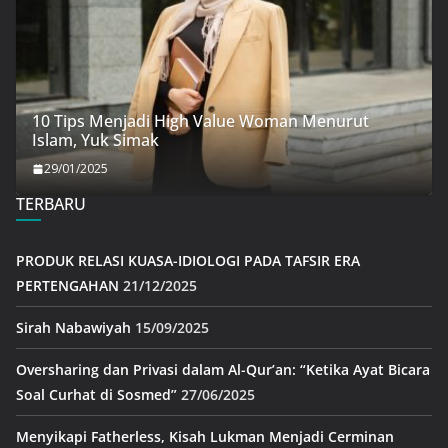
10 Tips Menjadi High Value Woman Menurut
Islam, Yuk Simak
29/01/2025
TERBARU
PRODUK RELASI KUASA-IDIOLOGI PADA TAFSIR ERA
PERTENGAHAN
21/12/2025
Sirah Nabawiyah
15/09/2025
Oversharing dan Privasi dalam Al-Qur’an: “Ketika Ayat Bicara
Soal Curhat di Sosmed”
27/06/2025
Menyikapi Fatherless, Kisah Lukman Menjadi Cerminan