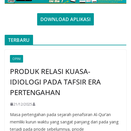
DOWNLOAD APLIKASI
TERBARU
OPINI
PRODUK RELASI KUASA-
IDIOLOGI PADA TAFSIR ERA
PERTENGAHAN
21/12/2025
Masa pertengahan pada sejarah penafsiran Al-Qur’an
memliki kurun waktu yang sangat panjang dari pada yang
terjadi pada priode sebelumnya, priode