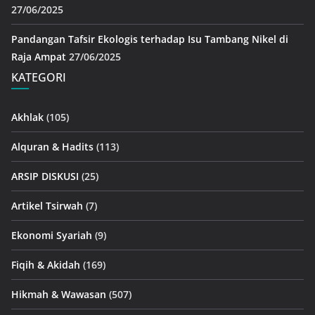
27/06/2025
Pandangan Tafsir Ekologis terhadap Isu Tambang Nikel di
Raja Ampat
27/06/2025
KATEGORI
Akhlak
(105)
Alquran & Hadits
(113)
ARSIP DISKUSI
(25)
Artikel Tsirwah
(7)
Ekonomi Syariah
(9)
Fiqih & Akidah
(169)
Hikmah & Wawasan
(507)