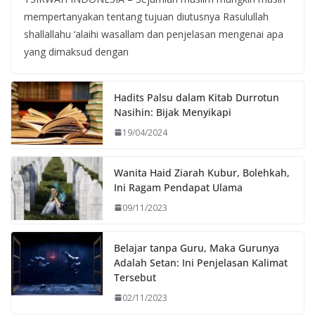
mempertanyakan tentang tujuan diutusnya Rasulullah
shallallahu ‘alaihi wasallam dan penjelasan mengenai apa
yang dimaksud dengan
Hadits Palsu dalam Kitab Durrotun
Nasihin: Bijak Menyikapi
19/04/2024
Wanita Haid Ziarah Kubur, Bolehkah,
Ini Ragam Pendapat Ulama
09/11/2023
Belajar tanpa Guru, Maka Gurunya
Adalah Setan: Ini Penjelasan Kalimat
Tersebut
02/11/2023