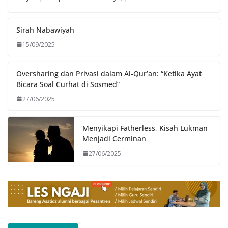
Sirah Nabawiyah
15/09/2025
Oversharing dan Privasi dalam Al-Qur’an: “Ketika Ayat
Bicara Soal Curhat di Sosmed”
27/06/2025
Menyikapi Fatherless, Kisah Lukman
Menjadi Cerminan
27/06/2025