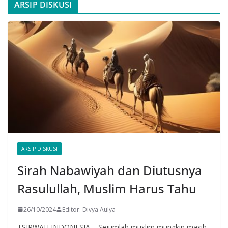
ARSIP DISKUSI
ARSIP DISKUSI
Sirah Nabawiyah dan Diutusnya
Rasulullah, Muslim Harus Tahu
26/10/2024
Editor: Divya Aulya
TSIRWAH INDONESIA – Sejumlah muslim mungkin masih