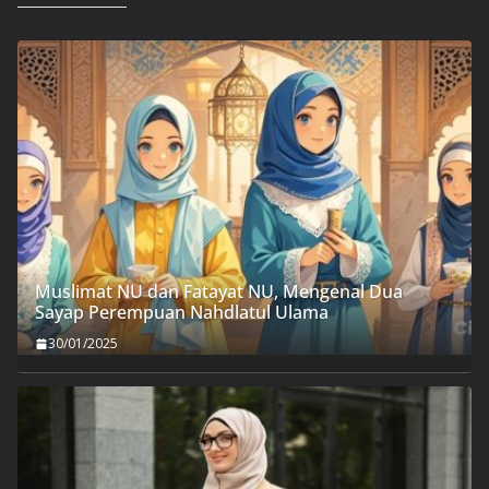
Muslimat NU dan Fatayat NU, Mengenal Dua
Sayap Perempuan Nahdlatul Ulama
30/01/2025