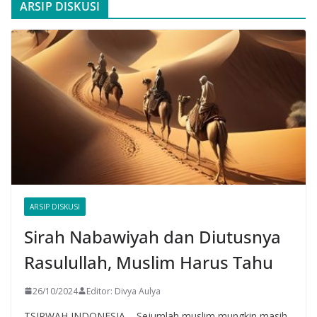
ARSIP DISKUSI
ARSIP DISKUSI
Sirah Nabawiyah dan Diutusnya
Rasulullah, Muslim Harus Tahu
26/10/2024
Editor: Divya Aulya
TSIRWAH INDONESIA – Sejumlah muslim mungkin masih