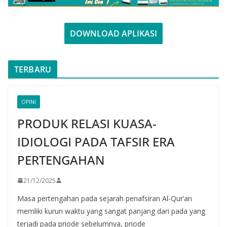
DOWNLOAD APLIKASI
TERBARU
OPINI
PRODUK RELASI KUASA-
IDIOLOGI PADA TAFSIR ERA
PERTENGAHAN
21/12/2025
Masa pertengahan pada sejarah penafsiran Al-Qur’an
memliki kurun waktu yang sangat panjang dari pada yang
terjadi pada priode sebelumnya, priode