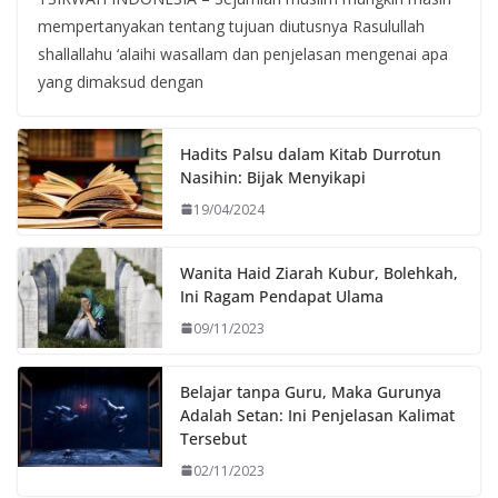
mempertanyakan tentang tujuan diutusnya Rasulullah
shallallahu ‘alaihi wasallam dan penjelasan mengenai apa
yang dimaksud dengan
Hadits Palsu dalam Kitab Durrotun
Nasihin: Bijak Menyikapi
19/04/2024
Wanita Haid Ziarah Kubur, Bolehkah,
Ini Ragam Pendapat Ulama
09/11/2023
Belajar tanpa Guru, Maka Gurunya
Adalah Setan: Ini Penjelasan Kalimat
Tersebut
02/11/2023