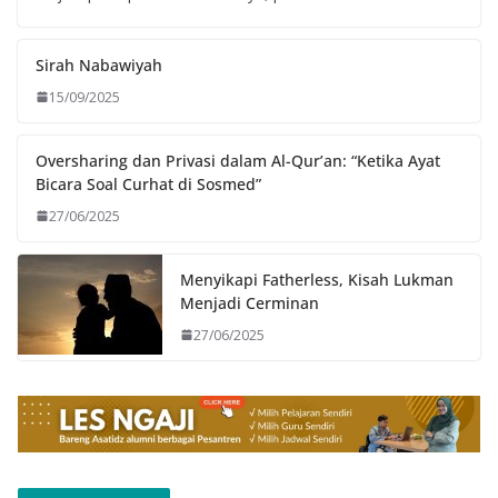
Sirah Nabawiyah
15/09/2025
Oversharing dan Privasi dalam Al-Qur’an: “Ketika Ayat
Bicara Soal Curhat di Sosmed”
27/06/2025
Menyikapi Fatherless, Kisah Lukman
Menjadi Cerminan
27/06/2025