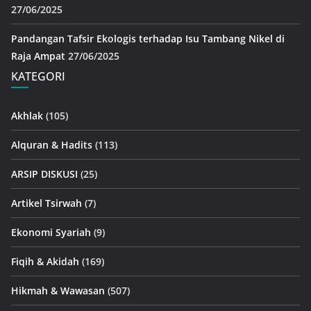
27/06/2025
Pandangan Tafsir Ekologis terhadap Isu Tambang Nikel di
Raja Ampat
27/06/2025
KATEGORI
Akhlak
(105)
Alquran & Hadits
(113)
ARSIP DISKUSI
(25)
Artikel Tsirwah
(7)
Ekonomi Syariah
(9)
Fiqih & Akidah
(169)
Hikmah & Wawasan
(507)