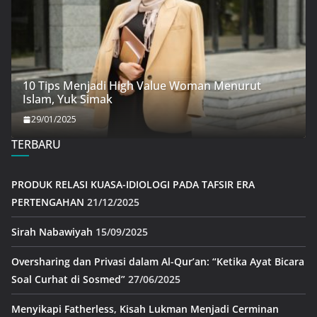
10 Tips Menjadi High Value Woman Menurut
Islam, Yuk Simak
29/01/2025
TERBARU
PRODUK RELASI KUASA-IDIOLOGI PADA TAFSIR ERA
PERTENGAHAN
21/12/2025
Sirah Nabawiyah
15/09/2025
Oversharing dan Privasi dalam Al-Qur’an: “Ketika Ayat Bicara
Soal Curhat di Sosmed”
27/06/2025
Menyikapi Fatherless, Kisah Lukman Menjadi Cerminan