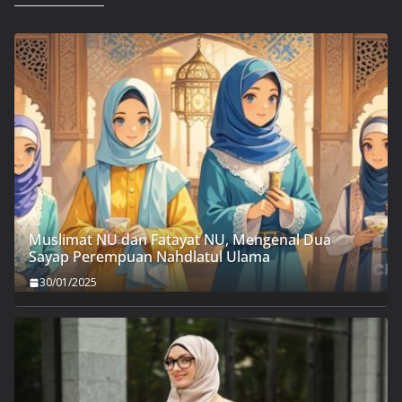
Muslimat NU dan Fatayat NU, Mengenal Dua
Sayap Perempuan Nahdlatul Ulama
30/01/2025