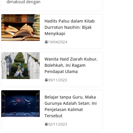
dimaksud dengan
Hadits Palsu dalam Kitab
Durrotun Nasihin: Bijak
Menyikapi
19/04/2024
Wanita Haid Ziarah Kubur,
Bolehkah, Ini Ragam
Pendapat Ulama
09/11/2023
Belajar tanpa Guru, Maka
Gurunya Adalah Setan: Ini
Penjelasan Kalimat
Tersebut
02/11/2023