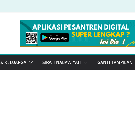
 & KELUARGA
SIRAH NABAWIYAH
GANTI TAMPILAN