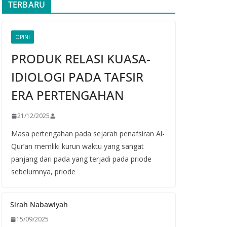
TERBARU
OPINI
PRODUK RELASI KUASA-
IDIOLOGI PADA TAFSIR
ERA PERTENGAHAN
21/12/2025
Masa pertengahan pada sejarah penafsiran Al-
Qur’an memliki kurun waktu yang sangat
panjang dari pada yang terjadi pada priode
sebelumnya, priode
Sirah Nabawiyah
15/09/2025