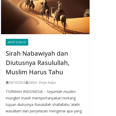
ARSIP DISKUSI
Sirah Nabawiyah dan
Diutusnya Rasulullah,
Muslim Harus Tahu
26/10/2024
Editor: Divya Aulya
TSIRWAH INDONESIA – Sejumlah muslim
mungkin masih mempertanyakan tentang
tujuan diutusnya Rasulullah shallallahu ‘alaihi
wasallam dan penjelasan mengenai apa yang