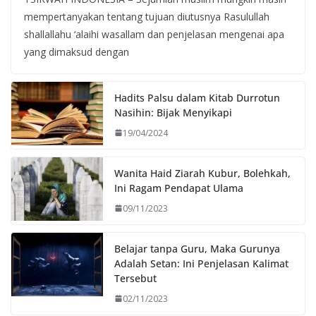
mempertanyakan tentang tujuan diutusnya Rasulullah
shallallahu ‘alaihi wasallam dan penjelasan mengenai apa
yang dimaksud dengan
Hadits Palsu dalam Kitab Durrotun
Nasihin: Bijak Menyikapi
19/04/2024
Wanita Haid Ziarah Kubur, Bolehkah,
Ini Ragam Pendapat Ulama
09/11/2023
Belajar tanpa Guru, Maka Gurunya
Adalah Setan: Ini Penjelasan Kalimat
Tersebut
02/11/2023