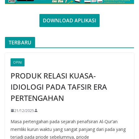
DOWNLOAD APLIKASI
TERBARU
OPINI
PRODUK RELASI KUASA-
IDIOLOGI PADA TAFSIR ERA
PERTENGAHAN
21/12/2025
Masa pertengahan pada sejarah penafsiran Al-Qur’an
memliki kurun waktu yang sangat panjang dari pada yang
terjadi pada priode sebelumnya, priode