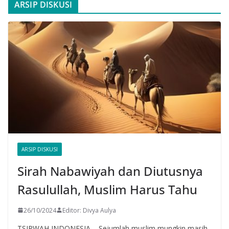
ARSIP DISKUSI
ARSIP DISKUSI
Sirah Nabawiyah dan Diutusnya
Rasulullah, Muslim Harus Tahu
26/10/2024
Editor: Divya Aulya
TSIRWAH INDONESIA – Sejumlah muslim mungkin masih