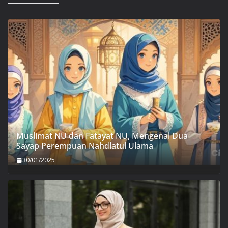
Muslimat NU dan Fatayat NU, Mengenal Dua
Sayap Perempuan Nahdlatul Ulama
30/01/2025