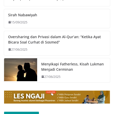
Sirah Nabawiyah
15/09/2025
Oversharing dan Privasi dalam Al-Qur’an: “Ketika Ayat
Bicara Soal Curhat di Sosmed”
27/06/2025
Menyikapi Fatherless, Kisah Lukman
Menjadi Cerminan
27/06/2025