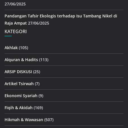
27/06/2025
Pandangan Tafsir Ekologis terhadap Isu Tambang Nikel di
Raja Ampat
27/06/2025
KATEGORI
Akhlak
(105)
Alquran & Hadits
(113)
ARSIP DISKUSI
(25)
Artikel Tsirwah
(7)
Ekonomi Syariah
(9)
Fiqih & Akidah
(169)
Hikmah & Wawasan
(507)