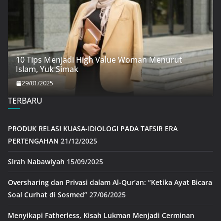
10 Tips Menjadi High Value Woman Menurut
Islam, Yuk Simak
29/01/2025
TERBARU
PRODUK RELASI KUASA-IDIOLOGI PADA TAFSIR ERA
PERTENGAHAN
21/12/2025
Sirah Nabawiyah
15/09/2025
Oversharing dan Privasi dalam Al-Qur’an: “Ketika Ayat Bicara
Soal Curhat di Sosmed”
27/06/2025
Menyikapi Fatherless, Kisah Lukman Menjadi Cerminan