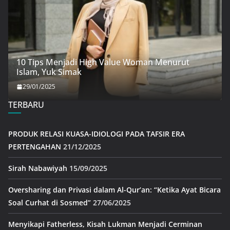
10 Tips Menjadi High Value Woman Menurut
Islam, Yuk Simak
29/01/2025
TERBARU
PRODUK RELASI KUASA-IDIOLOGI PADA TAFSIR ERA
PERTENGAHAN
21/12/2025
Sirah Nabawiyah
15/09/2025
Oversharing dan Privasi dalam Al-Qur’an: “Ketika Ayat Bicara
Soal Curhat di Sosmed”
27/06/2025
Menyikapi Fatherless, Kisah Lukman Menjadi Cerminan