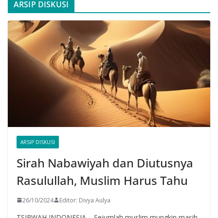
ARSIP DISKUSI
ARSIP DISKUSI
Sirah Nabawiyah dan Diutusnya
Rasulullah, Muslim Harus Tahu
26/10/2024
Editor: Divya Aulya
TSIRWAH INDONESIA – Sejumlah muslim mungkin masih