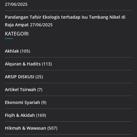
27/06/2025
Pandangan Tafsir Ekologis terhadap Isu Tambang Nikel di
Raja Ampat
27/06/2025
KATEGORI
Akhlak
(105)
Alquran & Hadits
(113)
ARSIP DISKUSI
(25)
Artikel Tsirwah
(7)
Ekonomi Syariah
(9)
Fiqih & Akidah
(169)
Hikmah & Wawasan
(507)