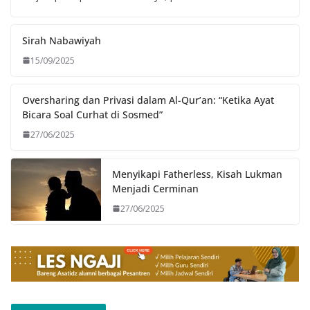
Sirah Nabawiyah
15/09/2025
Oversharing dan Privasi dalam Al-Qur’an: “Ketika Ayat
Bicara Soal Curhat di Sosmed”
27/06/2025
Menyikapi Fatherless, Kisah Lukman
Menjadi Cerminan
27/06/2025