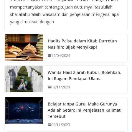
mempertanyakan tentang tujuan diutusnya Rasulullah
shallallahu ‘alaihi wasallam dan penjelasan mengenai apa
yang dimaksud dengan
Hadits Palsu dalam Kitab Durrotun
Nasihin: Bijak Menyikapi
19/04/2024
Wanita Haid Ziarah Kubur, Bolehkah,
Ini Ragam Pendapat Ulama
09/11/2023
Belajar tanpa Guru, Maka Gurunya
Adalah Setan: Ini Penjelasan Kalimat
Tersebut
02/11/2023