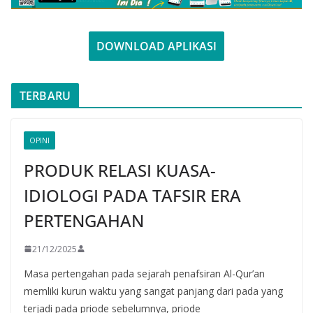
DOWNLOAD APLIKASI
TERBARU
OPINI
PRODUK RELASI KUASA-
IDIOLOGI PADA TAFSIR ERA
PERTENGAHAN
21/12/2025
Masa pertengahan pada sejarah penafsiran Al-Qur’an
memliki kurun waktu yang sangat panjang dari pada yang
terjadi pada priode sebelumnya, priode