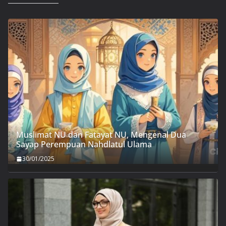
Muslimat NU dan Fatayat NU, Mengenal Dua
Sayap Perempuan Nahdlatul Ulama
30/01/2025