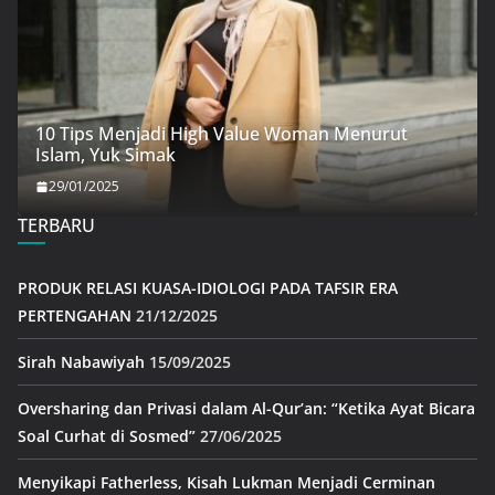
10 Tips Menjadi High Value Woman Menurut
Islam, Yuk Simak
29/01/2025
TERBARU
PRODUK RELASI KUASA-IDIOLOGI PADA TAFSIR ERA
PERTENGAHAN
21/12/2025
Sirah Nabawiyah
15/09/2025
Oversharing dan Privasi dalam Al-Qur’an: “Ketika Ayat Bicara
Soal Curhat di Sosmed”
27/06/2025
Menyikapi Fatherless, Kisah Lukman Menjadi Cerminan