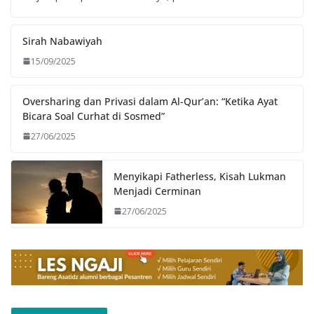
Sirah Nabawiyah
15/09/2025
Oversharing dan Privasi dalam Al-Qur’an: “Ketika Ayat
Bicara Soal Curhat di Sosmed”
27/06/2025
Menyikapi Fatherless, Kisah Lukman
Menjadi Cerminan
27/06/2025