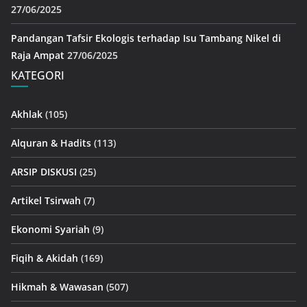
27/06/2025
Pandangan Tafsir Ekologis terhadap Isu Tambang Nikel di
Raja Ampat
27/06/2025
KATEGORI
Akhlak
(105)
Alquran & Hadits
(113)
ARSIP DISKUSI
(25)
Artikel Tsirwah
(7)
Ekonomi Syariah
(9)
Fiqih & Akidah
(169)
Hikmah & Wawasan
(507)