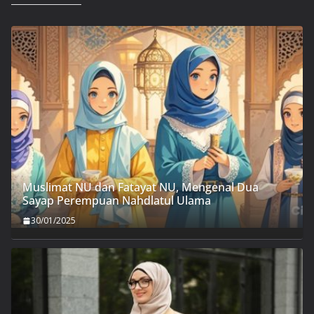
Muslimat NU dan Fatayat NU, Mengenal Dua
Sayap Perempuan Nahdlatul Ulama
30/01/2025