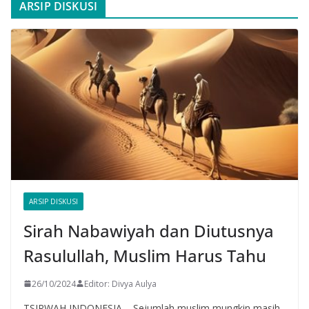
ARSIP DISKUSI
ARSIP DISKUSI
Sirah Nabawiyah dan Diutusnya
Rasulullah, Muslim Harus Tahu
26/10/2024
Editor: Divya Aulya
TSIRWAH INDONESIA – Sejumlah muslim mungkin masih