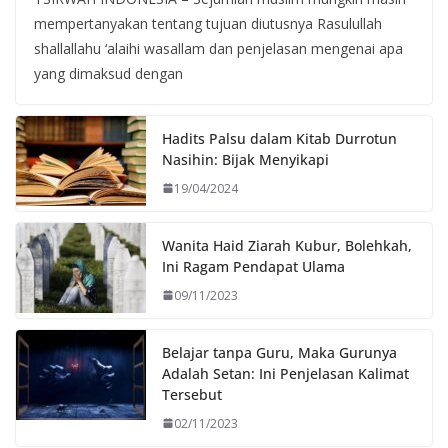
mempertanyakan tentang tujuan diutusnya Rasulullah
shallallahu ‘alaihi wasallam dan penjelasan mengenai apa
yang dimaksud dengan
Hadits Palsu dalam Kitab Durrotun
Nasihin: Bijak Menyikapi
19/04/2024
Wanita Haid Ziarah Kubur, Bolehkah,
Ini Ragam Pendapat Ulama
09/11/2023
Belajar tanpa Guru, Maka Gurunya
Adalah Setan: Ini Penjelasan Kalimat
Tersebut
02/11/2023