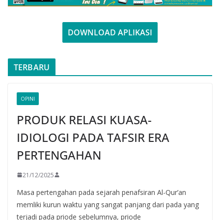
DOWNLOAD APLIKASI
TERBARU
OPINI
PRODUK RELASI KUASA-
IDIOLOGI PADA TAFSIR ERA
PERTENGAHAN
21/12/2025
Masa pertengahan pada sejarah penafsiran Al-Qur’an
memliki kurun waktu yang sangat panjang dari pada yang
terjadi pada priode sebelumnya, priode