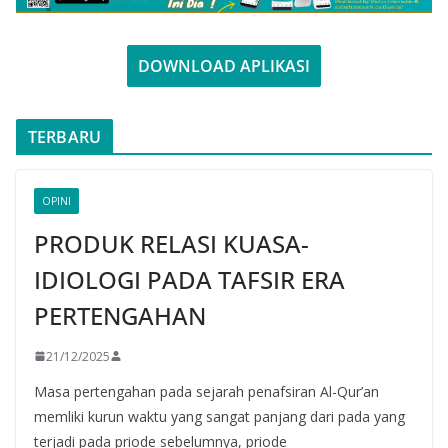
DOWNLOAD APLIKASI
TERBARU
OPINI
PRODUK RELASI KUASA-
IDIOLOGI PADA TAFSIR ERA
PERTENGAHAN
21/12/2025
Masa pertengahan pada sejarah penafsiran Al-Qur’an
memliki kurun waktu yang sangat panjang dari pada yang
terjadi pada priode sebelumnya, priode