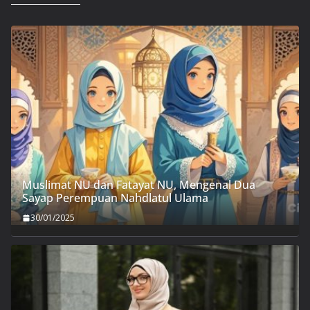
Muslimat NU dan Fatayat NU, Mengenal Dua
Sayap Perempuan Nahdlatul Ulama
30/01/2025