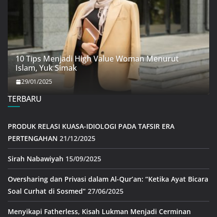
10 Tips Menjadi High Value Woman Menurut
Islam, Yuk Simak
29/01/2025
TERBARU
PRODUK RELASI KUASA-IDIOLOGI PADA TAFSIR ERA
PERTENGAHAN
21/12/2025
Sirah Nabawiyah
15/09/2025
Oversharing dan Privasi dalam Al-Qur’an: “Ketika Ayat Bicara
Soal Curhat di Sosmed”
27/06/2025
Menyikapi Fatherless, Kisah Lukman Menjadi Cerminan