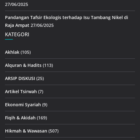
27/06/2025
Pandangan Tafsir Ekologis terhadap Isu Tambang Nikel di
Raja Ampat
27/06/2025
KATEGORI
Akhlak
(105)
Alquran & Hadits
(113)
ARSIP DISKUSI
(25)
Artikel Tsirwah
(7)
Ekonomi Syariah
(9)
Fiqih & Akidah
(169)
Hikmah & Wawasan
(507)