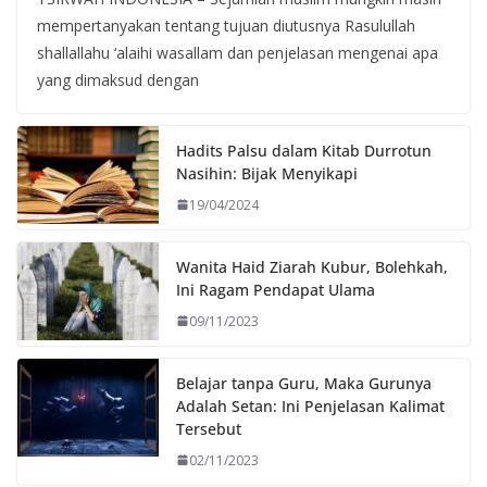
mempertanyakan tentang tujuan diutusnya Rasulullah
shallallahu ‘alaihi wasallam dan penjelasan mengenai apa
yang dimaksud dengan
Hadits Palsu dalam Kitab Durrotun
Nasihin: Bijak Menyikapi
19/04/2024
Wanita Haid Ziarah Kubur, Bolehkah,
Ini Ragam Pendapat Ulama
09/11/2023
Belajar tanpa Guru, Maka Gurunya
Adalah Setan: Ini Penjelasan Kalimat
Tersebut
02/11/2023