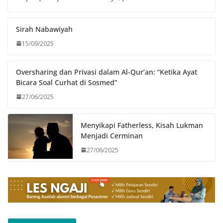
Sirah Nabawiyah
15/09/2025
Oversharing dan Privasi dalam Al-Qur’an: “Ketika Ayat
Bicara Soal Curhat di Sosmed”
27/06/2025
Menyikapi Fatherless, Kisah Lukman
Menjadi Cerminan
27/06/2025