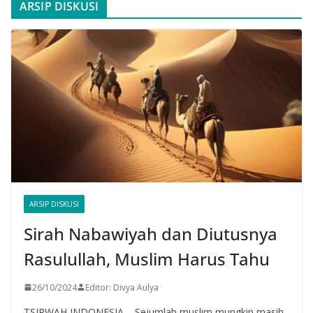
ARSIP DISKUSI
ARSIP DISKUSI
Sirah Nabawiyah dan Diutusnya
Rasulullah, Muslim Harus Tahu
26/10/2024
Editor: Divya Aulya
TSIRWAH INDONESIA – Sejumlah muslim mungkin masih